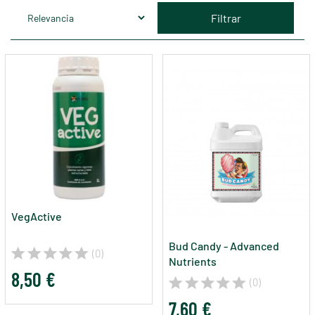
Filtrar
VegActive
Bud Candy - Advanced
(0)
Nutrients
8,50 €
(0)
7,60 €