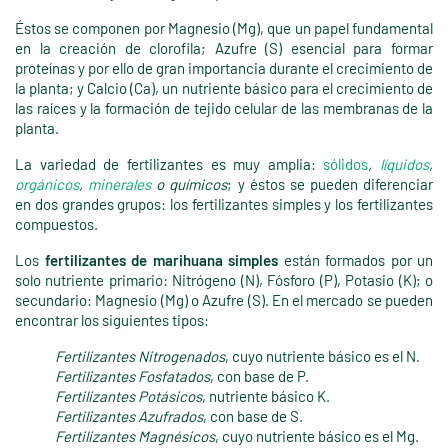
Éstos se componen por Magnesio (Mg), que un papel fundamental
en la creación de clorofila; Azufre (S) esencial para formar
proteínas y por ello de gran importancia durante el crecimiento de
la planta; y Calcio (Ca), un nutriente básico para el crecimiento de
las raíces y la formación de tejido celular de las membranas de la
planta.
La variedad de fertilizantes es muy amplia:
sólidos
,
líquidos
,
orgánicos
,
minerales
o químicos
; y éstos se pueden diferenciar
en dos grandes grupos: los fertilizantes simples y los fertilizantes
compuestos.
Los
fertilizantes de marihuana simples
están formados por un
solo nutriente primario: Nitrógeno (N), Fósforo (P), Potasio (K); o
secundario: Magnesio (Mg) o Azufre (S). En el mercado se pueden
encontrar los siguientes tipos:
Fertilizantes Nitrogenados
, cuyo nutriente básico es el N.
Fertilizantes Fosfatados
, con base de P.
Fertilizantes Potásicos
, nutriente básico K.
Fertilizantes Azufrados
, con base de S.
Fertilizantes Magnésicos
, cuyo nutriente básico es el Mg.