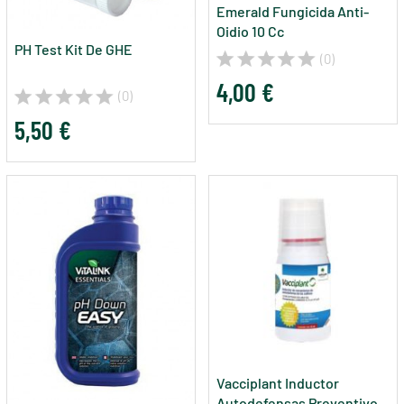
Emerald Fungicida Anti-
Oidio 10 Cc
PH Test Kit De GHE
(0)
4,00 €
(0)
5,50 €
Vacciplant Inductor
Autodefensas Preventivo