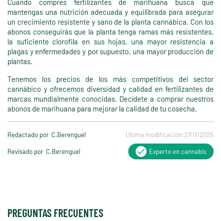
Cuando compres fertilizantes de marihuana busca que
mantengas una nutrición adecuada y equilibrada para asegurar
un crecimiento resistente y sano de la planta cannábica. Con los
abonos conseguirás que la planta tenga ramas más resistentes,
la suficiente clorofila en sus hojas, una mayor resistencia a
plagas y enfermedades y por supuesto, una mayor producción de
plantas.
Tenemos los precios de los más competitivos del sector
cannábico y ofrecemos diversidad y calidad en fertilizantes de
marcas mundialmente conocidas. Decídete a comprar nuestros
abonos de marihuana para mejorar la calidad de tu cosecha.
Redactado por
C.Berenguel
Última modificación:
27/11/2025
Revisado por
C.Berenguel
Experto en cannabis
PREGUNTAS FRECUENTES