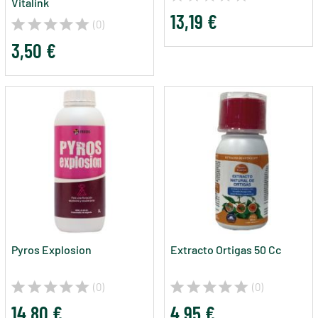
Vitalink
13,19 €
(0)
3,50 €
Pyros Explosion
Extracto Ortigas 50 Cc
(0)
(0)
14,80 €
4,95 €