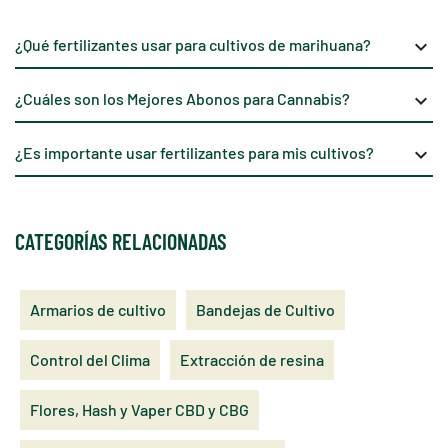
¿Qué fertilizantes usar para cultivos de marihuana?
keyboard_arrow_down
¿Cuáles son los Mejores Abonos para Cannabis?
keyboard_arrow_down
¿Es importante usar fertilizantes para mis cultivos?
keyboard_arrow_down
CATEGORÍAS RELACIONADAS
Armarios de cultivo
Bandejas de Cultivo
Control del Clima
Extracción de resina
Flores, Hash y Vaper CBD y CBG