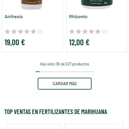
Anthesis
Rhizomic
(0)
(0)
19,00 €
12,00 €
Has visto 36 de 527 productos
CARGAR MÁS
TOP VENTAS EN FERTILIZANTES DE MARIHUANA