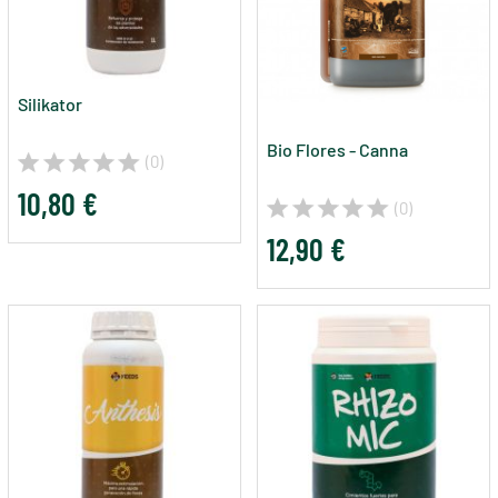
Silikator
Bio Flores - Canna
(0)
10,80 €
(0)
12,90 €