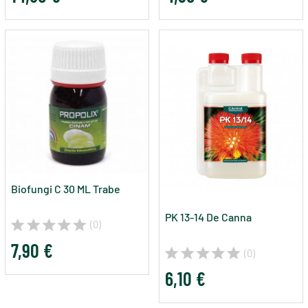
Biofungi C 30 ML Trabe
PK 13-14 De Canna
(0)
7,90 €
(0)
6,10 €