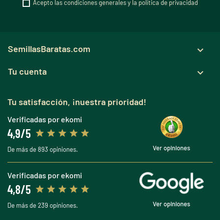
Acepto las condiciones generales y la política de privacidad
SemillasBaratas.com

Tu cuenta

Tu satisfacción, ¡nuestra prioridad!
Verificadas por ekomi
4,9/5
Ver opiniones
De más de 893 opiniones.
Verificadas por ekomi
4,8/5
Ver opiniones
De más de 239 opiniones.