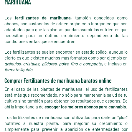
MARIHUANA
Los
fertilizantes de marihuana
, también conocidos como
abonos, son sustancias de origen orgánico o inorgánico que son
adaptados para que las plantas puedan asumir los nutrientes que
necesitan para un óptimo crecimiento dependiendo de las
condiciones en las que se encuentren.
Los fertilizantes se suelen encontrar en estado sólido, aunque lo
cierto es que existen muchos más formatos como por ejemplo en
gránulos, cristales, píldoras, polvo fino o compacto
, e incluso en
formato líquido
.
Comprar Fertilizantes de marihuana baratos online
En el caso de las plantas de marihuana, el uso de fertilizantes
está más que recomendado, no sólo para mantener la salud de tu
cultivo sino también para obtener los resultados que esperas. De
ahí la importancia de
escoger los mejores abonos para cannabis
.
Los fertilizantes de marihuana son utilizados para darle un “plus”
nutritivo a nuestra planta, para mejorar su crecimiento o
simplemente para prevenir la aparición de enfermedades por