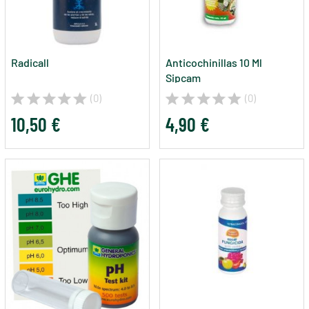
Radicall
Anticochinillas 10 Ml
Sipcam
(0)
(0)
10,50 €
4,90 €