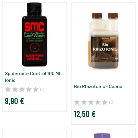
Spidermite Control 100 ML
Ionic
Bio Rhizotonic - Canna
(0)
9,90 €
(0)
12,50 €