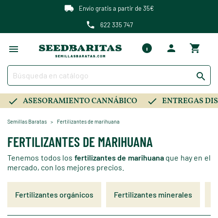
Envío gratis a partir de 35€
622 335 747

ASESORAMIENTO CANNÁBICO
ENTREGAS DIS
Semillas Baratas
Fertilizantes de marihuana
FERTILIZANTES DE MARIHUANA
Tenemos todos los
fertilizantes de marihuana
que hay en el
mercado, con los mejores precios.
Fertilizantes orgánicos
Fertilizantes minerales
F