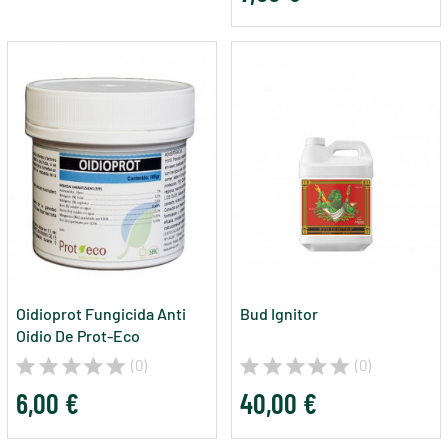
Oidioprot Fungicida Anti
Bud Ignitor
Oidio De Prot-Eco
(0)
(0)
6,00 €
40,00 €