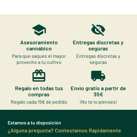
Asesoramiento
Entregas discretas y
cannábico
seguras
Para que saques el mayor
Entregas discretas y
provecho a tu cultivo
seguras
Regalo en todas tus
Envío gratis a partir de
compras
35€
Regalo cada 15€ de pedido
¡No te lo pienses!
Estamos a tu disposición
¿Alguna pregunta? Contestamos Rápidamente