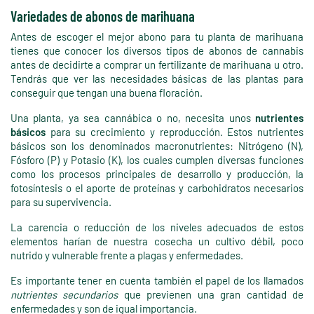
Variedades de abonos de marihuana
Antes de escoger el mejor abono para tu planta de marihuana
tienes que conocer los diversos tipos de abonos de cannabis
antes de decidirte a comprar un fertilizante de marihuana u otro.
Tendrás que ver las necesidades básicas de las plantas para
conseguir que tengan una buena floración.
Una planta, ya sea cannábica o no, necesita unos
nutrientes
básicos
para su crecimiento y reproducción. Estos nutrientes
básicos son los denominados macronutrientes: Nitrógeno (N),
Fósforo (P) y Potasio (K), los cuales cumplen diversas funciones
como los procesos principales de desarrollo y producción, la
fotosíntesis o el aporte de proteínas y carbohidratos necesarios
para su supervivencia.
La carencia o reducción de los niveles adecuados de estos
elementos harían de nuestra cosecha un cultivo débil, poco
nutrido y vulnerable frente a plagas y enfermedades.
Es importante tener en cuenta también el papel de los llamados
nutrientes secundarios
que previenen una gran cantidad de
enfermedades y son de igual importancia.