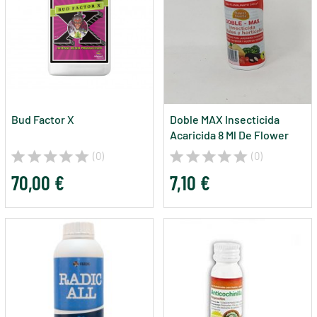
Bud Factor X
Doble MAX Insecticida
Acaricida 8 Ml De Flower
Power
(0)
(0)
70,00 €
7,10 €