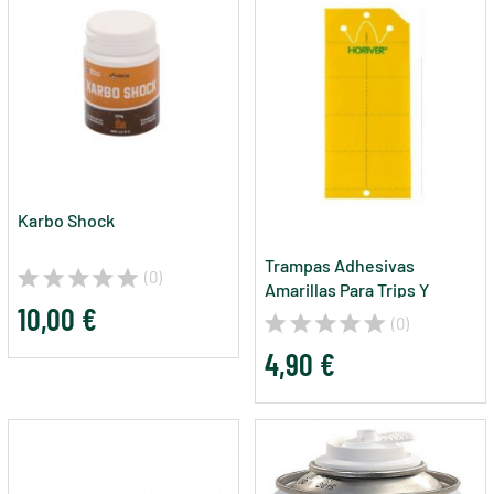
Karbo Shock
Trampas Adhesivas
(0)
Amarillas Para Trips Y
10,00 €
Mosca Blanca
(0)
4,90 €