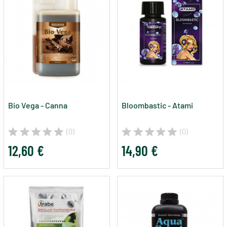
Bio Vega - Canna
Bloombastic - Atami
(0)
(0)
12,60 €
14,90 €