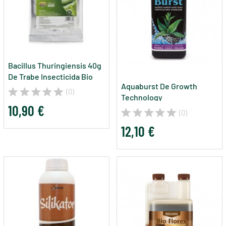
Bacillus Thuringiensis 40g
De Trabe Insecticida Bio
Aquaburst De Growth
Contra Orugas
(0)
Technology
10,90 €
(0)
12,10 €