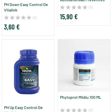
PH Down Easy Control De
Hongos 45cc
(0)
Vitalink
15,90 €
(0)
3,60 €
Phytoprot Mildiu 100 ML
PH Up Easy Control De
(0)