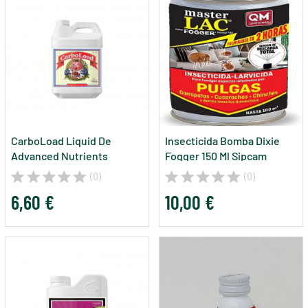
CarboLoad Liquid De
Insecticida Bomba Dixie
Advanced Nutrients
Fogger 150 Ml Sipcam
(0)
(0)
6,60 €
10,00 €