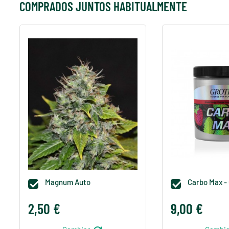
COMPRADOS JUNTOS HABITUALMENTE
Magnum Auto
Carbo Max -


2,50 €
9,00 €