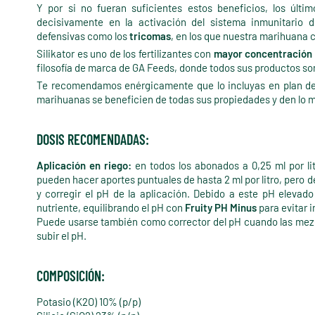
Y por si no fueran suficientes estos beneficios, los últim
decisivamente en la activación del sistema inmunitario d
defensivas como los
tricomas
, en los que nuestra marihuana 
Silikator es uno de los fertilizantes con
mayor concentración d
filosofía de marca de GA Feeds, donde todos sus productos so
Te recomendamos enérgicamente que lo incluyas en plan 
marihuanas se beneficien de todas sus propiedades y den lo me
DOSIS RECOMENDADAS:
Aplicación en riego:
en todos los abonados a 0,25 ml por lit
pueden hacer aportes puntuales de hasta 2 ml por litro, pero d
y corregir el pH de la aplicación. Debido a este pH elevado
nutriente, equilibrando el pH con
Fruity PH Minus
para evitar i
Puede usarse también como corrector del pH cuando las mezc
subir el pH.
COMPOSICIÓN:
Potasio (K2O) 10% (p/p)