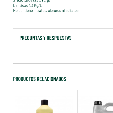
Silicio (SiO2) 23% (p/p)
Densidad 1,3 Kg/L
No contiene nitratos, cloruros ni sulfatos.
PREGUNTAS Y RESPUESTAS
PRODUCTOS RELACIONADOS