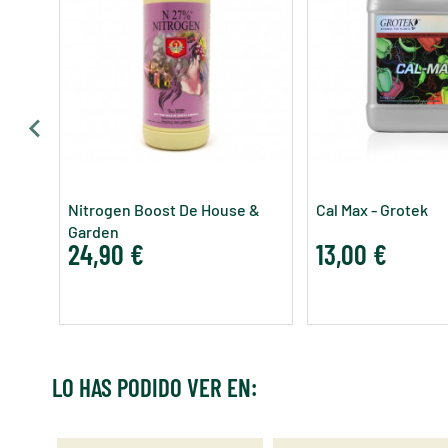
Nitrogen Boost De House &
Cal Max - Grotek
Garden
24,90 €
13,00 €
LO HAS PODIDO VER EN: