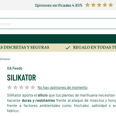
Opiniones verificadas 4.81/5
S DISCRETAS Y SEGURAS
REGALO EN TODAS T
Silikator
GA Feeds
SILIKATOR
No hay opiniones de momento
SiliKator aporta el
silicio
que tus plantas de marihuana necesitan
hacerse
duras y resistentes
frente al ataque de insectos y hon
frente a factores ambientales como frío/calor, salinidad o e
hídrico.