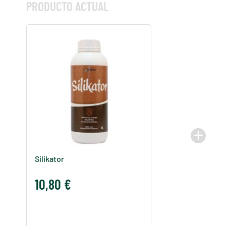
PRODUCTO ACTUAL
add
Silikator
10,80 €