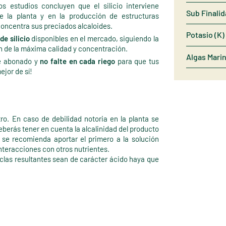
os estudios concluyen que el silicio interviene
Sub Finali
e la planta y en la producción de estructuras
concentra sus preciados alcaloides.
Potasio (K)
e silicio
disponibles en el mercado, siguiendo la
n de la máxima calidad y concentración.
Algas Mari
de abonado y
no falte en cada riego
para que tus
jor de sí!
ro. En caso de debilidad notoria en la planta se
eberás tener en cuenta la alcalinidad del producto
 se recomienda aportar el primero a la solución
nteracciones con otros nutrientes.
las resultantes sean de carácter ácido haya que