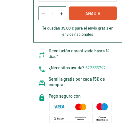
AÑADIR
Te quedan
35,00 €
para el envío gratis en
envíos nacionales
Devolución garantizada
hasta 14
días*
¿Necesitas ayuda?
622335747
Semilla gratis por cada 15€ de
compra
Pago seguro con