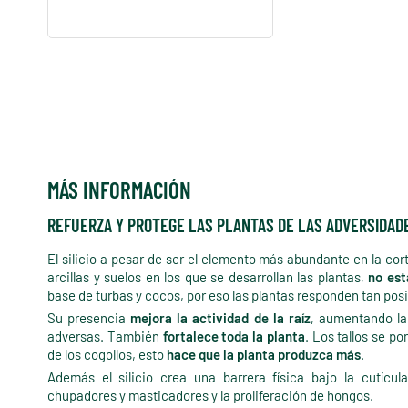
MÁS INFORMACIÓN
REFUERZA Y PROTEGE LAS PLANTAS DE LAS ADVERSIDAD
El silicio a pesar de ser el elemento más abundante en la cor
arcillas y suelos en los que se desarrollan las plantas,
no est
base de turbas y cocos, por eso las plantas responden tan po
Su presencia
mejora la actividad de la raíz
, aumentando la
adversas. También
fortalece toda la planta
. Los tallos se p
de los cogollos, esto
hace que la planta produzca más
.
Además el silicio crea una barrera física bajo la cutícul
chupadores y masticadores y la proliferación de hongos.