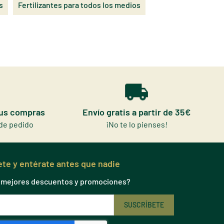
s
Fertilizantes para todos los medios
tus compras
Envío gratis a partir de 35€
de pedido
¡No te lo pienses!
te y entérate antes que nadie
s mejores descuentos y promociones?