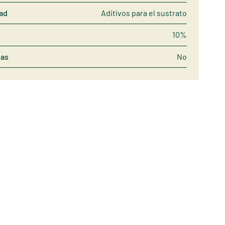
dad
Aditivos para el sustrato
10%
nas
No