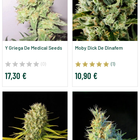
Y Griega De Medical Seeds
Moby Dick De Dinafem
(0)
(1)
17,30 €
10,90 €