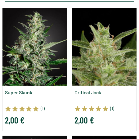
Super Skunk
Critical Jack
(1)
(1)
2,00 €
2,00 €