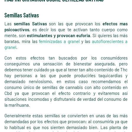
Semillas Sativas
Las
semillas Sativas
son las que provocan los
efectos mas
psicoactivos
, es decir los que te activan tanto cuerpo como
mente, son
estimulantes y provocan euforia
. Si quieres las más
baratas, mira las
feminizadas a granel
y las
autoflorecientes a
granel
.
Con estos efectos tan buscados por los consumidores
conseguimos una
sensación de bienestar asegurada
, pero
debemos tener cuidado ya que al tener tan alto contenido de Thc
hay personas a las que puede producirles taquicardias y
demasiado nerviosismo, en estos caso recomendamos el
consumo único de semillas de cannabis con alto contenido en
Cbd ya que provocan el efecto contrario y evitaremos así
situaciones incomodas y disfrutareis de verdad del consumo de
la marihuana.
Generalmente estas semillas se convierten en unas de las más
demandadas por los efectos que provocan; al consumirla ya que
lo habitual es que nos sienten demasiado bien. Las planta de