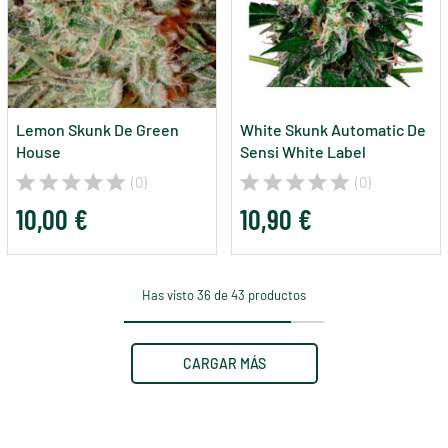
Lemon Skunk De Green
White Skunk Automatic De
House
Sensi White Label
(0)
(0)
10,00 €
10,90 €
Has visto 36 de 43 productos
CARGAR MÁS