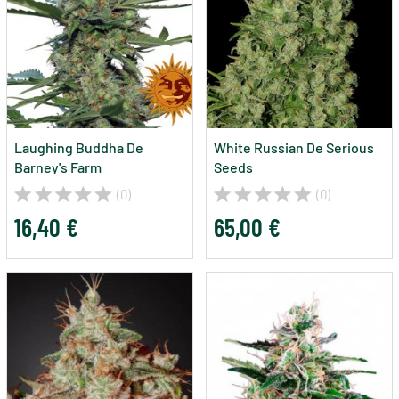
Laughing Buddha De
White Russian De Serious
Barney's Farm
Seeds
(0)
(0)
16,40 €
65,00 €