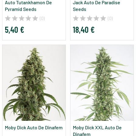
Auto Tutankhamon De
Jack Auto De Paradise
Pyramid Seeds
Seeds
(0)
(0)
5,40 €
18,40 €
Moby Dick Auto De Dinafem
Moby Dick XXL Auto De
Dinafem