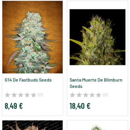
G14 De Fastbuds Seeds
Santa Muerte De Blimburn
Seeds
(0)
(0)
8,49 €
18,40 €