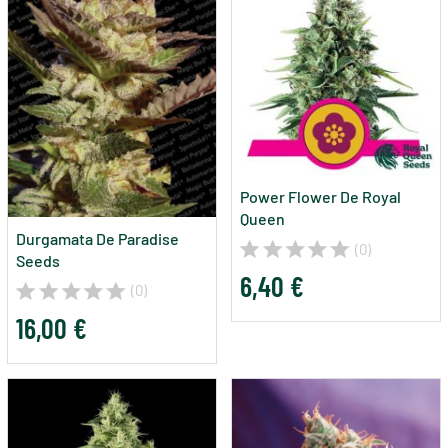
Power Flower De Royal
Queen
Durgamata De Paradise
(0)
Seeds
6,40 €
(0)
16,00 €