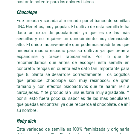
bastante potente para los dolores físicos.
Chocolope
Fue creada y sacada al mercado por el banco de semillas
DNA Genetics, muy popular. El cultivo de esta semilla le ha
dado un extra de popularidad; ya que es de las más
sencillas y no requiere un conocimiento muy demasiado
alto. El único inconveniente que podemos añadirle es que
necesita mucho espacio para su cultivo; ya que tiene a
expandirse y crecer rápidamente. Por lo que te
recomendamos que antes de escoger esta semilla en
concreto; tengas en cuenta este dato tan importante para
que tu planta se desarrolle correctamente. Los cogollos
que produce Chocolope son muy resinosos; de gran
tamaño y con efectos psicoactivos que te harán reír a
carcajadas. Y te producirán una euforia muy agradable. Y
por si esto fuera poco su sabor es de los mas peculiares
que puedas encontrar; ya que recuerda al chocolate, de ahí
su nombre.
Moby dick
Esta variedad de semilla es 100% feminizada y originaria