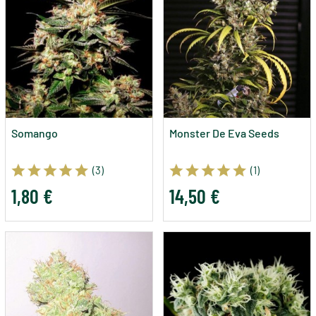
Somango
Monster De Eva Seeds
(3)
(1)
1,80 €
14,50 €