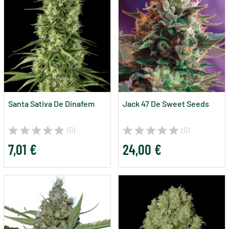
Santa Sativa De Dinafem
Jack 47 De Sweet Seeds
(0)
(0)
7,01 €
24,00 €