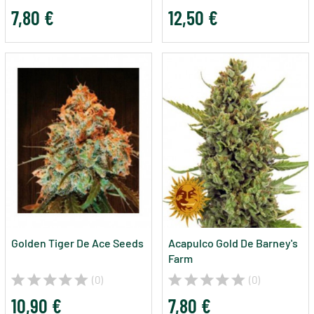
7,80 €
12,50 €
Golden Tiger De Ace Seeds
Acapulco Gold De Barney's
Farm
(0)
(0)
10,90 €
7,80 €