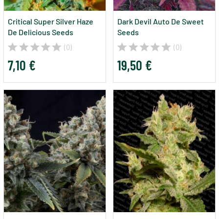
Critical Super Silver Haze
Dark Devil Auto De Sweet
De Delicious Seeds
Seeds
(0)
(0)
7,10 €
19,50 €