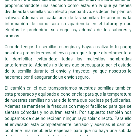
proporcionándote una sección como esta; en la que ya tienes
divididas las semillas con efecto psicoactivo, es decir, las plantas
sativas. Además en cada una de las semillas te añadimos la
información de como será su apariencia en el futuro; y que
efectos te producirán sus cogollos, además de los sabores y
aromas.
Cuando tengas tu semillas escogida y hayas realizado tu pago;
nosotros procederemos al envío para que llegue directamente a
tu domicilio; evitándote todas las molestias nombradas
anteriormente. Además no tienes que preocuparte por el estado
de tu semilla durante el envío y trayecto; ya que nosotros lo
hacemos por ti asegurando un envío seguro.
El camión en el que transportamos nuestras semillas también
esta preparado y equipado a conciencia; para que la temperatura
de nuestras semillas no varíe de forma que pudiese perjudicarlas.
Ademas se mantiene la frescura con mayor facilidad para que se
sientan cómodas y no sufran estrés. Por supuesto también nos
ocupamos de que no reciban ningún rayo solar directo. Para ello
el envasado esta completamente cerrado y ademas el camión
contiene una recubierta especial; para que no haya una subida