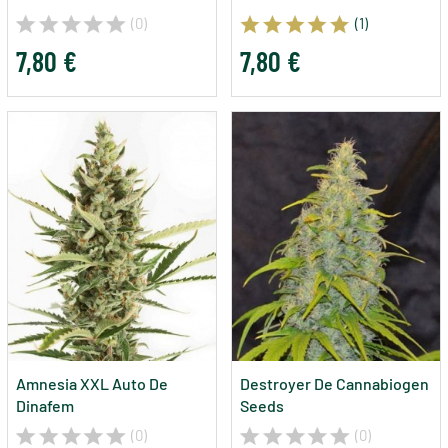
(0)
(1)
7,80 €
7,80 €
Amnesia XXL Auto De
Destroyer De Cannabiogen
Dinafem
Seeds
(0)
(0)