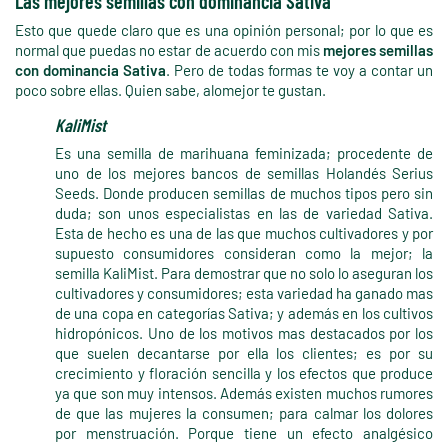
Las mejores semillas con dominancia Sativa
Esto que quede claro que es una opinión personal; por lo que es
normal que puedas no estar de acuerdo con mis
mejores semillas
con dominancia Sativa
. Pero de todas formas te voy a contar un
poco sobre ellas. Quien sabe, alomejor te gustan.
KaliMist
Es una semilla de marihuana feminizada; procedente de
uno de los mejores bancos de semillas Holandés Serius
Seeds. Donde producen semillas de muchos tipos pero sin
duda; son unos especialistas en las de variedad Sativa.
Esta de hecho es una de las que muchos cultivadores y por
supuesto consumidores consideran como la mejor; la
semilla KaliMist. Para demostrar que no solo lo aseguran los
cultivadores y consumidores; esta variedad ha ganado mas
de una copa en categorías Sativa; y además en los cultivos
hidropónicos. Uno de los motivos mas destacados por los
que suelen decantarse por ella los clientes; es por su
crecimiento y floración sencilla y los efectos que produce
ya que son muy intensos. Además existen muchos rumores
de que las mujeres la consumen; para calmar los dolores
por menstruación. Porque tiene un efecto analgésico