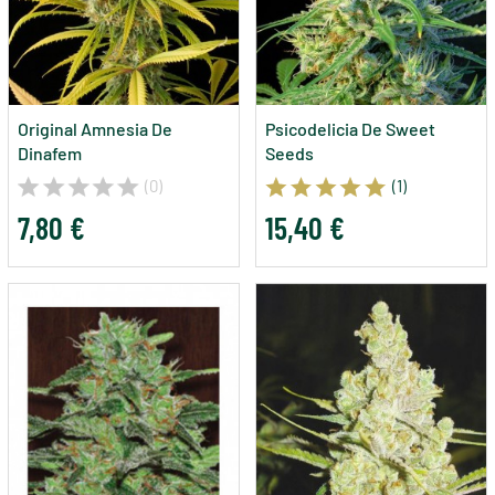
Original Amnesia De
Psicodelicia De Sweet
Dinafem
Seeds
(0)
(1)
7,80 €
15,40 €