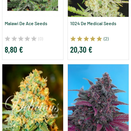
Malawi De Ace Seeds
1024 De Medical Seeds
(0)
(2)
8,80 €
20,30 €