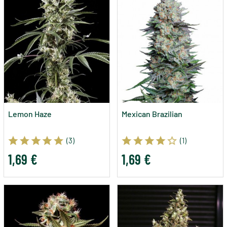
Lemon Haze
Mexican Brazilian
(3)
(1)
1,69 €
1,69 €