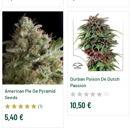
Durban Poison De Dutch
Passion
American Pie De Pyramid
(0)
Seeds
10,50 €
(1)
5,40 €