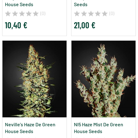
House Seeds
Seeds
(0)
(0)
10,40 €
21,00 €
Neville's Haze De Green
Nl5 Haze Mist De Green
House Seeds
House Seeds