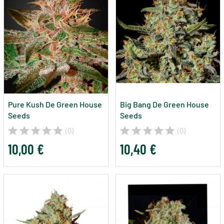
Pure Kush De Green House
Big Bang De Green House
Seeds
Seeds
(0)
(0)
10,00 €
10,40 €