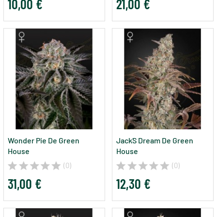
10,00 €
21,00 €
Wonder Pie De Green
Jack´s Dream De Green
House
House
(0)
(0)
31,00 €
12,30 €