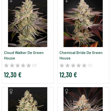
Cloud Walker De Green
Chemical Bride De Green
House
House
(0)
(0)
12,30 €
12,30 €