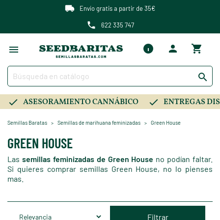
Envío gratis a partir de 35€
622 335 747

ASESORAMIENTO CANNÁBICO
ENTREGAS DIS
Semillas Baratas
Semillas de marihuana feminizadas
Green House
GREEN HOUSE
Las
semillas feminizadas de Green House
no podían faltar.
Si quieres comprar semillas Green House, no lo pienses
mas.
Filtrar