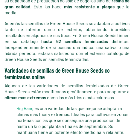
su capacidad de producción no sólo de cogollos sino de
resina de
gran calidad
. Esto las hace
más resistente a plagas
que la
media.
Además las semillas de Green House Seeds se adaptan a cultivos
tanto de interior como de exterior, obteniendo increíbles
resultados en algunos de sus tipos. En Green House Seeds tienen
en su catálogo
hasta 62 semillas feminizadas
distintas.
Independientemente de si buscas una índica, una sativa o una
híbrida perfecta, estarás satisfecho con el extenso catálogo de
Green House Seeds en semillas feminizadas.
Variedades de semillas de Green House Seeds co
feminizadas online
Algunas de las variedades de semillas feminizadas de Green
House Seeds están modificadas genéticamente para adaptarse a
climas más extremos
como los más fríos o más calurosos.
Big Bang
es una variedad de las que mejor se adaptan a
climas más fríos y extremos. Ideales para cultivos en zonas
norteñas con las que se conseguirá una producción de
hasta un kilo por planta a finales de septiembre. Su
marihuana tiene un potente efecto medicinal y relajante.