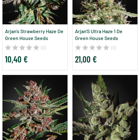
Arjan's Strawberry Haze De
Arjan'S Ultra Haze 1 De
Green House Seeds
Green House Seeds
(0)
(0)
10,40 €
21,00 €