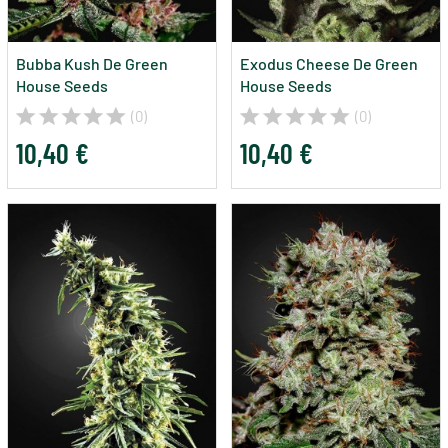
Bubba Kush De Green
Exodus Cheese De Green
House Seeds
House Seeds
(0)
(0)
10,40 €
10,40 €