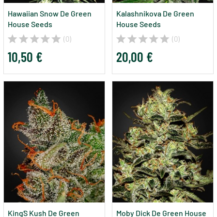
Hawaiian Snow De Green
Kalashnikova De Green
House Seeds
House Seeds
(0)
(0)
10,50 €
20,00 €
King´s Kush De Green
Moby Dick De Green House