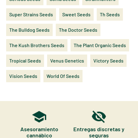
Super Strains Seeds
Sweet Seeds
Th Seeds
The Bulldog Seeds
The Doctor Seeds
The Kush Brothers Seeds
The Plant Organic Seeds
Tropical Seeds
Venus Genetics
Victory Seeds
Vision Seeds
World Of Seeds
Asesoramiento
Entregas discretas y
cannábico
seguras