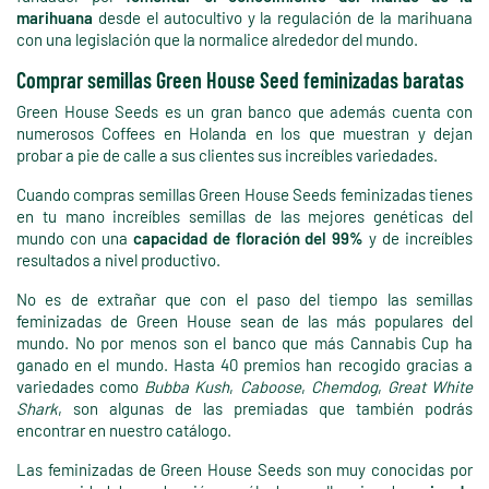
marihuana
desde el autocultivo y la regulación de la marihuana
con una legislación que la normalice alrededor del mundo.
Comprar semillas Green House Seed feminizadas baratas
Green House Seeds es un gran banco que además cuenta con
numerosos Coffees en Holanda en los que muestran y dejan
probar a pie de calle a sus clientes sus increíbles variedades.
Cuando compras semillas Green House Seeds feminizadas tienes
en tu mano increíbles semillas de las mejores genéticas del
mundo con una
capacidad de floración del 99%
y de increíbles
resultados a nivel productivo.
No es de extrañar que con el paso del tiempo las semillas
feminizadas de Green House sean de las más populares del
mundo. No por menos son el banco que más Cannabis Cup ha
ganado en el mundo. Hasta 40 premios han recogido gracias a
variedades como
Bubba Kush
,
Caboose
,
Chemdog
,
Great White
Shark
, son algunas de las premiadas que también podrás
encontrar en nuestro catálogo.
Las feminizadas de Green House Seeds son muy conocidas por