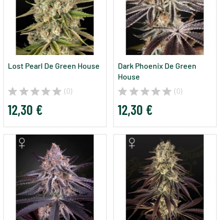
Lost Pearl De Green House
Dark Phoenix De Green
House
(0)
(0)
12,30 €
12,30 €