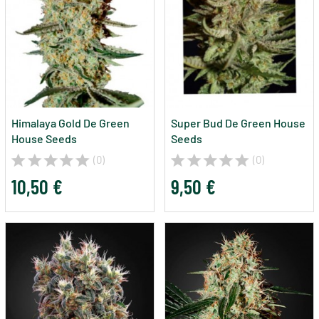
Himalaya Gold De Green
Super Bud De Green House
House Seeds
Seeds
(0)
(0)
10,50 €
9,50 €