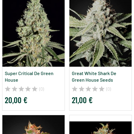
Super Critical De Green
Great White Shark De
House
Green House Seeds
(0)
(0)
20,00 €
21,00 €