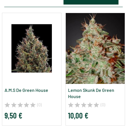
A.M.S De Green House
Lemon Skunk De Green
House
(0)
(0)
9,50 €
10,00 €