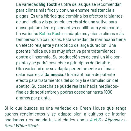
La variedad
Big Tooth
es otra de las que se recomiendan
para climas más fríos y con una enorme resistencia a
plagas. Es una híbrida que combina los efectos relajantes
de una índica y la potencia cerebral de una sativa para
conseguir un efecto psicoactivo equilibrado y calmante.
La variedad
Bubba Kush
se adapta muy bien a climas más
temperados o calurosos. Esta variedad de marihuana tiene
un efecto relajante y narcótico de larga duración. Una
potente índica que es muy efectiva para tratamientos
contra el insomnio. Su producción es de casi un kilo por
planta y se podrá cosechar a principios de Octubre.
Otra variedad que se adapta perfectamente a climas
calurosos es la
Damnesia
. Una marihuana de potente
efecto para tratamientos del dolor y la estimulación del
apetito. Su cosecha se puede realizar hacia mediados-
finales de septiembre y podrás cosechar hasta 1000
gramos por planta.
Si lo que buscas es una variedad de Green House que tenga
buenos rendimientos y se adapte bien a cultivos de interior,
podríamos recomendarte variedades como
A.M.S
.
,
Afgooney
o
Great White Shark
.