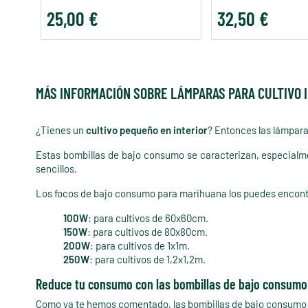
25,00 €
32,50 €
MÁS INFORMACIÓN SOBRE LÁMPARAS PARA CULTIVO 
¿Tienes un
cultivo pequeño en interior
? Entonces las lámpara
Estas bombillas de bajo consumo se caracterizan, especial
sencillos.
Los focos de bajo consumo para marihuana los puedes encon
100W
: para cultivos de 60x60cm.
150W
: para cultivos de 80x80cm.
200W
: para cultivos de 1x1m.
250W
: para cultivos de 1,2x1,2m.
Reduce tu consumo con las bombillas de bajo consumo p
Como ya te hemos comentado, las bombillas de bajo consumo 