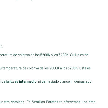
r:
peratura de color va de los 5200K a los 6400K. Su luz es de
Su temperatura de color va de los 2000K a los 3200K. Esta es
r de la luz es
intermedio
, ni demasiado blanco ni demasiado
uestro catálogo. En Semillas Baratas te ofrecemos una gran