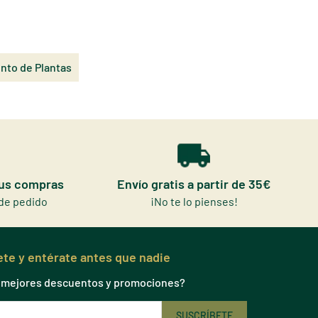
nto de Plantas
tus compras
Envío gratis a partir de 35€
de pedido
¡No te lo pienses!
te y entérate antes que nadie
s mejores descuentos y promociones?