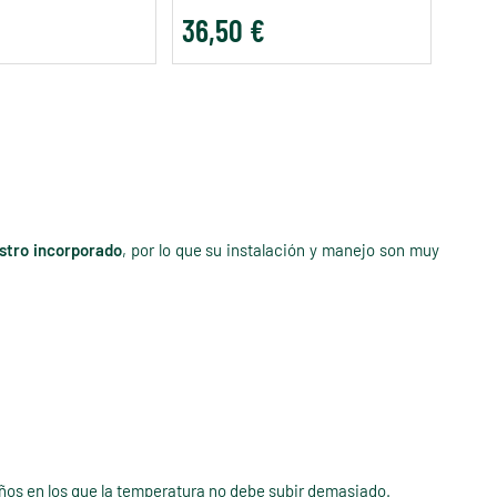
36,50 €
3,9
stro incorporado
, por lo que su instalación y manejo son muy
os en los que la temperatura no debe subir demasiado.