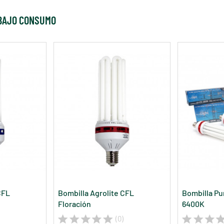
 BAJO CONSUMO
CFL
Bombilla Agrolite CFL
Bombilla Pu
Floración
6400K
(0)