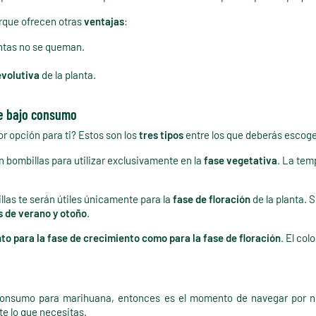
orque ofrecen otras
ventajas
:
lantas no se queman.
evolutiva
de la planta.
de bajo consumo
 opción para ti? Estos son los
tres tipos
entre los que deberás escoge
n bombillas para utilizar exclusivamente en la
fase vegetativa
. La tem
llas te serán útiles únicamente para la
fase de floración
de la planta. 
s de verano y otoño
.
to para la fase de crecimiento como para la fase de floración
. El colo
o consumo para marihuana, entonces es el momento de navegar por n
e lo que necesitas.