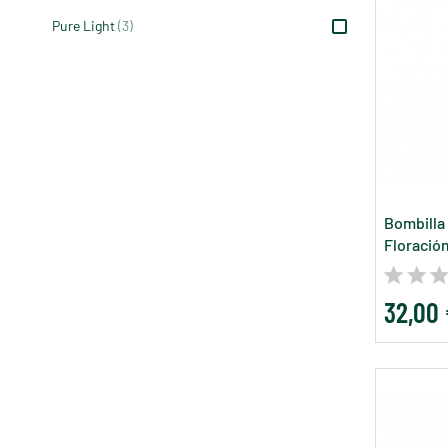
Pure Light
(3)
Bombilla
Floració
32,00