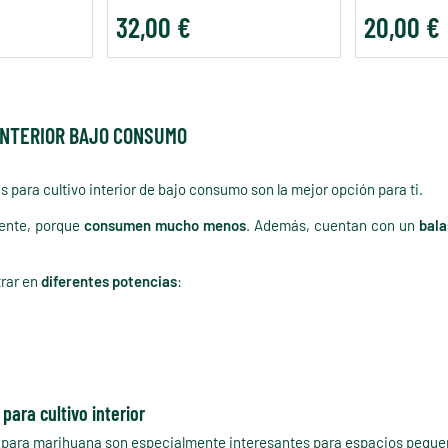
32,00 €
20,00 €
INTERIOR BAJO CONSUMO
s para cultivo interior de bajo consumo son la mejor opción para ti.
mente, porque
consumen mucho menos
. Además, cuentan con un
bala
trar en
diferentes potencias
:
ara cultivo interior
para marihuana son especialmente interesantes para espacios pequeñ