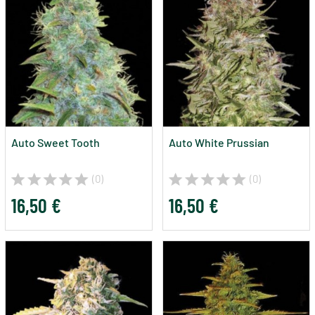
Auto Sweet Tooth
Auto White Prussian
(0)
(0)
16,50 €
16,50 €