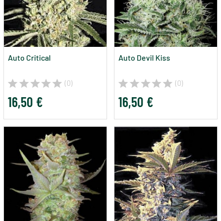
Auto Critical
Auto Devil Kiss
(0)
(0)
16,50 €
16,50 €