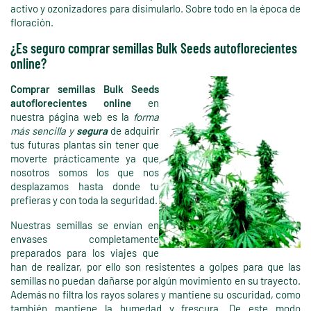
activo y ozonizadores para disimularlo. Sobre todo en la época de
floración.
¿Es seguro comprar semillas Bulk Seeds autoflorecientes
online?
Comprar semillas Bulk Seeds
autoflorecientes online
en
nuestra página web es la
forma
más sencilla y
segura
de adquirir
tus futuras plantas sin tener que
moverte prácticamente ya que
nosotros somos los que nos
desplazamos hasta donde tu
prefieras y con toda la seguridad.
Nuestras semillas se envían en
envases completamente
preparados para los viajes que
han de realizar, por ello son resistentes a golpes para que las
semillas no puedan dañarse por algún movimiento en su trayecto.
Además no filtra los rayos solares y mantiene su oscuridad, como
también mantiene la humedad y frescura. De este modo