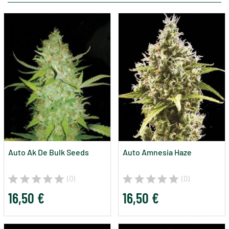
Auto Ak De Bulk Seeds
Auto Amnesia Haze
(0)
(0)
16,50 €
16,50 €