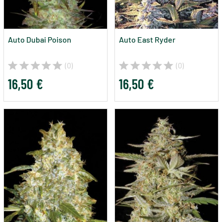
Auto Dubai Poison
Auto East Ryder
(0)
(0)
16,50 €
16,50 €