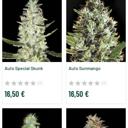
Auto Special Skunk
Auto Sunmango
(0)
(0)
16,50 €
16,50 €