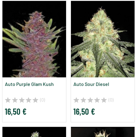
Auto Purple Glam Kush
Auto Sour Diesel
(0)
(0)
16,50 €
16,50 €