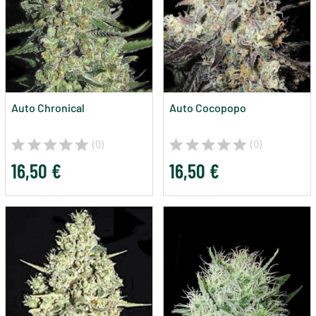
Auto Chronical
Auto Cocopopo
(0)
(0)
16,50 €
16,50 €