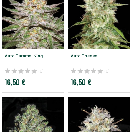
Auto Caramel King
Auto Cheese
(0)
(0)
16,50 €
16,50 €