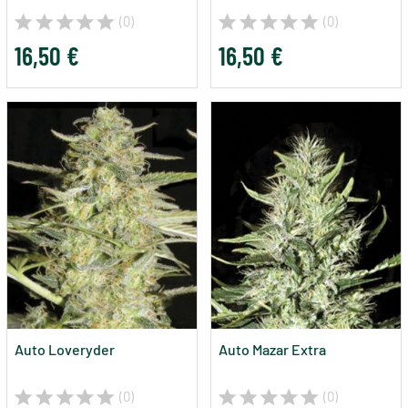
(0)
(0)
16,50 €
16,50 €
Auto Loveryder
Auto Mazar Extra
(0)
(0)