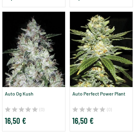
Auto Og Kush
Auto Perfect Power Plant
(0)
(0)
16,50 €
16,50 €