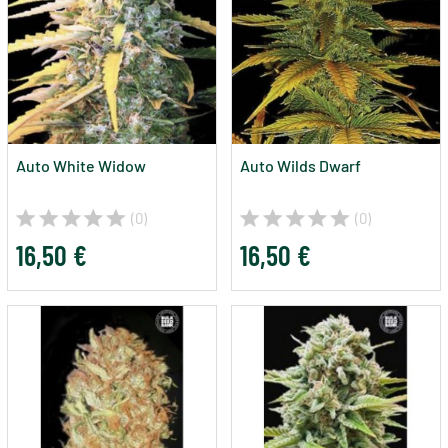
Auto White Widow
Auto Wilds Dwarf
(0)
(0)
16,50 €
16,50 €