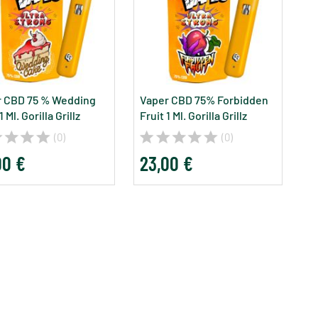
r CBD 75 % Wedding
Vaper CBD 75% Forbidden
 Ml. Gorilla Grillz
Fruit 1 Ml. Gorilla Grillz
(0)
(0)
00 €
23,00 €