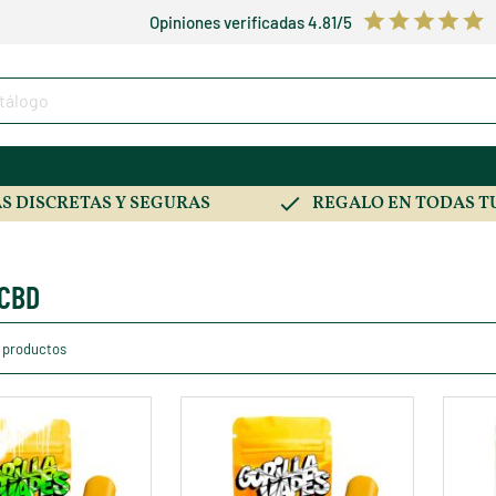
Opiniones verificadas 4.81/5
S DISCRETAS Y SEGURAS
REGALO EN TODAS T
 CBD
 productos