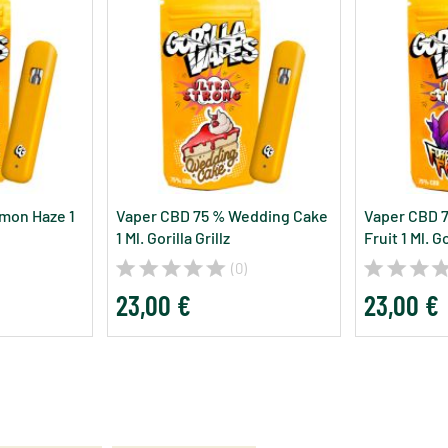
mon Haze 1
Vaper CBD 75 % Wedding Cake
Vaper CBD 
1 Ml. Gorilla Grillz
Fruit 1 Ml. Go
(0)
23,00 €
23,00 €