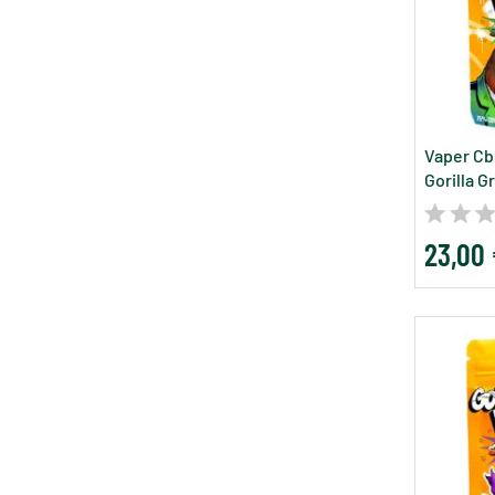
Vaper Cbd
Gorilla Gr
23,00