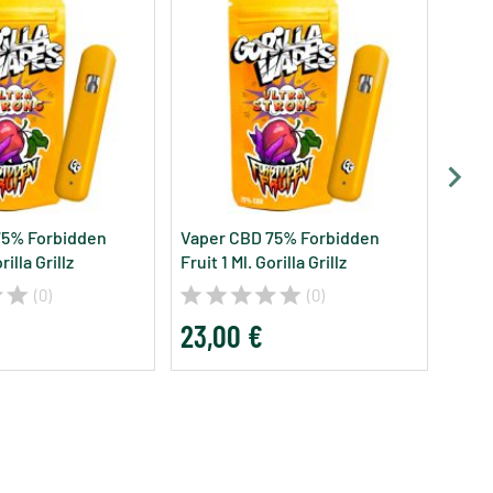
75% Forbidden
Vaper CBD 75% Forbidden
rilla Grillz
Fruit 1 Ml. Gorilla Grillz
(0)
(0)
23,00 €