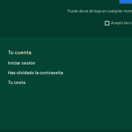
Puede darse de baja en cualquier mome
Acepto las c
Tu cuenta
Iniciar sesión
Has olvidado la contraseña
Tu cesta