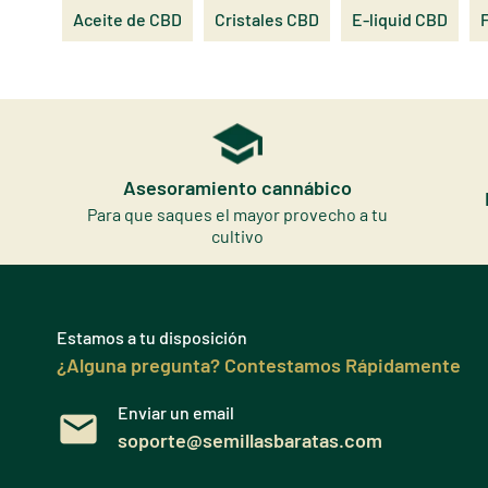
Aceite de CBD
Cristales CBD
E-liquid CBD
Asesoramiento cannábico
Para que saques el mayor provecho a tu
cultivo
Estamos a tu disposición
¿Alguna pregunta? Contestamos Rápidamente
Enviar un email
soporte@semillasbaratas.com