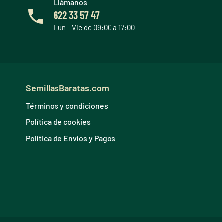
Llámanos
622 33 57 47
Lun - Vie de 09:00 a 17:00
SemillasBaratas.com
Términos y condiciones
Política de cookies
Política de Envíos y Pagos