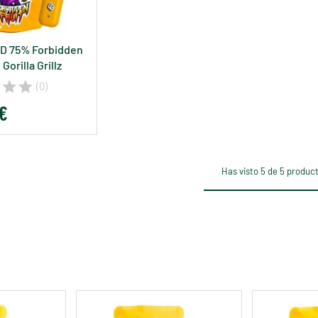
D 75% Forbidden
 Gorilla Grillz
(0)
 €
Has visto 5 de 5 produc