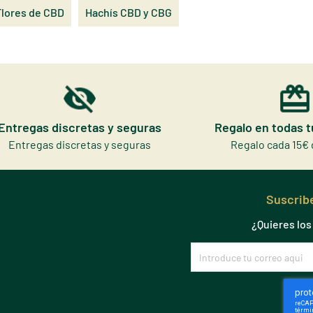
Flores de CBD
Hachís CBD y CBG
Entregas discretas y seguras
Regalo en todas 
Entregas discretas y seguras
Regalo cada 15€ 
Suscribe
¿Quieres lo