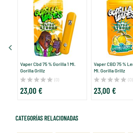
Vaper Cbd 75 % Gorilla 1 Ml.
Vaper CBD 75 % Le
Gorilla Grillz
Ml. Gorilla Grillz
(0)
(0)
23,00 €
23,00 €
CATEGORÍAS RELACIONADAS