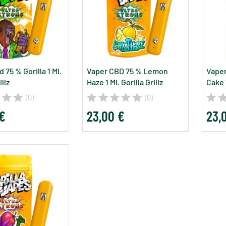
 75 % Gorilla 1 Ml.
Vaper CBD 75 % Lemon
Vape
illz
Haze 1 Ml. Gorilla Grillz
Cake 1
(0)
(0)
 €
23,00 €
23,