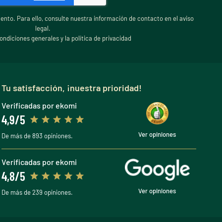
nto. Para ello, consulte nuestra información de contacto en el aviso
legal.
ondiciones generales y la política de privacidad
Tu satisfacción, ¡nuestra prioridad!
Verificadas por ekomi
4,9/5
Ver opiniones
De más de 893 opiniones.
Verificadas por ekomi
4,8/5
Ver opiniones
De más de 239 opiniones.