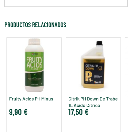
PRODUCTOS RELACIONADOS
Fruity Acids PH Minus
Citrik PH Down De Trabe
1L Ácido Cítrico
9,90 €
17,50 €
P
7