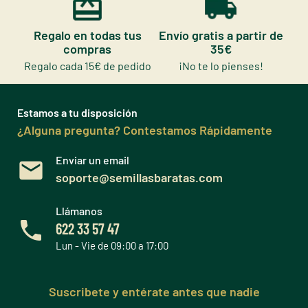
Regalo en todas tus
Envío gratis a partir de
compras
35€
Regalo cada 15€ de pedido
¡No te lo pienses!
Estamos a tu disposición
¿Alguna pregunta? Contestamos Rápidamente
Enviar un email
soporte@semillasbaratas.com
Llámanos
622 33 57 47
Lun - Vie de 09:00 a 17:00
Suscribete y entérate antes que nadie