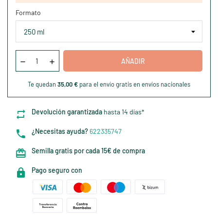
Formato
AÑADIR
Te quedan
35,00 €
para el envío gratis en envíos nacionales
Devolución garantizada
hasta 14 días*
¿Necesitas ayuda?
622335747
Semilla gratis por cada 15€ de compra
Pago seguro con