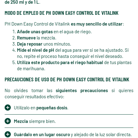
de 250 ml y de 1 L
.
MODO DE EMPLEO DE PH DOWN EASY CONTROL DE VITALINK
PH Down Easy Control de Vitalink
es muy sencillo de utilizar
:
Añade unas gotas
en el agua de riego.
Remueve
la mezcla.
Deja reposar
unos minutos.
Mide el nivel de pH
del agua para ver si se ha ajustado. Si
no, repite el proceso hasta conseguir el nivel deseado.
Utiliza este producto para el riego habitual
de tus plantas
de marihuana.
PRECAUCIONES DE USO DE PH DOWN EASY CONTROL DE VITALINK
No olvides tomar las
siguientes precauciones
si quieres
conseguir resultados efectivo:
Utilízalo en
pequeñas dosis
.
Mezcla
siempre bien.
Guárdalo en un lugar oscuro
y alejado de la luz solar directa.