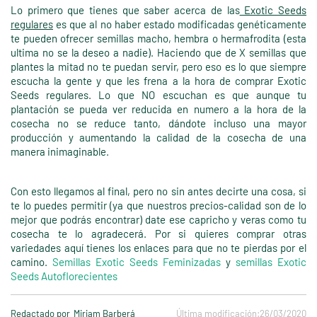
Lo primero que tienes que saber acerca de las
Exotic Seeds
regulares
es que al no haber estado modificadas genéticamente
te pueden ofrecer semillas macho, hembra o hermafrodita (esta
ultima no se la deseo a nadie). Haciendo que de X semillas que
plantes la mitad no te puedan servir, pero eso es lo que siempre
escucha la gente y que les frena a la hora de comprar Exotic
Seeds regulares. Lo que NO escuchan es que aunque tu
plantación se pueda ver reducida en numero a la hora de la
cosecha no se reduce tanto, dándote incluso una mayor
producción y aumentando la calidad de la cosecha de una
manera inimaginable.
Con esto llegamos al final, pero no sin antes decirte una cosa, si
te lo puedes permitir (ya que nuestros precios-calidad son de lo
mejor que podrás encontrar) date ese capricho y veras como tu
cosecha te lo agradecerá. Por si quieres comprar otras
variedades aquí tienes los enlaces para que no te pierdas por el
camino.
Semillas Exotic Seeds Feminizadas
y
semillas Exotic
Seeds Autoflorecientes
Redactado por
Miriam Barberá
Última modificación:
26/03/2020