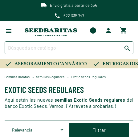
Envío gratis a partir de 35€
622 335 747

ASESORAMIENTO CANNÁBICO
ENTREGAS DIS
Semillas Baratas
Semillas Regulares
Exotic Seeds Regulares
EXOTIC SEEDS REGULARES
Aquí están las nuevas
semillas Exotic Seeds regulares
del
banco Exotic Seeds. Vamos, ¡¡Atrévete a probarlas!!
Filtrar