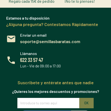
Regalo cada 15€ de pedido
¡No te lo pienses!
Estamos a tu disposición
¿Alguna pregunta? Contestamos Rápidamente
Enviar un email
soporte@semillasbaratas.com
Llámanos
622 33 57 47
Lun - Vie de 09:00 a 17:00
Suscribete y entérate antes que nadie
¿Quieres los mejores descuentos y promociones?