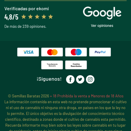
Verificadas por ekomi
4,8/5
Ver opiniones
De más de 239 opiniones.
¡Síguenos!
© Semillas Baratas 2026
+ 18 Prohibida la venta a Menores de 18 Años
La información contenida en esta web no pretende promocionar el cultivo
ni el uso de cannabis ni ninguna otra droga, en países en los que la ley no
lo permite. El único objetivo es la divulgación del conocimiento técnico
científico, destinado a zonas donde el cultivo de cannabis esta permitido.
Recuerda informarte muy bien sobre las leyes sobre cannabis en tu lugar
de residencia, antes de iniciar ningún cultivo de cannabis, pues sigue