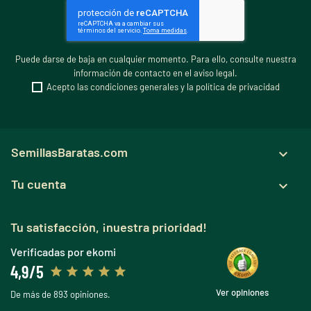
Puede darse de baja en cualquier momento. Para ello, consulte nuestra
información de contacto en el aviso legal.
Acepto las condiciones generales y la política de privacidad
SemillasBaratas.com

Tu cuenta

Tu satisfacción, ¡nuestra prioridad!
Verificadas por ekomi
4,9/5
Ver opiniones
De más de 893 opiniones.