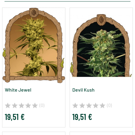
White Jewel
Devil Kush
(0)
(0)
19,51 €
19,51 €