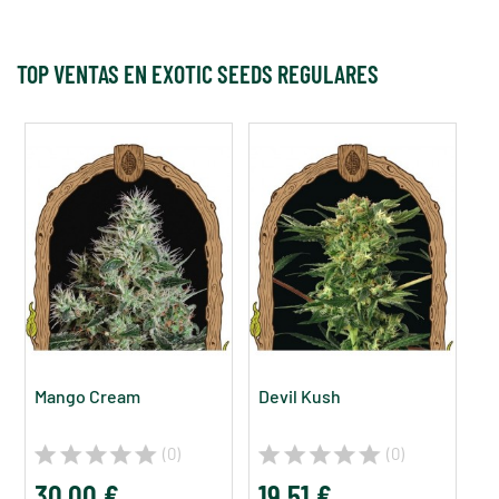
TOP VENTAS EN EXOTIC SEEDS REGULARES
Mango Cream
Devil Kush
(0)
(0)
30,00 €
19,51 €