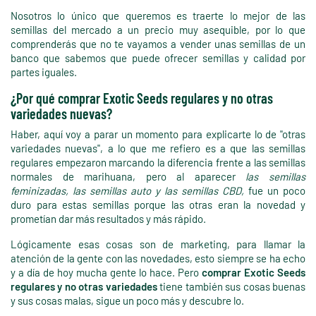
Nosotros lo único que queremos es traerte lo mejor de las
semillas del mercado a un precio muy asequible, por lo que
comprenderás que no te vayamos a vender unas semillas de un
banco que sabemos que puede ofrecer semillas y calidad por
partes iguales.
¿Por qué comprar Exotic Seeds regulares y no otras
variedades nuevas?
Haber, aquí voy a parar un momento para explicarte lo de "otras
variedades nuevas", a lo que me refiero es a que las semillas
regulares empezaron marcando la diferencia frente a las semillas
normales de marihuana, pero al aparecer
las semillas
feminizadas,
las semillas auto y las semillas CBD,
fue un poco
duro para estas semillas porque las otras eran la novedad y
prometían dar más resultados y más rápido.
Lógicamente esas cosas son de marketing, para llamar la
atención de la gente con las novedades, esto siempre se ha echo
y a día de hoy mucha gente lo hace. Pero
comprar Exotic Seeds
regulares y no otras variedades
tiene también sus cosas buenas
y sus cosas malas, sigue un poco más y descubre lo.