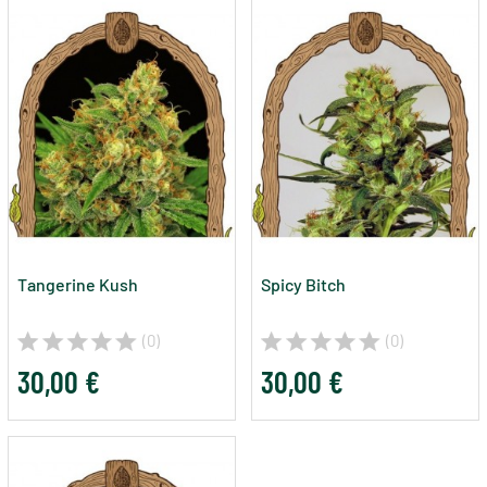
Tangerine Kush
Spicy Bitch
(0)
(0)
30,00 €
30,00 €