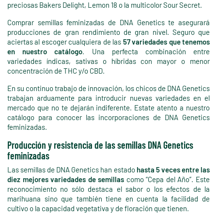
preciosas Bakers Delight, Lemon 18 o la multicolor Sour Secret.
Comprar semillas feminizadas de DNA Genetics te asegurará
producciones de gran rendimiento de gran nivel. Seguro que
aciertas al escoger cualquiera de las
57 variedades que tenemos
en nuestro catálogo
. Una perfecta combinación entre
variedades índicas, sativas o híbridas con mayor o menor
concentración de THC y/o CBD.
En su continuo trabajo de innovación, los chicos de DNA Genetics
trabajan arduamente para introducir nuevas variedades en el
mercado que no te dejarán indiferente. Estate atento a nuestro
catálogo para conocer las incorporaciones de DNA Genetics
feminizadas.
Producción y resistencia de las semillas DNA Genetics
feminizadas
Las semillas de DNA Genetics han estado
hasta 5 veces entre las
diez mejores variedades de semillas
como “Cepa del Año”. Este
reconocimiento no sólo destaca el sabor o los efectos de la
marihuana sino que también tiene en cuenta la facilidad de
cultivo o la capacidad vegetativa y de floración que tienen.