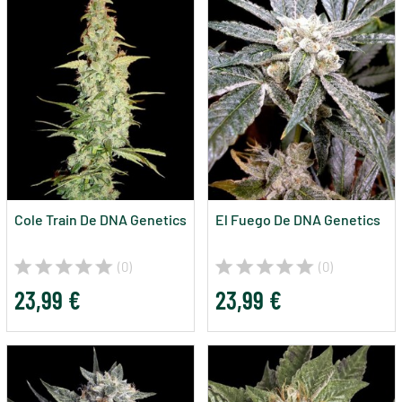
Cole Train De DNA Genetics
El Fuego De DNA Genetics
(0)
(0)
23,99 €
23,99 €