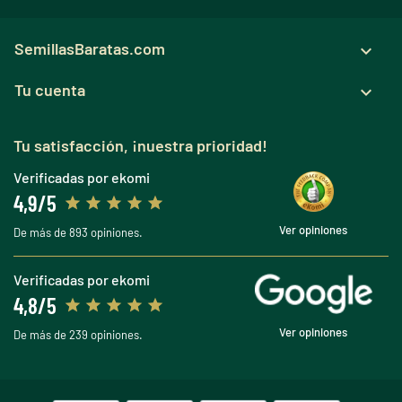
SemillasBaratas.com

Tu cuenta

Tu satisfacción, ¡nuestra prioridad!
Verificadas por ekomi
4,9/5
Ver opiniones
De más de 893 opiniones.
Verificadas por ekomi
4,8/5
Ver opiniones
De más de 239 opiniones.