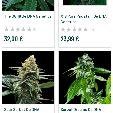
The OG 18 De DNA Genetics
X18 Pure Pakistani De DNA
Genetics
(0)
(0)
32,00 €
23,99 €
Sour Sorbet De DNA
Sorbet Dreams De DNA