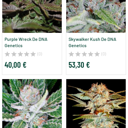
Purple Wreck De DNA
Skywalker Kush De DNA
Genetics
Genetics
(0)
(0)
40,00 €
53,30 €