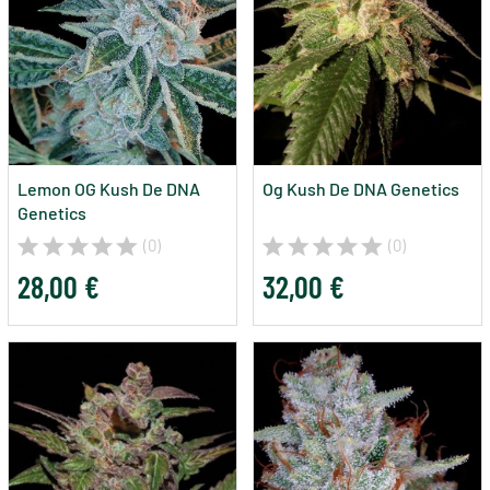
Lemon OG Kush De DNA
Og Kush De DNA Genetics
Genetics
(0)
(0)
28,00 €
32,00 €