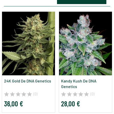
24K Gold De DNA Genetics
Kandy Kush De DNA
Genetics
(0)
(0)
36,00 €
28,00 €