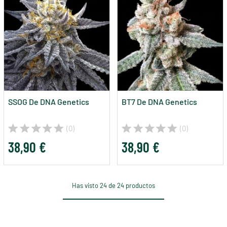
SSOG De DNA Genetics
BT7 De DNA Genetics
(0)
(0)
38,90 €
38,90 €
Has visto 24 de 24 productos