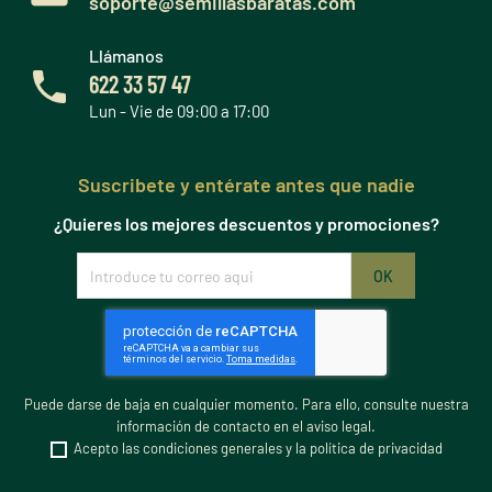
soporte@semillasbaratas.com
Llámanos
622 33 57 47
Lun - Vie de 09:00 a 17:00
Suscribete y entérate antes que nadie
¿Quieres los mejores descuentos y promociones?
Puede darse de baja en cualquier momento. Para ello, consulte nuestra
información de contacto en el aviso legal.
Acepto las condiciones generales y la política de privacidad