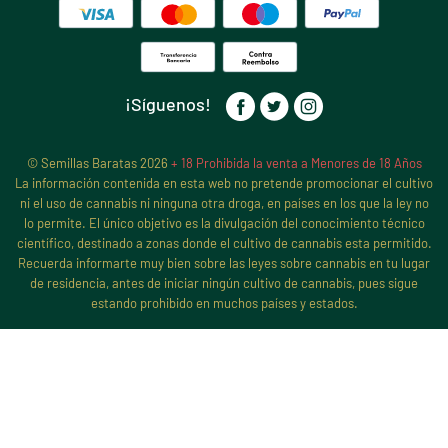
¡Síguenos!
© Semillas Baratas 2026
+ 18 Prohibida la venta a Menores de 18 Años
La información contenida en esta web no pretende promocionar el cultivo
ni el uso de cannabis ni ninguna otra droga, en países en los que la ley no
lo permite. El único objetivo es la divulgación del conocimiento técnico
científico, destinado a zonas donde el cultivo de cannabis esta permitido.
Recuerda informarte muy bien sobre las leyes sobre cannabis en tu lugar
de residencia, antes de iniciar ningún cultivo de cannabis, pues sigue
estando prohibido en muchos países y estados.