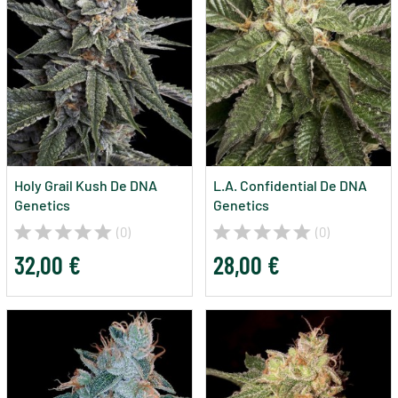
Holy Grail Kush De DNA
L.A. Confidential De DNA
Genetics
Genetics
(0)
(0)
32,00 €
28,00 €