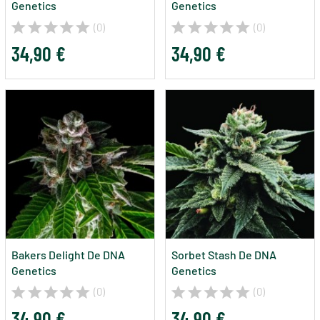
Genetics
Genetics
(0)
(0)
34,90 €
34,90 €
Bakers Delight De DNA
Sorbet Stash De DNA
Genetics
Genetics
(0)
(0)
34,90 €
34,90 €