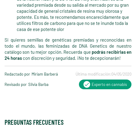
variedad premiada desde su salida al mercado por su gran
capacidad de general cristales de resina muy olorosa y
potente. Es más, te recomendamos encarecidamente que
utilices filtros de carbono para que no se te inunde toda la
casa de ese potente olor
Si quieres semillas de genéticas premiadas y reconocidas en
todo el mundo, las feminizadas de DNA Genetics de nuestro
catálogo son tu mejor opción. Recuerda que
podrás recibirlas en
24 horas
con discreción y seguridad. ¡No te decepcionarán!
Redactado por
Miriam Barberá
Última modificación:
04/05/2020
Revisado por
Silvia Barba
Experto en cannabis
PREGUNTAS FRECUENTES