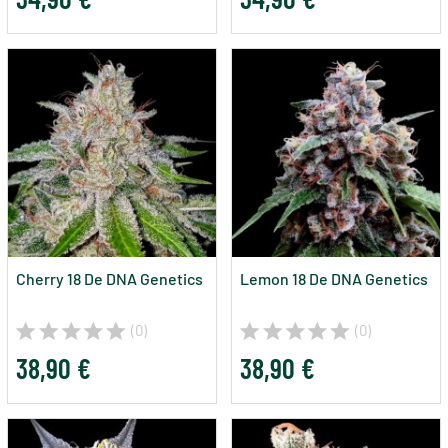
Cherry 18 De DNA Genetics
Lemon 18 De DNA Genetics
(0)
(0)
38,90 €
38,90 €