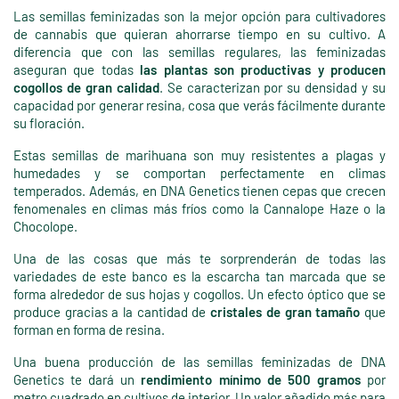
Las semillas feminizadas son la mejor opción para cultivadores
de cannabis que quieran ahorrarse tiempo en su cultivo. A
diferencia que con las semillas regulares, las feminizadas
aseguran que todas
las plantas son productivas y producen
cogollos de gran calidad
. Se caracterizan por su densidad y su
capacidad por generar resina, cosa que verás fácilmente durante
su floración.
Estas semillas de marihuana son muy resistentes a plagas y
humedades y se comportan perfectamente en climas
temperados. Además, en DNA Genetics tienen cepas que crecen
fenomenales en climas más fríos como la Cannalope Haze o la
Chocolope.
Una de las cosas que más te sorprenderán de todas las
variedades de este banco es la escarcha tan marcada que se
forma alrededor de sus hojas y cogollos. Un efecto óptico que se
produce gracias a la cantidad de
cristales de gran tamaño
que
forman en forma de resina.
Una buena producción de las semillas feminizadas de DNA
Genetics te dará un
rendimiento mínimo de 500 gramos
por
metro cuadrado en cultivos de interior. Un valor añadido más para