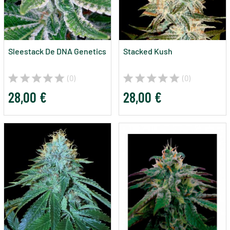
Sleestack De DNA Genetics
Stacked Kush
(0)
(0)
28,00 €
28,00 €