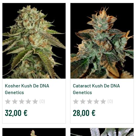
Kosher Kush De DNA
Cataract Kush De DNA
Genetics
Genetics
(0)
(0)
32,00 €
28,00 €