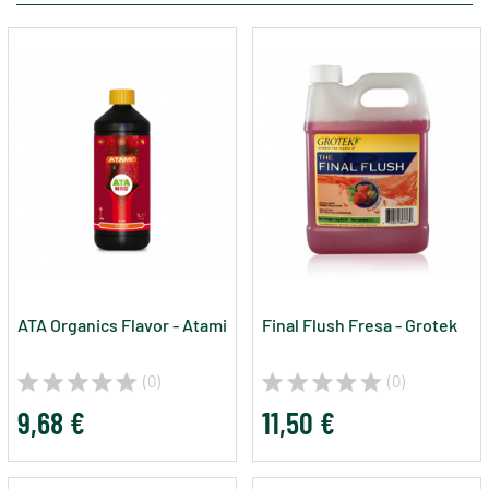
ATA Organics Flavor - Atami
Final Flush Fresa - Grotek
(0)
(0)
9,68 €
11,50 €