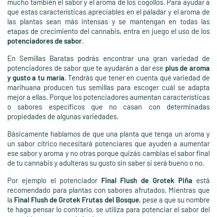
mucho también el sabor y el aroma de los cogollos. Para ayudar a
que estas características apreciables en el paladar y el aroma de
las plantas sean más intensas y se mantengan en todas las
etapas de crecimiento del cannabis, entra en juego el uso de los
potenciadores de sabor
.
En Semillas Baratas podrás encontrar una gran variedad de
potenciadores de sabor que te ayudarán a dar ese
plus de aroma
y gusto a tu maría
. Tendrás que tener en cuenta qué variedad de
marihuana producen tus semillas para escoger cuál se adapta
mejor a ellas. Porque los potenciadores aumentan características
o sabores específicos que no casan con determinadas
propiedades de algunas variedades.
Básicamente hablamos de que una planta que tenga un aroma y
un sabor cítrico necesitará potenciares que ayuden a aumentar
ese sabor y aroma y no otras porque quizás cambias el sabor final
de tu cannabis y adulteras su gusto sin saber si será bueno o no.
Por ejemplo el potenciador
Final Flush de Grotek Piña
está
recomendado para plantas con sabores afrutados. Mientras que
la
Final Flush de Grotek Frutas del Bosque
, pese a que su nombre
te haga pensar lo contrario, se utiliza para potenciar el sabor del