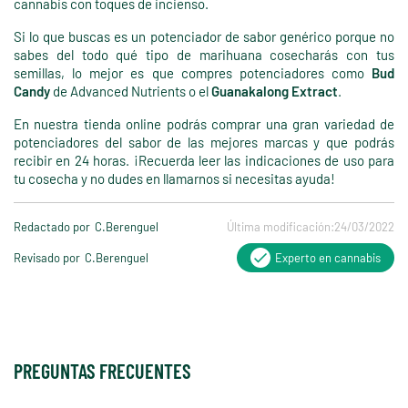
cannabis con toques de incienso.
Si lo que buscas es un potenciador de sabor genérico porque no
sabes del todo qué tipo de marihuana cosecharás con tus
semillas, lo mejor es que compres potenciadores como
Bud
Candy
de Advanced Nutrients o el
Guanakalong Extract
.
En nuestra tienda online podrás comprar una gran variedad de
potenciadores del sabor de las mejores marcas y que podrás
recibir en 24 horas. ¡Recuerda leer las indicaciones de uso para
tu cosecha y no dudes en llamarnos si necesitas ayuda!
Redactado por
C.Berenguel
Última modificación:
24/03/2022
Revisado por
C.Berenguel
Experto en cannabis
PREGUNTAS FRECUENTES