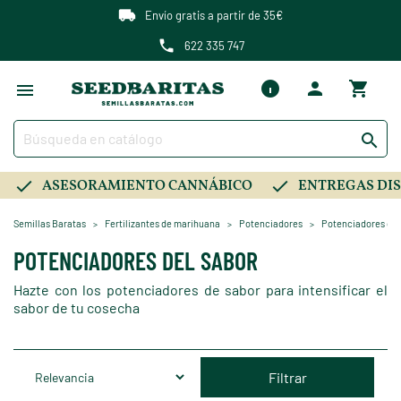
Envío gratis a partir de 35€
622 335 747

ASESORAMIENTO CANNÁBICO
ENTREGAS DIS
Semillas Baratas
Fertilizantes de marihuana
Potenciadores
Potenciadores del
POTENCIADORES DEL SABOR
Hazte con los potenciadores de sabor para intensificar el
sabor de tu cosecha
Filtrar