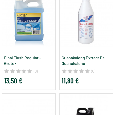
Final Flush Regular -
Guanakalong Extract De
Grotek
Guanokalong
(0)
(0)
13,50 €
11,80 €