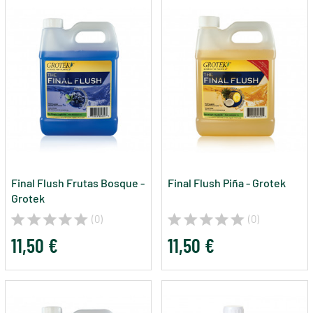
Final Flush Frutas Bosque -
Final Flush Piña - Grotek
Grotek
(0)
(0)
11,50 €
11,50 €