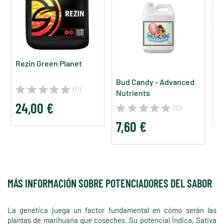
Rezin Green Planet
T
Bud Candy - Advanced
(0)
Nutrients
24,00 €
7
(0)
7,60 €
MÁS INFORMACIÓN SOBRE POTENCIADORES DEL SABOR
La genética juega un factor fundamental en cómo serán las
plantas de marihuana que coseches. Su potencial Índica, Sativa