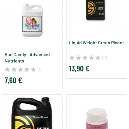
Liquid Weight Green Planet
Bud Candy - Advanced
(0)
Nutrients
13,90 €
(0)
7,60 €