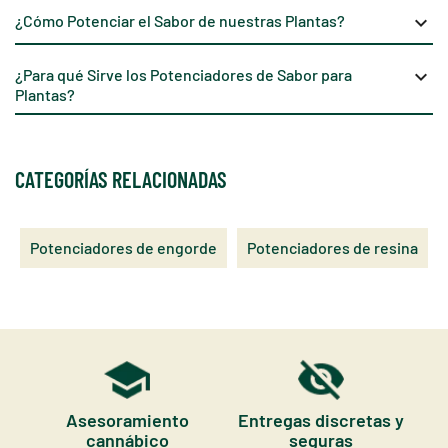
¿Cómo Potenciar el Sabor de nuestras Plantas?
keyboard_arrow_down
¿Para qué Sirve los Potenciadores de Sabor para
keyboard_arrow_down
Plantas?
CATEGORÍAS RELACIONADAS
Potenciadores de engorde
Potenciadores de resina
Asesoramiento
Entregas discretas y
cannábico
seguras