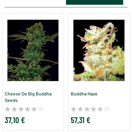
Cheese De Big Buddha
Buddha Haze
Seeds
(0)
(0)
37,10 €
57,31 €