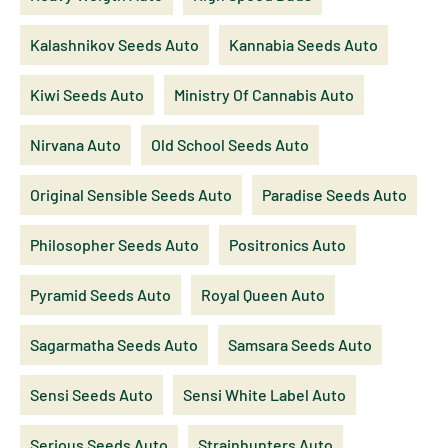
Kalashnikov Seeds Auto
Kannabia Seeds Auto
Kiwi Seeds Auto
Ministry Of Cannabis Auto
Nirvana Auto
Old School Seeds Auto
Original Sensible Seeds Auto
Paradise Seeds Auto
Philosopher Seeds Auto
Positronics Auto
Pyramid Seeds Auto
Royal Queen Auto
Sagarmatha Seeds Auto
Samsara Seeds Auto
Sensi Seeds Auto
Sensi White Label Auto
Serious Seeds Auto
Strainhunters Auto