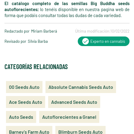
El catálogo completo de las semillas Big Buddha seeds
autoflorecientes;
lo tenéis disponible en nuestra pagina web de
forma que podáis consultar todas las dudas de cada variedad.
Redactado por
Miriam Barberá
Última modificación:
10/02/2022
Revisado por
Silvia Barba
Experto en cannabis
CATEGORÍAS RELACIONADAS
00 Seeds Auto
Absolute Cannabis Seeds Auto
Ace Seeds Auto
Advanced Seeds Auto
Auto Seeds
Autoflorecientes a Granel
Barney's Farm Auto
Blimburn Seeds Auto