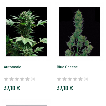
Automatic
Blue Cheese
(0)
(0)
37,10 €
37,10 €