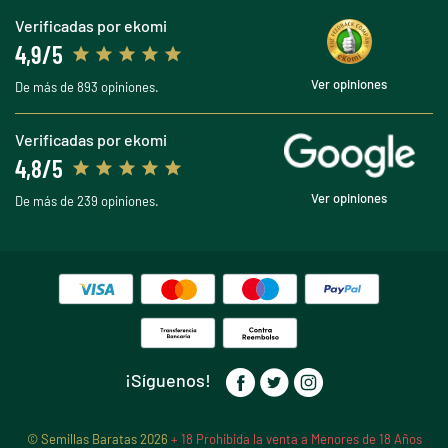
Verificadas por ekomi
4,9/5
Ver opiniones
De más de 893 opiniones.
Verificadas por ekomi
4,8/5
Ver opiniones
De más de 239 opiniones.
¡Síguenos!
© Semillas Baratas 2026
+ 18 Prohibida la venta a Menores de 18 Años