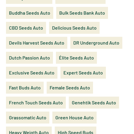
Buddha Seeds Auto
Bulk Seeds Bank Auto
CBD Seeds Auto
Delicious Seeds Auto
Devils Harvest Seeds Auto
DR Underground Auto
Dutch Passion Auto
Élite Seeds Auto
Exclusive Seeds Auto
Expert Seeds Auto
Fast Buds Auto
Female Seeds Auto
French Touch Seeds Auto
Genehtik Seeds Auto
Grassomatic Auto
Green House Auto
Heavy Weigth Auto
High Speed Buds