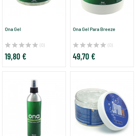
Ona Gel
Ona Gel Para Breeze
(0)
(0)
19,80 €
49,70 €