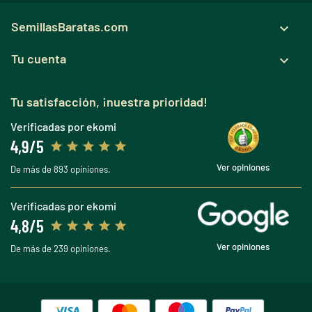
SemillasBaratas.com

Tu cuenta

Tu satisfacción, ¡nuestra prioridad!
Verificadas por ekomi
4,9/5
Ver opiniones
De más de 893 opiniones.
Verificadas por ekomi
4,8/5
Ver opiniones
De más de 239 opiniones.