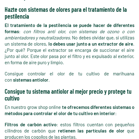
Hazte con sistemas de olores para el tratamiento de la
pestilencia
El tratamiento de la pestilencia se puede hacer de diferentes
formas
:
con filtros anti olor, con sistemas de ozono o con
ambientadores y neutralizadores
. No debes olvidar que, si utilizas
un sistema de olores,
lo debes usar junto a un extractor de aire
.
¿Por qué? Porque el extractor se encarga de succionar el aire
junto al olor. Este olor pasa por el filtro y es expulsado al exterior,
en forma de aire puro y limpio.
Consigue controlar el olor de tu cultivo de marihuana
con
sistemas antiolor
.
Consigue tu sistema antiolor al mejor precio y protege tu
cultivo
En nuestro grow shop online
te ofrecemos diferentes sistemas o
métodos para controlar el olor de tu cultivo en interior
:
Filtros de carbón activo
: estos filtros cuentan con pequeños
cilindros de carbón que
retienen las partículas de olor
que
producen los cogollos de las plantas.