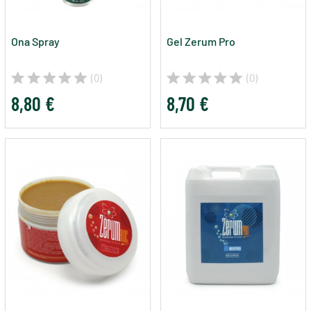
Ona Spray
Gel Zerum Pro
(0)
(0)
8,80 €
8,70 €