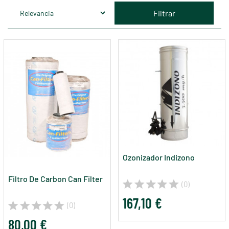
Filtrar
Ozonizador Indizono
Filtro De Carbon Can Filter
(0)
167,10 €
(0)
80,00 €