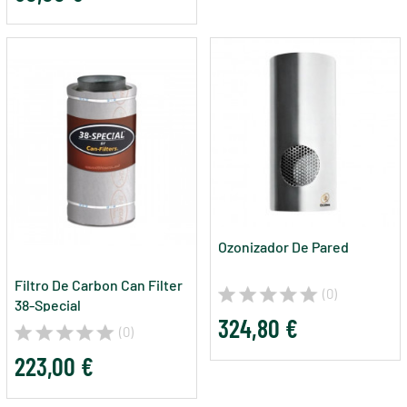
Ozonizador De Pared
Filtro De Carbon Can Filter
(0)
38-Special
324,80 €
(0)
223,00 €