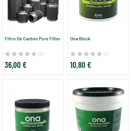
Filtro De Carbón Pure Filter
Ona Block
(0)
(0)
36,00 €
10,80 €