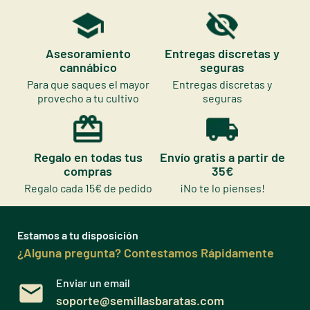
Asesoramiento
Entregas discretas y
cannábico
seguras
Para que saques el mayor
Entregas discretas y
provecho a tu cultivo
seguras
Regalo en todas tus
Envío gratis a partir de
compras
35€
Regalo cada 15€ de pedido
¡No te lo pienses!
Estamos a tu disposición
¿Alguna pregunta? Contestamos Rápidamente
Enviar un email
soporte@semillasbaratas.com