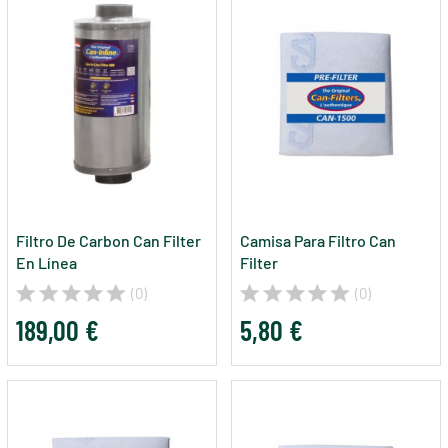
Filtro De Carbon Can Filter
Camisa Para Filtro Can
En Línea
Filter
(0)
(0)
189,00 €
5,80 €