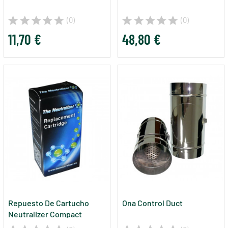
(0)
(0)
11,70 €
48,80 €
Repuesto De Cartucho
Ona Control Duct
Neutralizer Compact