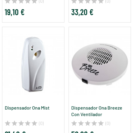
(0)
(0)
19,10 €
33,20 €
Dispensador Ona Mist
Dispensador Ona Breeze
Con Ventilador
(0)
(0)