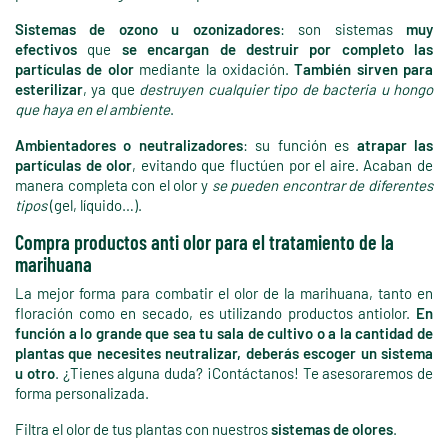
Sistemas de ozono u ozonizadores
: son sistemas
muy
efectivos
que
se encargan de destruir por completo las
partículas de olor
mediante la oxidación.
También sirven para
esterilizar
, ya que
destruyen cualquier tipo de bacteria u hongo
que haya en el ambiente
.
Ambientadores o neutralizadores
: su función es
atrapar las
partículas de olor
, evitando que fluctúen por el aire. Acaban de
manera completa con el olor y
se pueden encontrar de diferentes
tipos
(gel, líquido…).
Compra productos anti olor para el tratamiento de la
marihuana
La mejor forma para combatir el olor de la marihuana, tanto en
floración como en secado, es utilizando productos antiolor.
En
función a lo grande que sea tu sala de cultivo o a la cantidad de
plantas que necesites neutralizar, deberás escoger un sistema
u otro
. ¿Tienes alguna duda? ¡Contáctanos! Te asesoraremos de
forma personalizada.
Filtra el olor de tus plantas con nuestros
sistemas de olores
.