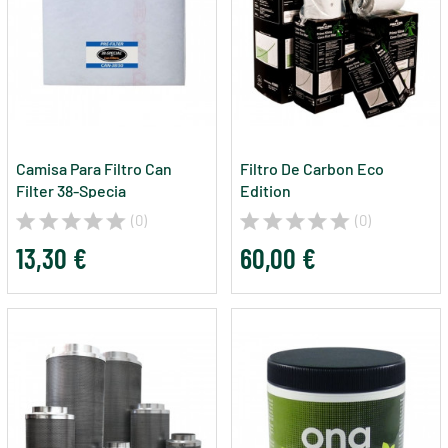
Camisa Para Filtro Can
Filtro De Carbon Eco
Filter 38-Specia
Edition
(0)
(0)
13,30 €
60,00 €