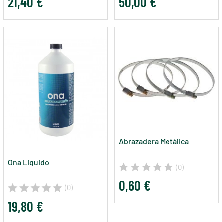
21,40 €
50,00 €
Abrazadera Metálica
Ona Liquido
(0)
0,60 €
(0)
19,80 €