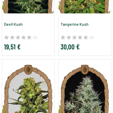
Devil Kush
Tangerine Kush
(0)
(0)
19,51 €
30,00 €