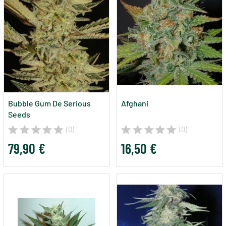
Bubble Gum De Serious
Afghani
Seeds
(0)
(0)
79,90 €
16,50 €