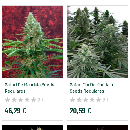
Satori De Mandala Seeds
Safari Mix De Mandala
Regulares
Seeds Regulares
(0)
(0)
46,29 €
20,59 €