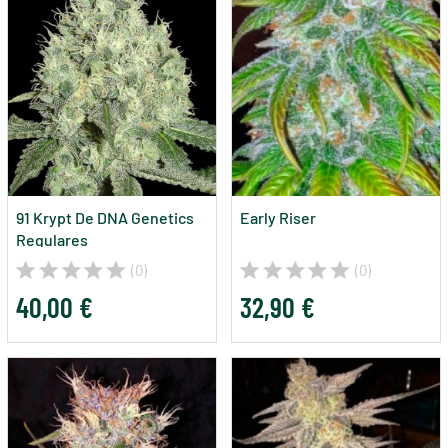
91 Krypt De DNA Genetics
Early Riser
Regulares
(0)
(0)
40,00 €
32,90 €