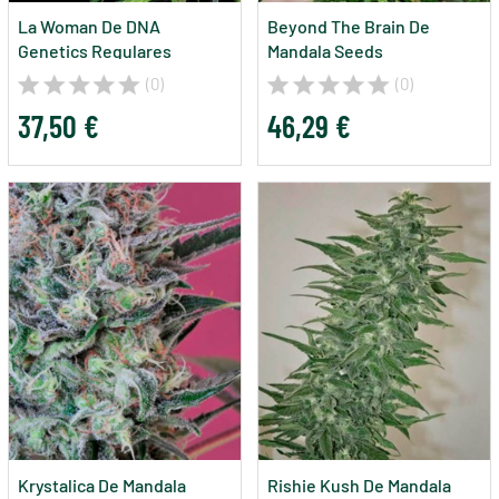
La Woman De DNA
Beyond The Brain De
Genetics Regulares
Mandala Seeds
(0)
(0)
37,50 €
46,29 €
Krystalica De Mandala
Rishie Kush De Mandala