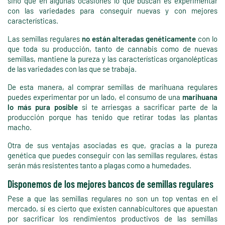
sino que en algunas ocasiones lo que buscan es experimentar
con las variedades para conseguir nuevas y con mejores
características.
Las semillas regulares
no están alteradas genéticamente
con lo
que toda su producción, tanto de cannabis como de nuevas
semillas, mantiene la pureza y las características organolépticas
de las variedades con las que se trabaja.
De esta manera, al comprar semillas de marihuana regulares
puedes experimentar por un lado, el consumo de una
marihuana
lo más pura posible
si te arriesgas a sacrificar parte de la
producción porque has tenido que retirar todas las plantas
macho.
Otra de sus ventajas asociadas es que, gracias a la pureza
genética que puedes conseguir con las semillas regulares, éstas
serán más resistentes tanto a plagas como a humedades.
Disponemos de los mejores bancos de semillas regulares
Pese a que las semillas regulares no son un top ventas en el
mercado, sí es cierto que existen cannabicultores que apuestan
por sacrificar los rendimientos productivos de las semillas