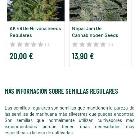
AK 48 De Nirvana Seeds
Nepal Jam De
Pa
Regulares
Cannabinogen Seeds
D
Regulares
(0)
(0)
20,00 €
13,90 €
2
MÁS INFORMACIÓN SOBRE SEMILLAS REGULARES
Las semillas regulares son semillas que mantienen la pureza de
las semillas de marihuana más silvestres que puedes encontrar.
Son semillas que normalmente utilizan cultivadores más
experimentados porque tienen unas necesidades muy
específicas a la hora de cultivarlas.