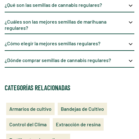
¿Qué son las semillas de cannabis regulares?
keyboard_arrow_down
¿Cuáles son las mejores semillas de marihuana
keyboard_arrow_down
regulares?
¿Cómo elegir la mejores semillas regulares?
keyboard_arrow_down
¿Dónde comprar semillas de cannabis regulares?
keyboard_arrow_down
CATEGORÍAS RELACIONADAS
Armarios de cultivo
Bandejas de Cultivo
Control del Clima
Extracción de resina