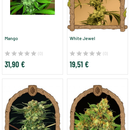
Mango
White Jewel
(0)
(0)
31,90 €
19,51 €