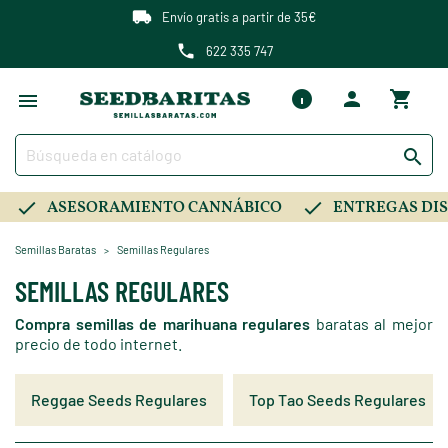
Envío gratis a partir de 35€
622 335 747

ASESORAMIENTO CANNÁBICO
ENTREGAS DIS
Semillas Baratas
Semillas Regulares
SEMILLAS REGULARES
Compra semillas de marihuana regulares
baratas al mejor
precio de todo internet.
Reggae Seeds Regulares
Top Tao Seeds Regulares