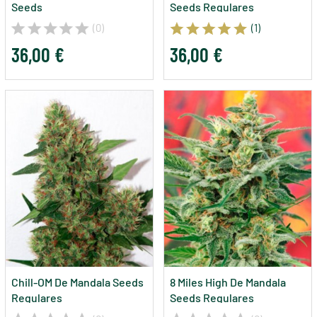
Seeds
Seeds Regulares
(0)
(1)
36,00 €
36,00 €
Chill-OM De Mandala Seeds
8 Miles High De Mandala
Regulares
Seeds Regulares