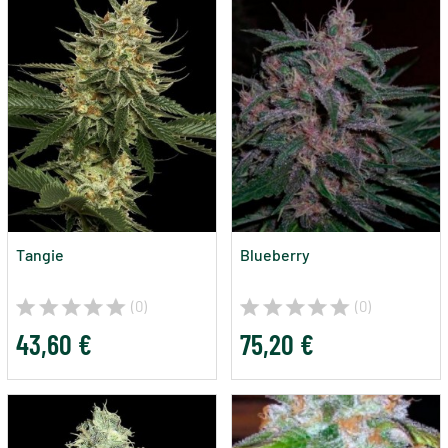
Tangie
Blueberry
(0)
(0)
43,60 €
75,20 €