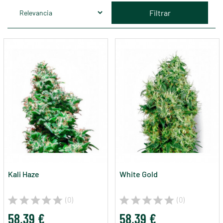
Filtrar
Kali Haze
White Gold
(0)
(0)
58,39 €
58,39 €