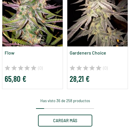
Flow
Gardeners Choice
(0)
(0)
65,80 €
28,21 €
Has visto 36 de 258 productos
CARGAR MÁS