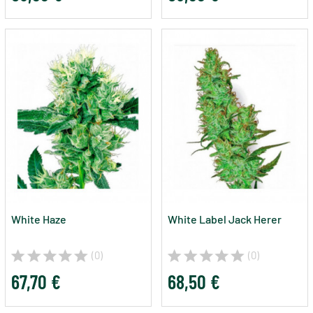
White Haze
White Label Jack Herer
(0)
(0)
67,70 €
68,50 €