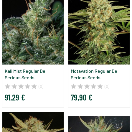
Kali Mist Regular De
Motavation Regular De
Serious Seeds
Serious Seeds
(0)
(0)
91,29 €
79,90 €