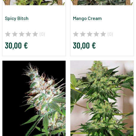
Spicy Bitch
Mango Cream
(0)
(0)
30,00 €
30,00 €