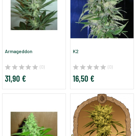
Armageddon
K2
(0)
(0)
31,90 €
16,50 €