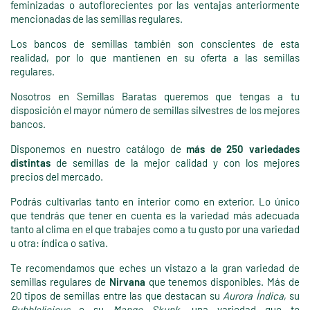
feminizadas o autoflorecientes por las ventajas anteriormente
mencionadas de las semillas regulares.
Los bancos de semillas también son conscientes de esta
realidad, por lo que mantienen en su oferta a las semillas
regulares.
Nosotros en Semillas Baratas queremos que tengas a tu
disposición el mayor número de semillas silvestres de los mejores
bancos.
Disponemos en nuestro catálogo de
más de 250 variedades
distintas
de semillas de la mejor calidad y con los mejores
precios del mercado.
Podrás cultivarlas tanto en interior como en exterior. Lo único
que tendrás que tener en cuenta es la variedad más adecuada
tanto al clima en el que trabajes como a tu gusto por una variedad
u otra: índica o sativa.
Te recomendamos que eches un vistazo a la gran variedad de
semillas regulares de
Nirvana
que tenemos disponibles. Más de
20 tipos de semillas entre las que destacan su
Aurora Índica
, su
Bubblelicious
o su
Mango Skunk
, una variedad que te