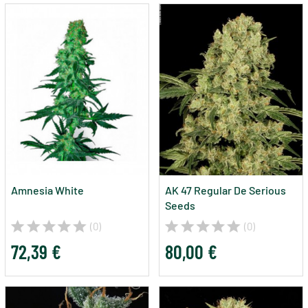
Amnesia White
AK 47 Regular De Serious
Seeds
(0)
(0)
72,39 €
80,00 €