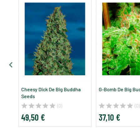
Cheesy Dick De Big Buddha
G-Bomb De Big Bu
Seeds
(0)
(0)
49,50 €
37,10 €