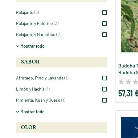
Relajante
(6)
Relajante y Eufórico
(3)
Relajante y Narcótico
(2)
Mostrar todo
SABOR
Buddha T
Buddha 
Afrutado, Pino y Lavanda
(1)
Limón y Hachís
(1)
57,31 
Pimienta, Kush y Queso
(1)
Mostrar todo
OLOR