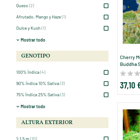
Queso
(2)
Afrutado, Mango y Haze
(1)
Dulce y Kush
(1)
Mostrar todo
GENOTIPO
Cherry M
Buddha 
100% Índica
(4)
37,10 
90% Índica 10% Sativa
(3)
75% Índica 25% Sativa
(3)
Mostrar todo
ALTURA EXTERIOR
1-1,5 m
(10)