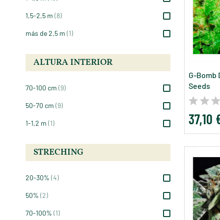
1,5-2,5 m
(8)
más de 2,5 m
(1)
ALTURA INTERIOR
G-Bomb 
Seeds
70-100 cm
(9)
50-70 cm
(9)
37,10 
1-1,2 m
(1)
STRECHING
20-30%
(4)
50%
(2)
70-100%
(1)