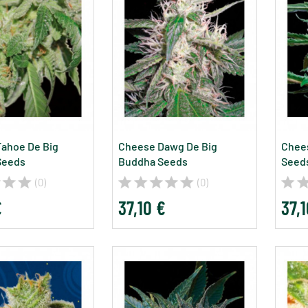
ahoe De Big
Cheese Dawg De Big
Chee
Seeds
Buddha Seeds
Seed
(0)
(0)
€
37,10 €
37,1