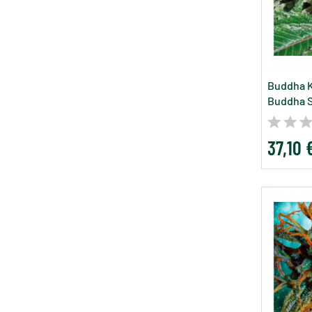
Buddha K
Buddha 
37,10 