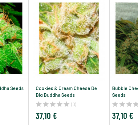
ddha Seeds
Cookies & Cream Cheese De
Bubble Che
Big Buddha Seeds
Seeds
(0)
37,10 €
37,10 €