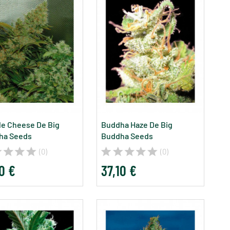
e Cheese De Big
Buddha Haze De Big
ha Seeds
Buddha Seeds
(0)
(0)
0 €
37,10 €