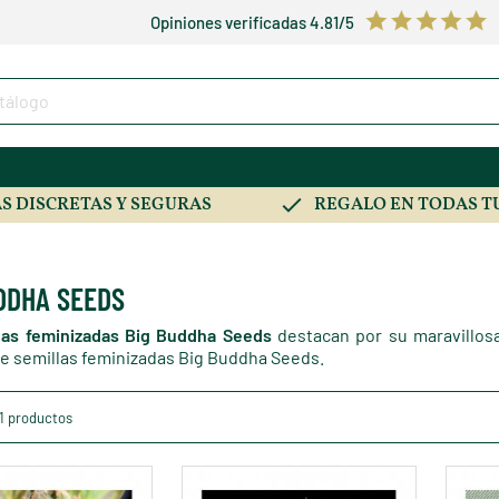
Opiniones verificadas 4.81/5
S DISCRETAS Y SEGURAS
REGALO EN TODAS T
DDHA SEEDS
las feminizadas Big Buddha Seeds
destacan por su maravillos
de semillas feminizadas Big Buddha Seeds.
1 productos