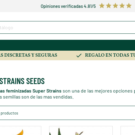
Opiniones verificadas 4.81/5
S DISCRETAS Y SEGURAS
REGALO EN TODAS T
STRAINS SEEDS
las feminizadas Super Strains
son una de las mejores opciones p
s semillas son de las mas vendidas.
 productos