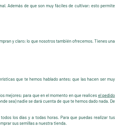
nal. Además de que son muy fáciles de cultivar; esto permite
ompran y claro; lo que nosotros también ofrecemos. Tienes una
terísticas que te hemos hablado antes; que las hacen ser muy
los mejores; para que en el momento en que realices
el pedido
onde sea) nadie se dará cuenta de que te hemos dado nada. De
odos los días y a todas horas. Para que puedas realizar tus
mprar sus semillas a nuestra tienda.