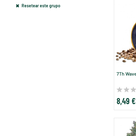
Resetear este grupo
7Th Wav
8,49 €