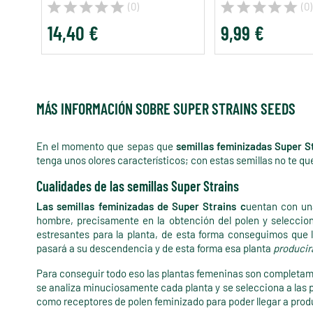
(0)
(0)
14,40 €
9,99 €
MÁS INFORMACIÓN SOBRE SUPER STRAINS SEEDS
En el momento que sepas que
semillas feminizadas Super S
tenga unos olores característicos; con estas semillas no te qu
Cualidades de las semillas Super Strains
Las semillas feminizadas de Super Strains c
uentan con un
hombre, precisamente en la obtención del polen y seleccio
estresantes para la planta, de esta forma conseguimos que
pasará a su descendencia y de esta forma esa planta
producir
Para conseguir todo eso las plantas femeninas son completamen
se analiza minuciosamente cada planta y se selecciona a las p
como receptores de polen feminizado para poder llegar a produ