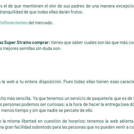
s el de que mantienen el olor de sus padres de una manera excepcio
tranquilidad de que todas ellas darán frutos.
utoflorecientes
del mercado.
as Super Strains comprar
; tienes que saber cuales son las que más c
s mejores semillas sin duda son:
la web a tu entera disposición. Pues todas ellas tienen esas carac
o más sencilla. Ya que tenemos un servicio de paquetería que es de 
 personas podemos ser curiosas; a la hora de hacer la entrega (sea d
menos tiempo y sin que nadie se percate de ello.
 misma libertad en cuestión de horarios; tenemos la web abierta t
 gran facilidad sobretodo para las personas que no pueden venir a co