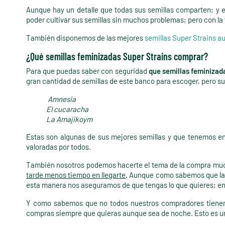
Aunque hay un detalle que todas sus semillas comparten; y e
poder cultivar sus semillas sin muchos problemas; pero con la 
También disponemos de las mejores
semillas Super Strains a
¿Qué semillas feminizadas Super Strains comprar?
Para que puedas saber con seguridad
que semillas feminizad
gran cantidad de semillas de este banco para escoger, pero su
Amnesia
El cucaracha
La Amajikoym
Estas son algunas de sus mejores semillas y que tenemos en 
valoradas por todos.
También nosotros podemos hacerte el tema de la compra much
tarde menos tiempo en llegarte
. Aunque como sabemos que las
esta manera nos aseguramos de que tengas lo que quieres; en 
Y como sabemos que no todos nuestros compradores tienen la
compras siempre que quieras aunque sea de noche. Esto es una