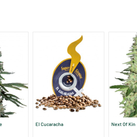
e
El Cucaracha
Next Of Kin