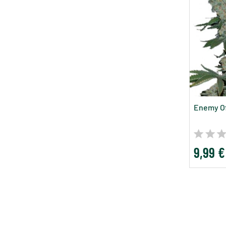
Enemy Of
9,99 €