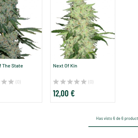
 The State
Next Of Kin
(0)
(0)
12,00 €
Has visto 6 de 6 produc