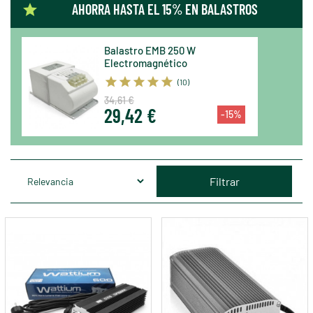
AHORRA HASTA EL 15% EN BALASTROS
Balastro EMB 250 W
Electromagnético
(10)
34,61 €
29,42 €
-15%
Filtrar