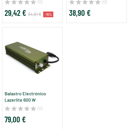
(0)
(0)
29,42 €
38,90 €
34,61 €
-15%
Balastro Electrónico
Lazerlite 600 W
(0)
79,00 €