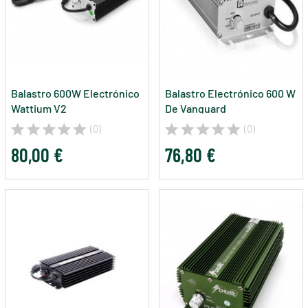
Balastro 600W Electrónico
Balastro Electrónico 600 W
Wattium V2
De Vanguard
(0)
(0)
80,00 €
76,80 €