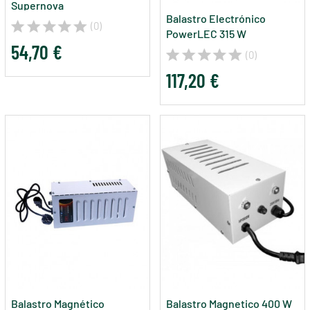
Supernova
Balastro Electrónico
(0)
PowerLEC 315 W
54,70 €
(0)
117,20 €
Balastro Magnético
Balastro Magnetico 400 W