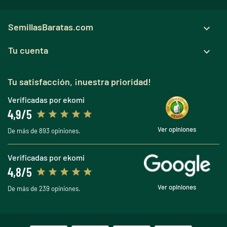
SemillasBaratas.com

Tu cuenta

Tu satisfacción, ¡nuestra prioridad!
Verificadas por ekomi
4,9/5
Ver opiniones
De más de 893 opiniones.
Verificadas por ekomi
4,8/5
Ver opiniones
De más de 239 opiniones.