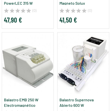
PowerLEC 315 W
Magneto Solux
(0)
(0)
47,90 €
41,50 €
Balastro EMB 250 W
Balastro Supernova
Electromagnético
Abierto 600 W