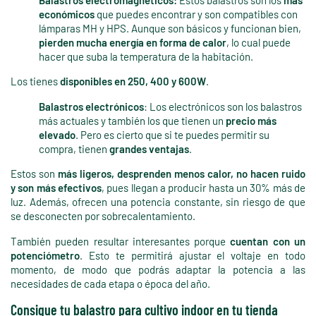
Balastros electromagnéticos:
Estos balastros son los
más
económicos
que puedes encontrar y son compatibles con
lámparas MH y HPS. Aunque son básicos y funcionan bien,
pierden mucha energía en forma de calor
, lo cual puede
hacer que suba la temperatura de la habitación.
Los tienes
disponibles en 250, 400 y 600W
.
Balastros electrónicos
: Los electrónicos son los balastros
más actuales y también los que tienen un
precio más
elevado
. Pero es cierto que si te puedes permitir su
compra, tienen
grandes ventajas
.
Estos son
más ligeros, desprenden menos calor, no hacen ruido
y son más efectivos
, pues llegan a producir hasta un 30% más de
luz. Además, ofrecen una potencia constante, sin riesgo de que
se desconecten por sobrecalentamiento.
También pueden resultar interesantes porque
cuentan con un
potenciómetro
. Esto te permitirá ajustar el voltaje en todo
momento, de modo que podrás adaptar la potencia a las
necesidades de cada etapa o época del año.
Consigue tu balastro para cultivo indoor en tu tienda