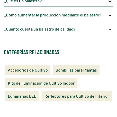
¿Qué es un balastro?
keyboard_arrow_down
¿Cómo aumentar la producción mediante el balastro?
keyboard_arrow_down
¿Cuánto cuesta un balastro de calidad?
keyboard_arrow_down
CATEGORÍAS RELACIONADAS
Accesorios de Cultivo
Bombillas para Plantas
Kits de iluminación de Cultivo Indoor
Luminarias LED
Reflectores para Cultivo de Interior