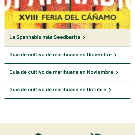
La Spannabis más Seedbarita
chevron_right
Guía de cultivo de marihuana en Diciembre
chevron_right
Guía de cultivo de marihuana en Noviembre
chevron_right
Guía de cultivo de marihuana en Octubre
chevron_right