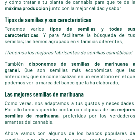
y cómo tratar a tu planta de cannabis para que te de la
máxima producción
junto con la mejor calidad y sabor.
Tipos de semillas y sus características
Tenemos varios
tipos de semillas y todas sus
características
. Y para facilitarte la búsqueda de tus
semillas; las hemos agrupado en 4 familias diferentes.
¡Tenemos los mejores fabricantes de semillas cannábicas!
También
disponemos de semillas de marihuana a
granel.
Que son semillas más económicas que las
anteriores; que se comercializan en un envoltorio en el que
podemos ver la marca del banco que la ha elaborado.
Las mejores semillas de marihuana
Como verás, nos adaptamos a tus gustos y necesidades.
Por ello hemos querido contar con algunas de
las mejores
semillas de marihuana,
preferidas por los verdaderos
amantes del cannabis.
Ahora vamos con algunos de los bancos populares de
semillas que disponen de cepas productivas y muy