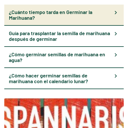
¿Cuánto tiempo tarda en Germinar la
chevron_right
Marihuana?
Guía para trasplantar la semilla de marihuana
chevron_right
después de germinar
¿Cómo germinar semillas de marihuana en
chevron_right
agua?
¿Cómo hacer germinar semillas de
chevron_right
marihuana con el calendario lunar?