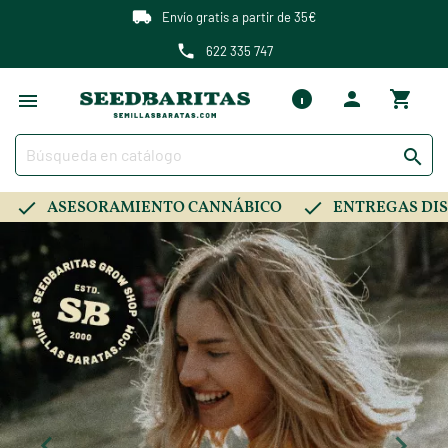
Envío gratis a partir de 35€
622 335 747

ASESORAMIENTO CANNÁBICO
ENTREGAS DIS