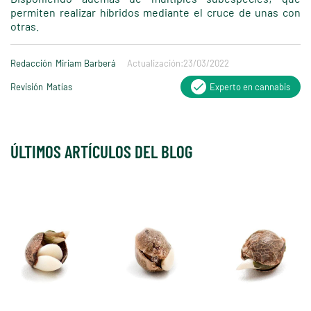
permiten realizar híbridos mediante el cruce de unas con
otras.
Redacción
Miriam Barberá
Actualización:
23/03/2022
Revisión
Matías
Experto en cannabis
ÚLTIMOS ARTÍCULOS DEL BLOG