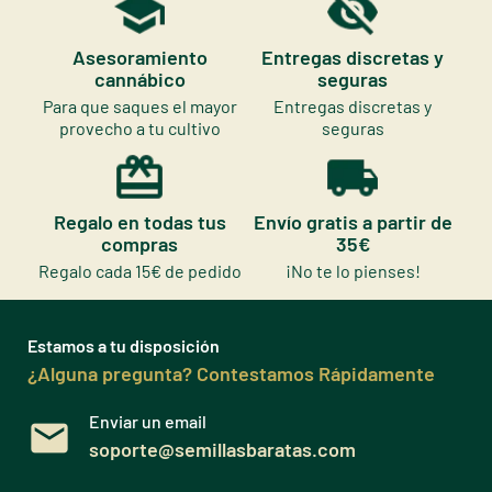
Asesoramiento
Entregas discretas y
cannábico
seguras
Para que saques el mayor
Entregas discretas y
provecho a tu cultivo
seguras
Regalo en todas tus
Envío gratis a partir de
compras
35€
Regalo cada 15€ de pedido
¡No te lo pienses!
Estamos a tu disposición
¿Alguna pregunta? Contestamos Rápidamente
Enviar un email
soporte@semillasbaratas.com