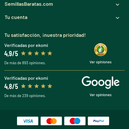
SemillasBaratas.com

Tu cuenta

Tu satisfacción, ¡nuestra prioridad!
Verificadas por ekomi
4,9/5
Ver opiniones
De más de 893 opiniones.
Verificadas por ekomi
4,8/5
Ver opiniones
De más de 239 opiniones.