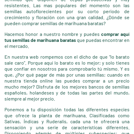
resistentes. Las mas populares del momento son las
semillas autoflorecientes por su corto periodo de
crecimiento y floración con una gran calidad. ¿Dónde se
pueden comprar semillas de marihuana baratas?
Hacemos honor a nuestro nombre y puedes
comprar aquí
tus semillas de marihuana baratas
que puedas encontrar en
el mercado.
En nuestra web rompemos con el dicho de que “lo barato
sale caro”. Porque aquí lo barato es lo mejor; y solo tienes
que confiar en nosotros para comprobarlo tú mismo. Y es
que, ¿Por qué pagar de más por unas semillas; cuando en
nuestra tienda online las puedes comprar a un precio
mucho mejor? Disfruta de los mejores bancos de semillas
españoles, holandeses y de todas las partes del mundo,
siempre al mejor precio.
Ponemos a tu disposición todas las diferentes especies
que ofrece la planta de marihuana. Clasificadas como
Sativas, Índicas y Ruderalis, cada una te ofrecerá una
sensación y una serie de características diferentes.
Disponiendo además de múltiples subespecies; que