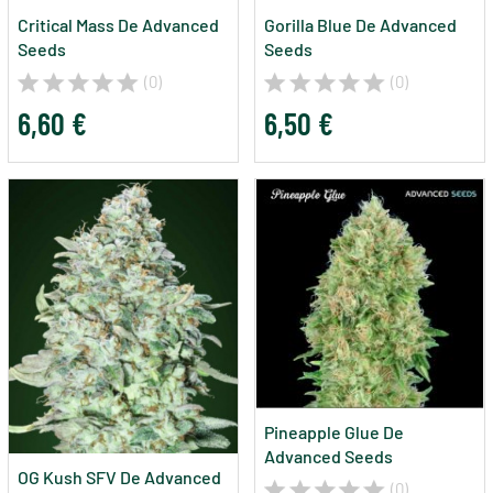
Critical Mass De Advanced
Gorilla Blue De Advanced
Seeds
Seeds
(0)
(0)
6,60 €
6,50 €
Pineapple Glue De
Advanced Seeds
OG Kush SFV De Advanced
(0)