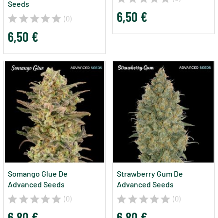
Seeds
6,50 €
(0)
6,50 €
Somango Glue De
Strawberry Gum De
Advanced Seeds
Advanced Seeds
(0)
(0)
6,80 €
6,80 €