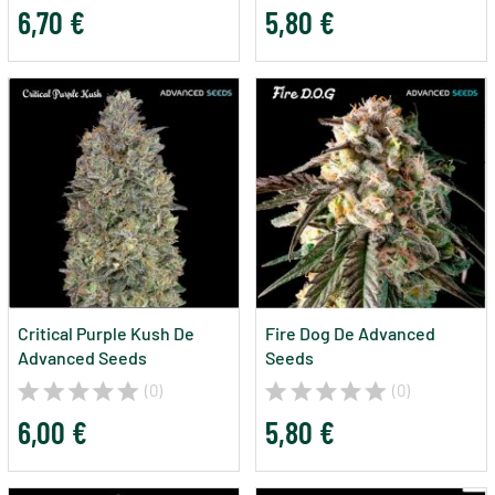
6,70 €
5,80 €
Critical Purple Kush De
Fire Dog De Advanced
Advanced Seeds
Seeds
(0)
(0)
6,00 €
5,80 €