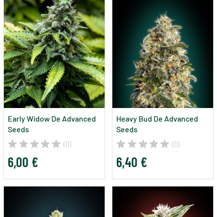
Early Widow De Advanced
Heavy Bud De Advanced
Seeds
Seeds
(0)
(0)
6,00 €
6,40 €