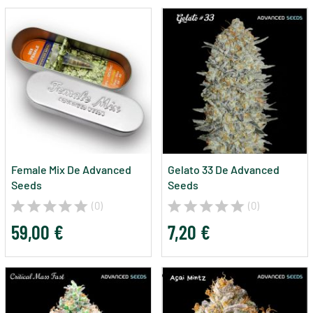
Female Mix De Advanced
Gelato 33 De Advanced
Seeds
Seeds
(0)
(0)
59,00 €
7,20 €