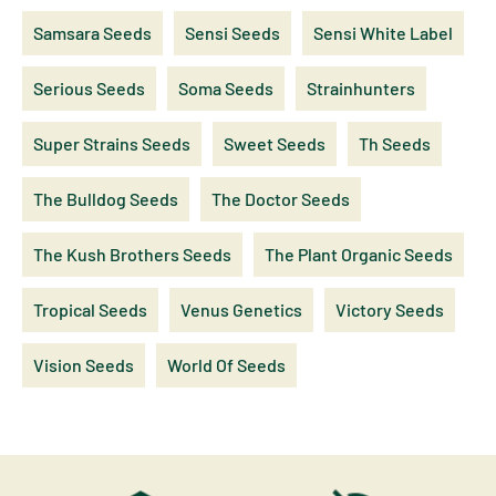
Samsara Seeds
Sensi Seeds
Sensi White Label
Serious Seeds
Soma Seeds
Strainhunters
Super Strains Seeds
Sweet Seeds
Th Seeds
The Bulldog Seeds
The Doctor Seeds
The Kush Brothers Seeds
The Plant Organic Seeds
Tropical Seeds
Venus Genetics
Victory Seeds
Vision Seeds
World Of Seeds