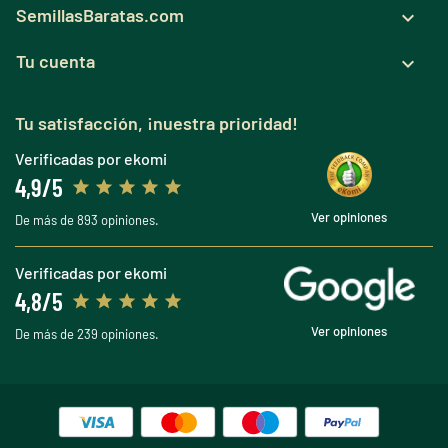
SemillasBaratas.com

Tu cuenta

Tu satisfacción, ¡nuestra prioridad!
Verificadas por ekomi
4,9/5
Ver opiniones
De más de 893 opiniones.
Verificadas por ekomi
4,8/5
Ver opiniones
De más de 239 opiniones.