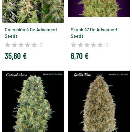
Colección 4 De Advanced
Skunk 47 De Advanced
Seeds
Seeds
(0)
(0)
35,60 €
6,70 €