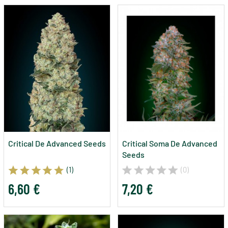
Critical De Advanced Seeds
Critical Soma De Advanced
Seeds
(1)
(0)
6,60 €
7,20 €