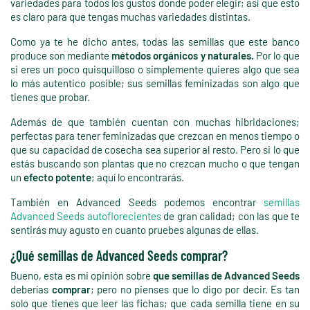
variedades para todos los gustos donde poder elegir; así que esto
es claro para que tengas muchas variedades distintas.
Como ya te he dicho antes, todas las semillas que este banco
produce son mediante
métodos orgánicos y naturales.
Por lo que
si eres un poco quisquilloso o simplemente quieres algo que sea
lo más autentico posible; sus semillas feminizadas son algo que
tienes que probar.
Además de que también cuentan con muchas hibridaciones;
perfectas para tener feminizadas que crezcan en menos tiempo o
que su capacidad de cosecha sea superior al resto. Pero si lo que
estás buscando son plantas que no crezcan mucho o que tengan
un
efecto potente
; aquí lo encontrarás.
También en Advanced Seeds podemos encontrar
semillas
Advanced Seeds autoflorecientes
de gran calidad; con las que te
sentirás muy agusto en cuanto pruebes algunas de ellas.
¿Qué semillas de Advanced Seeds comprar?
Bueno, esta es mi opinión sobre
que semillas de Advanced Seeds
deberías
comprar
; pero no pienses que lo digo por decir. Es tan
solo que tienes que leer las fichas; que cada semilla tiene en su