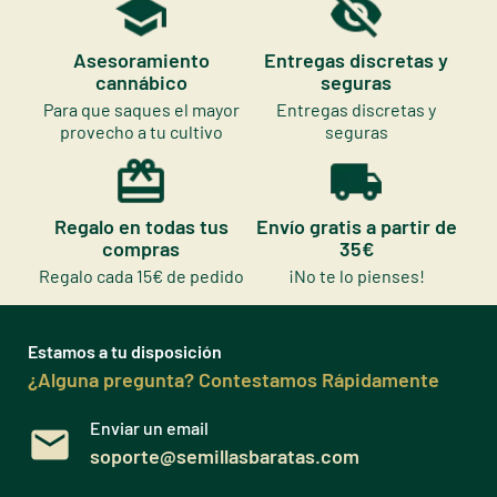
Asesoramiento
Entregas discretas y
cannábico
seguras
Para que saques el mayor
Entregas discretas y
provecho a tu cultivo
seguras
Regalo en todas tus
Envío gratis a partir de
compras
35€
Regalo cada 15€ de pedido
¡No te lo pienses!
Estamos a tu disposición
¿Alguna pregunta? Contestamos Rápidamente
Enviar un email
soporte@semillasbaratas.com