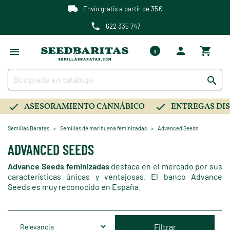
Envío gratis a partir de 35€
622 335 747

ASESORAMIENTO CANNÁBICO
ENTREGAS DIS
Semillas Baratas
Semillas de marihuana feminizadas
Advanced Seeds
ADVANCED SEEDS
Advance Seeds feminizadas
destaca en el mercado por sus
características únicas y ventajosas. El banco Advance
Seeds es muy reconocido en España.
Filtrar