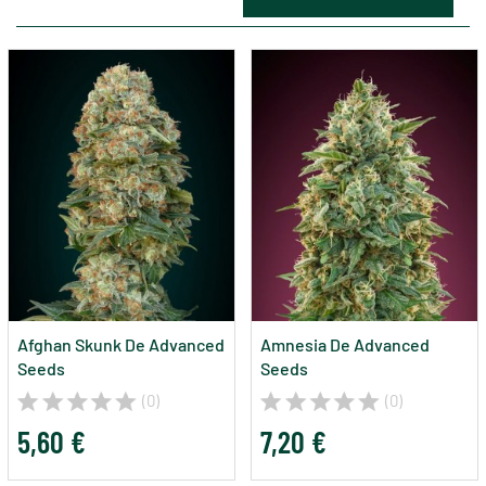
Afghan Skunk De Advanced
Amnesia De Advanced
Seeds
Seeds
(0)
(0)
5,60 €
7,20 €