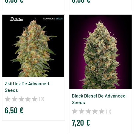
Zkittlez De Advanced
Seeds
Black Diesel De Advanced
(0)
Seeds
6,50 €
(0)
7,20 €