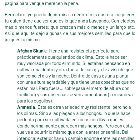
pagina para ver que merecen la pena.
Pero claro, yo puedo decir misa o decirte mis gustos; luego eres
tu quien tiene que ver que es lo que anda buscando. Con efectos
mas o menos fuertes; que crezcan más o menos y un largo etc.
Así que aquí te dejo algunas de sus mejores semillas para que lo
juzgues tu mismo.
Afghan Skunk
: Tiene una resistencia perfecta para
prácticamente cualquier tipo de clima. Esto la hace ser
muy valorada por todo el mundo. Si estabas pensando en
cultivar una dentro y otra fuera de casa; ya te aviso de que
son como el día y la noche. Dentro de casa es una planta
con una altura agradable y que tiene unas cosechas que no
están mal. Pero fuera... sobrepasa el metro de altura con
facilidad; y sus cosechas se ven aumentadas (lo mismo va
para los cogollos).
Amnesia
: Esta es otra variedad muy resistente, pero no a
los climas. Sino a las plagas y a los hongos; lo que la hace
perfecta para ser cultivada en zonas con lluvia que es
donde normalmente aparecen más hongos. Pero con esta,
vuelve a ocurrir lo mismo que con la anterior semilla. Del
interior al exterior hay un cambio enorme entre las semillas