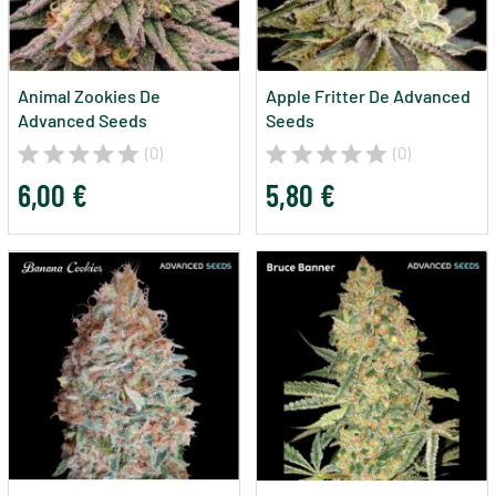
Animal Zookies De
Apple Fritter De Advanced
Advanced Seeds
Seeds
(0)
(0)
6,00 €
5,80 €