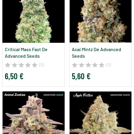
Critical Mass Fast De
Acai Mintz De Advanced
Advanced Seeds
Seeds
(0)
(0)
6,50 €
5,60 €