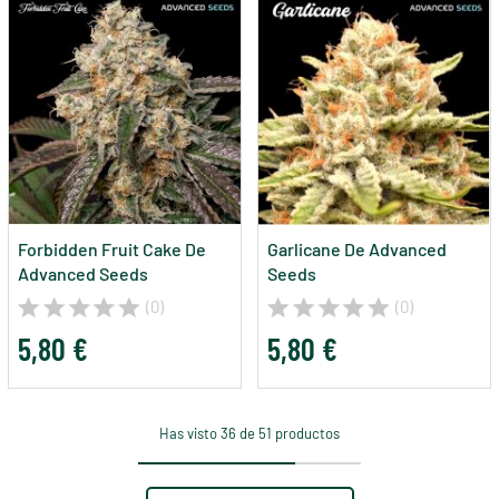
Forbidden Fruit Cake De
Garlicane De Advanced
Advanced Seeds
Seeds
(0)
(0)
5,80 €
5,80 €
Has visto 36 de 51 productos