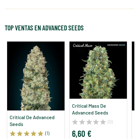
TOP VENTAS EN ADVANCED SEEDS
Critical Mass De
Advanced Seeds
Critical De Advanced
A
(0)
Seeds
A
6,60 €
(1)