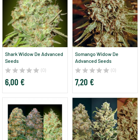
Shark Widow De Advanced
Somango Widow De
Seeds
Advanced Seeds
(0)
(0)
6,00 €
7,20 €