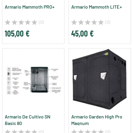
Armario Mammoth PRO+
Armario Mammoth LITE+
(0)
(0)
105,00 €
45,00 €
Armario De Cultivo SN
Armario Garden High Pro
Basic 80
Magnum
(0)
(0)