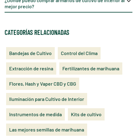
¿Dónde puedo comprar armarios de cultivo de interior al
keyboard_arrow_down
mejor precio?
CATEGORÍAS RELACIONADAS
Bandejas de Cultivo
Control del Clima
Extracción de resina
Fertilizantes de marihuana
Flores, Hash y Vaper CBD y CBG
Iluminación para Cultivo de Interior
Instrumentos de medida
Kits de cultivo
Las mejores semillas de marihuana