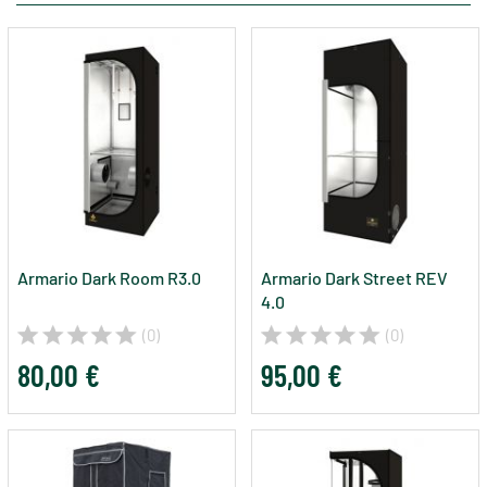
Armario Dark Room R3.0
Armario Dark Street REV
4.0
(0)
(0)
80,00 €
95,00 €