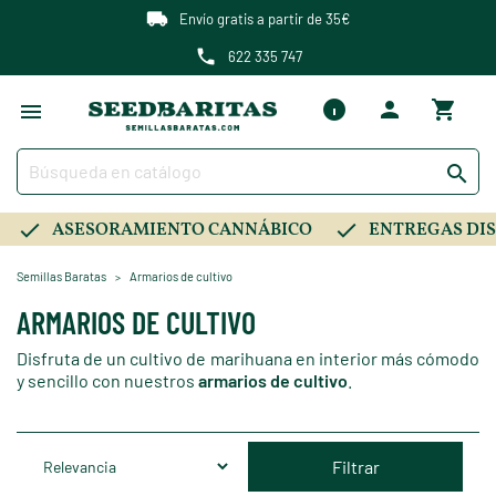
Envío gratis a partir de 35€
622 335 747

ASESORAMIENTO CANNÁBICO
ENTREGAS DIS
Semillas Baratas
Armarios de cultivo
ARMARIOS DE CULTIVO
Disfruta de un cultivo de marihuana en interior más cómodo
y sencillo con nuestros
armarios de cultivo
.
Filtrar