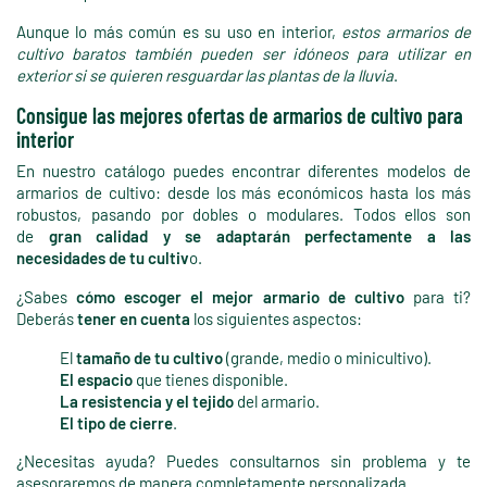
Aunque lo más común es su uso en interior,
estos armarios de
cultivo baratos también pueden ser idóneos para utilizar en
exterior si se quieren resguardar las plantas de la lluvia
.
Consigue las mejores ofertas de armarios de cultivo para
interior
En nuestro catálogo puedes encontrar diferentes modelos de
armarios de cultivo: desde los más económicos hasta los más
robustos, pasando por dobles o modulares. Todos ellos son
de
gran calidad y se adaptarán perfectamente a las
necesidades de tu cultiv
o.
¿Sabes
cómo escoger el mejor armario de cultivo
para ti?
Deberás
tener en cuenta
los siguientes aspectos:
El
tamaño de tu cultivo
(grande, medio o minicultivo).
El espacio
que tienes disponible.
La resistencia y el tejido
del armario.
El tipo de cierre
.
¿Necesitas ayuda? Puedes consultarnos sin problema y te
asesoraremos de manera completamente personalizada.