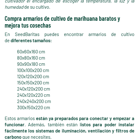
cultivador el encargado de escoger la temperatura, la luz y la
humedad
de su cultivo.
Compra armarios de cultivo de marihuana baratos y
mejora tus cosechas
En SeedBaritas puedes encontrar armarios de cultivo
de
diferentes tamaños:
60x60x160 cm
80x80x160 cm
90x90x180 cm
100x100x200 cm
120x120x200 cm
150x150x200 cm
240x120x200 cm
240x120x220 cm
240x240x200 cm
300x150x220 cm
Estos armarios
están ya preparados para conectar y empezar a
funcionar
. Además, también están l
istos para poder instalar
fácilmente los sistemas de iluminación, ventilación y filtros de
carbono
que necesites.