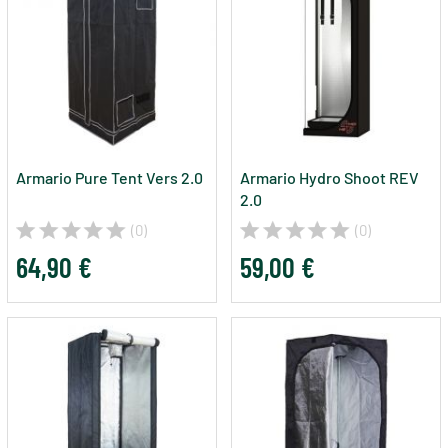
Armario Pure Tent Vers 2.0
Armario Hydro Shoot REV
2.0
(0)
(0)
64,90 €
59,00 €