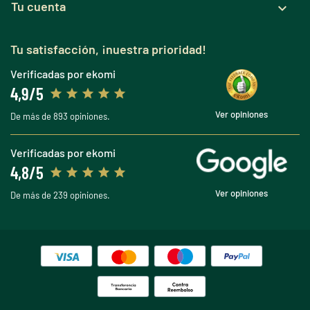
Tu cuenta

Tu satisfacción, ¡nuestra prioridad!
Verificadas por ekomi
4,9/5
Ver opiniones
De más de 893 opiniones.
Verificadas por ekomi
4,8/5
Ver opiniones
De más de 239 opiniones.