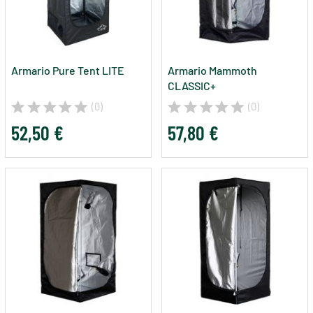
Armario Pure Tent LITE
Armario Mammoth
CLASSIC+
(0)
(0)
52,50 €
57,80 €