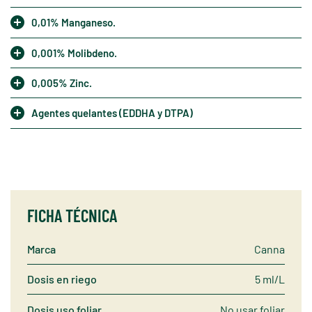
0,01% Manganeso.
0,001% Molibdeno.
0,005% Zinc.
Agentes quelantes (EDDHA y DTPA)
FICHA TÉCNICA
Marca
Canna
Dosis en riego
5 ml/L
Dosis uso foliar
No usar foliar