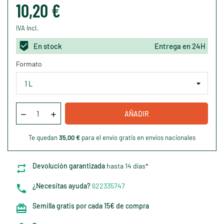
10,20 €
IVA Incl.
En stock
Entrega en 24H
Formato
AÑADIR
Te quedan
35,00 €
para el envío gratis en envíos nacionales
Devolución garantizada
hasta 14 días*
¿Necesitas ayuda?
622335747
Semilla gratis por cada 15€ de compra