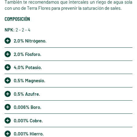
También te recomendamos que intercales un riego de agua sola
con uno de Terra Flores para prevenir la saturación de sales.
COMPOSICIÓN
NPK
: 2 - 2 - 4
2,0% Nitrógeno.
2,0% Fósforo.
4,0% Potasio.
0,5% Magnesio.
0,5% Azufre.
0,006% Boro.
0,001% Cobre.
0,001% Hierro.