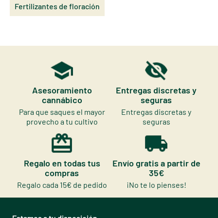
Fertilizantes de floración
Asesoramiento
Entregas discretas y
cannábico
seguras
Para que saques el mayor
Entregas discretas y
provecho a tu cultivo
seguras
Regalo en todas tus
Envío gratis a partir de
compras
35€
Regalo cada 15€ de pedido
¡No te lo pienses!
Estamos a tu disposición