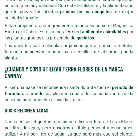
en una fase muy delicada. Con este fertilizante y la alimentación
que le provee tus plantas
producirán más cogollos
, de mejor
calidad y tamaño.
Está compuesto con ingredientes minerales como el Magnesio,
Hierro o el Cobre. Estos minerales son
fácilmente asimilables
por
las plantas gracias a la presencia de
quelatos
.
Los quelatos son moléculas orgánicas que al unirse a metales
forman compuestos mucho más sencillos de absorber por la
planta.
¿CUÁNDO Y CÓMO UTILIZAR TERRA FLORES DE LA MARCA
CANNA?
Al ser una base se recomienda usarla durante todo el
periodo de
floración
, retirando su aplicación una o dos semanas antes de la
cosecha para proceder a lavar las raíces.
DOSIS RECOMENDADAS:
Canna en sus etiquetas recomienda disolver 5 ml de Terra Flores
por litro de agua, pero nosotros a título personal aconsejamos
utilizar 4 ml por litro de agua, ya que será más que suficiente.