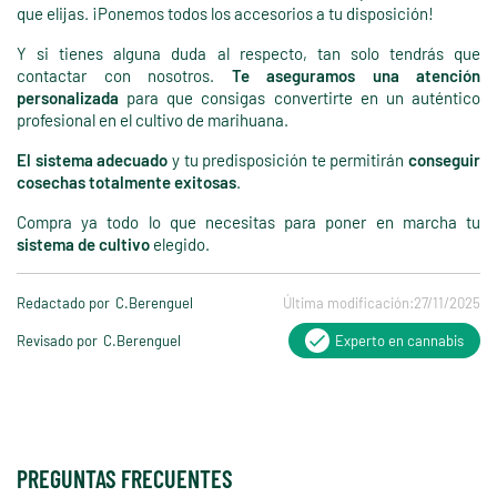
que elijas. ¡Ponemos todos los accesorios a tu disposición!
Y si tienes alguna duda al respecto, tan solo tendrás que
contactar con nosotros.
Te aseguramos una atención
personalizada
para que consigas convertirte en un auténtico
profesional en el cultivo de marihuana.
El sistema adecuado
y tu predisposición te permitirán
conseguir
cosechas totalmente exitosas
.
Compra ya todo lo que necesitas para poner en marcha tu
sistema de cultivo
elegido.
Redactado por
C.Berenguel
Última modificación:
27/11/2025
Revisado por
C.Berenguel
Experto en cannabis
PREGUNTAS FRECUENTES