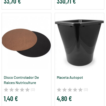
33,70 €
330,71 €
Disco Controlador De
Maceta Autopot
Raices Nutriculture
(0)
(0)
1,40 €
4,80 €