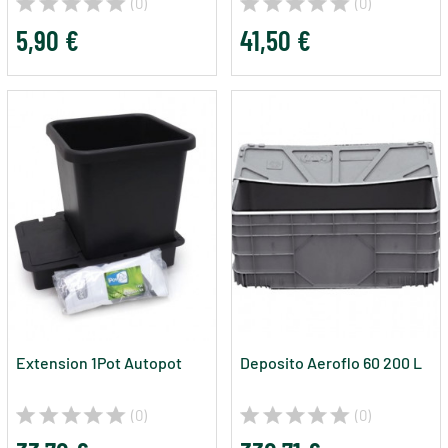
(0)
(0)
5,90 €
41,50 €
Extension 1Pot Autopot
Deposito Aeroflo 60 200 L
(0)
(0)