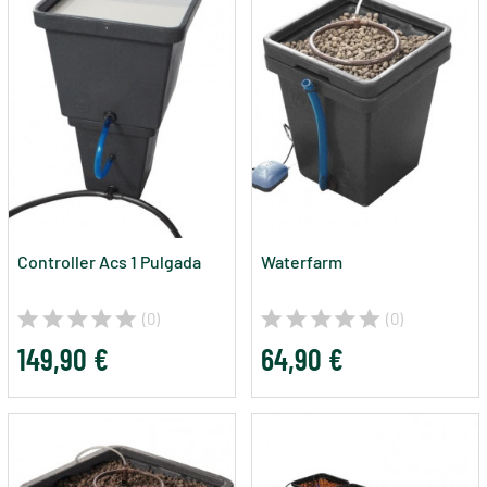
Controller Acs 1 Pulgada
Waterfarm
(0)
(0)
149,90 €
64,90 €