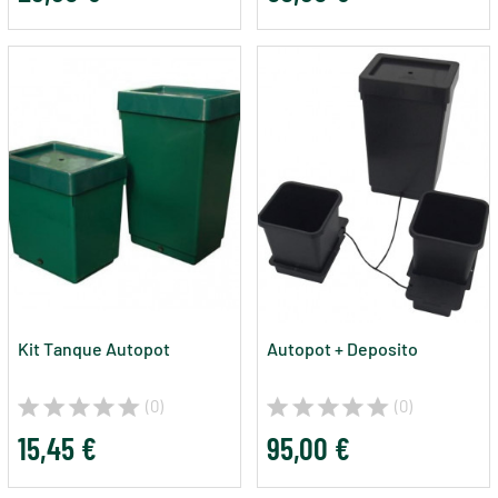
Kit Tanque Autopot
Autopot + Deposito
(0)
(0)
15,45 €
95,00 €