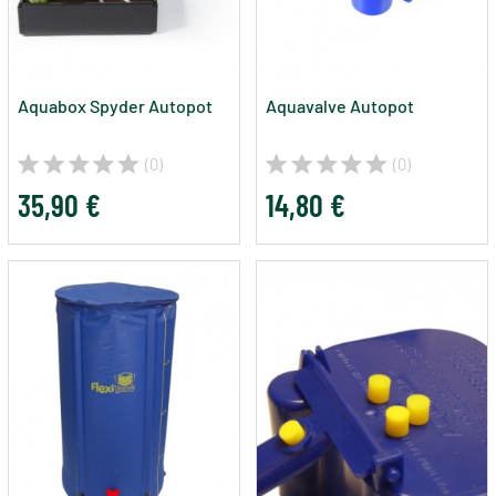
Aquabox Spyder Autopot
Aquavalve Autopot
(0)
(0)
35,90 €
14,80 €