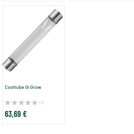
Cooltube Gi Grow
(0)
63,69 €