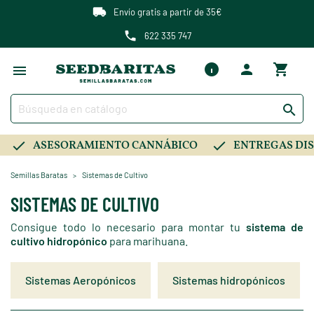
Envío gratis a partir de 35€
622 335 747

ASESORAMIENTO CANNÁBICO
ENTREGAS DIS
Semillas Baratas
Sistemas de Cultivo
SISTEMAS DE CULTIVO
Consigue todo lo necesario para montar tu
sistema de
cultivo
hidropónico
para marihuana.
Sistemas Aeropónicos
Sistemas hidropónicos