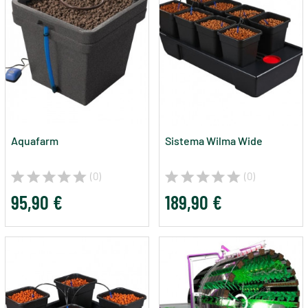
Aquafarm
Sistema Wilma Wide
(0)
(0)
95,90 €
189,90 €