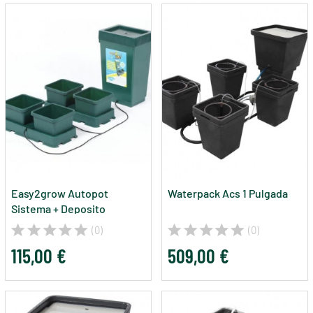
Easy2grow Autopot
Waterpack Acs 1 Pulgada
Sistema + Deposito
(0)
(0)
115,00 €
509,00 €