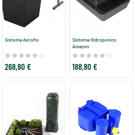
Sistema Aeroflo
Sistema Hidroponico
Amazon
(0)
(0)
268,80 €
188,80 €