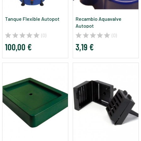
Tanque Flexible Autopot
Recambio Aquavalve
Autopot
(0)
(0)
100,00 €
3,19 €