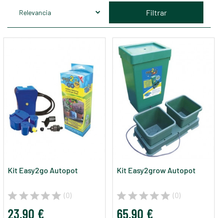
Filtrar
Kit Easy2go Autopot
Kit Easy2grow Autopot
(0)
(0)
23,90 €
65,90 €