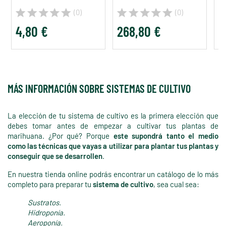
(0)
(0)
4,80 €
268,80 €
1
MÁS INFORMACIÓN SOBRE SISTEMAS DE CULTIVO
La elección de tu sistema de cultivo es la primera elección que
debes tomar antes de empezar a cultivar tus plantas de
marihuana. ¿Por qué? Porque
este supondrá tanto el medio
como las técnicas que vayas a utilizar para plantar tus plantas y
conseguir que se desarrollen
.
En nuestra tienda online podrás encontrar un catálogo de lo más
completo para preparar tu
sistema de cultivo
, sea cual sea:
Sustratos.
Hidroponía.
Aeroponía.