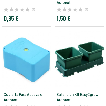
Autopot
(0)
(0)
0,85 €
1,50 €
Cubierta Para Aquavale
Extension Kit Easy2grow
Autopot
Autopot