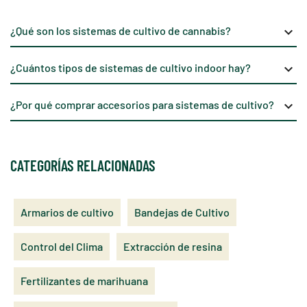
¿Qué son los sistemas de cultivo de cannabis?
keyboard_arrow_down
¿Cuántos tipos de sistemas de cultivo indoor hay?
keyboard_arrow_down
¿Por qué comprar accesorios para sistemas de cultivo?
keyboard_arrow_down
CATEGORÍAS RELACIONADAS
Armarios de cultivo
Bandejas de Cultivo
Control del Clima
Extracción de resina
Fertilizantes de marihuana