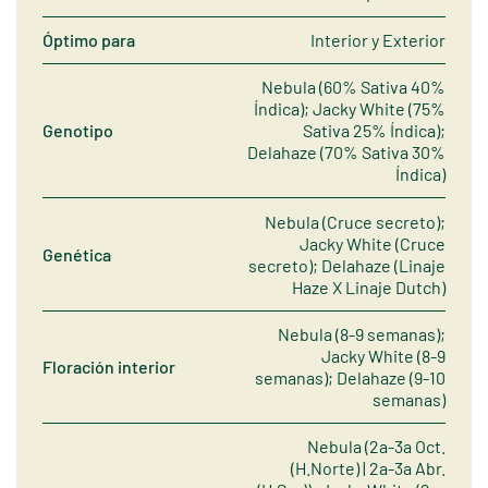
Óptimo para
Interior y Exterior
Nebula (60% Sativa 40%
Índica); Jacky White (75%
Genotipo
Sativa 25% Índica);
Delahaze (70% Sativa 30%
Índica)
Nebula (Cruce secreto);
Jacky White (Cruce
Genética
secreto); Delahaze (Linaje
Haze X Linaje Dutch)
Nebula (8-9 semanas);
Jacky White (8-9
Floración interior
semanas); Delahaze (9-10
semanas)
Nebula (2a-3a Oct.
(H.Norte) | 2a-3a Abr.