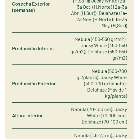
(H.Sur)); Jacky White (2a-
Cosecha Exterior
3a Oct. (H.Norte) | 2a-3a
(semanas)
Abr. (H.Sur)); Delahaze (1a-
2a Nov. (H.Norte) | 1a-2a
May. (H.Sur))
Nebula (450-550 gr/m2);
Jacky White (450-550
Producción Interior
gr/m2); Delahaze (550-650
gr/m2)
Nebula (500-700
gr/planta); Jacky White
Producción Exterior
(500-700 gr/planta);
Delahaze (Más de 1
kg/planta)
Nebula (70-100 cm); Jacky
Altura Interior
White (70-100 cm);
Delahaze (70-100 cm)
Nebula (1,5-2,5 m); Jacky