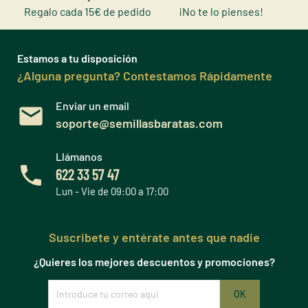
Regalo cada 15€ de pedido
¡No te lo pienses!
Estamos a tu disposición
¿Alguna pregunta? Contestamos Rápidamente
Enviar un email
soporte@semillasbaratas.com
Llámanos
622 33 57 47
Lun - Vie de 09:00 a 17:00
Suscribete y entérate antes que nadie
¿Quieres los mejores descuentos y promociones?