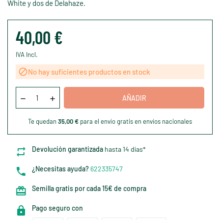
White y dos de Delahaze.
40,00 €
IVA Incl.

No hay suficientes productos en stock
AÑADIR
Te quedan
35,00 €
para el envío gratis en envíos nacionales
Devolución garantizada
hasta 14 días*
¿Necesitas ayuda?
622335747
Semilla gratis por cada 15€ de compra
Pago seguro con