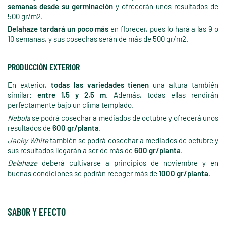
semanas desde su germinación
y ofrecerán unos resultados de
500 gr/m2.
Delahaze
tardará un poco más
en florecer, pues lo hará a las 9 o
10 semanas, y sus cosechas serán de más de 500 gr/m2.
PRODUCCIÓN EXTERIOR
En exterior,
todas las variedades tienen
una altura también
similar:
entre 1,5 y 2,5 m
. Además, todas ellas rendirán
perfectamente bajo un clima templado.
Nebula
se podrá cosechar a mediados de octubre y ofrecerá unos
resultados de
600 gr/planta
.
Jacky White
también se podrá cosechar a mediados de octubre y
sus resultados llegarán a ser de más de
600 gr/planta
.
Delahaze
deberá cultivarse a principios de noviembre y en
buenas condiciones se podrán recoger más de
1000 gr/planta
.
SABOR Y EFECTO