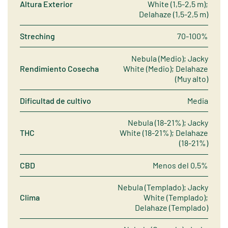
Altura Exterior
White (1,5-2,5 m);
Delahaze (1,5-2,5 m)
Streching
70-100%
Nebula (Medio); Jacky
Rendimiento Cosecha
White (Medio); Delahaze
(Muy alto)
Dificultad de cultivo
Media
Nebula (18-21%); Jacky
THC
White (18-21%); Delahaze
(18-21%)
CBD
Menos del 0,5%
Nebula (Templado); Jacky
Clima
White (Templado);
Delahaze (Templado)