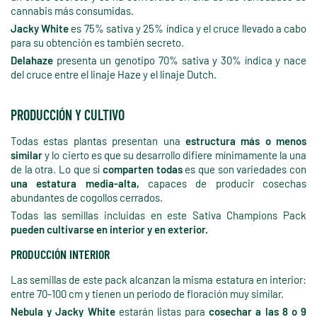
cannabis más consumidas.
Jacky White
es 75% sativa y 25% índica y el cruce llevado a cabo
para su obtención es también secreto.
Delahaze
presenta un genotipo 70% sativa y 30% índica y nace
del cruce entre el linaje Haze y el linaje Dutch.
PRODUCCIÓN Y CULTIVO
Todas estas plantas presentan una
estructura más o menos
similar
y lo cierto es que su desarrollo difiere mínimamente la una
de la otra. Lo que sí
comparten todas
es que son variedades con
una estatura media-alta,
capaces de producir cosechas
abundantes de cogollos cerrados.
Todas las semillas incluidas en este Sativa Champions Pack
pueden cultivarse en interior y en exterior.
PRODUCCIÓN INTERIOR
Las semillas de este pack alcanzan la misma estatura en interior:
entre 70-100 cm y tienen un periodo de floración muy similar.
Nebula y Jacky White
estarán listas para
cosechar a las 8 o 9