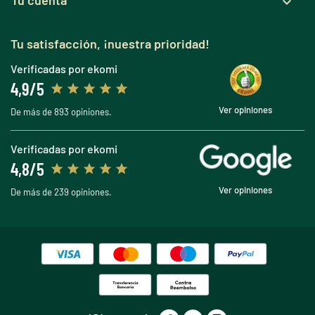

Tu satisfacción, ¡nuestra prioridad!
Verificadas por ekomi
4,9/5
Ver opiniones
De más de 893 opiniones.
Verificadas por ekomi
4,8/5
Ver opiniones
De más de 239 opiniones.