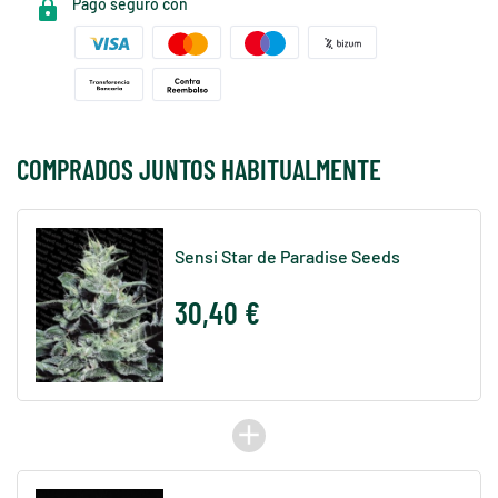
Pago seguro con
COMPRADOS JUNTOS HABITUALMENTE
Sensi Star de Paradise Seeds
30,40 €
add