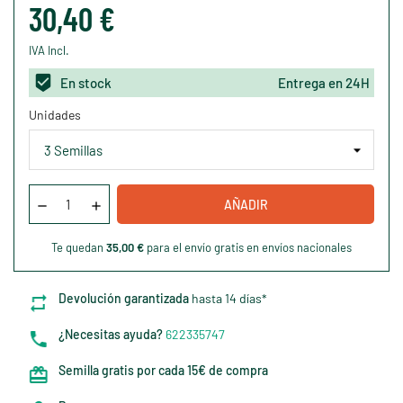
30,40 €
IVA Incl.
En stock
Entrega en 24H
Unidades
AÑADIR
Te quedan
35,00 €
para el envío gratis en envíos nacionales
Devolución garantizada
hasta 14 días*
¿Necesitas ayuda?
622335747
Semilla gratis por cada 15€ de compra