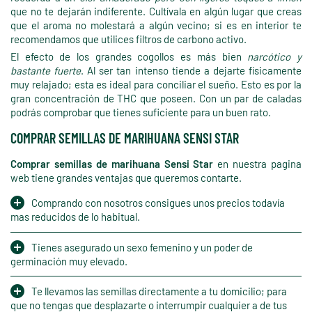
que no te dejarán indiferente. Cultívala en algún lugar que creas
que el aroma no molestará a algún vecino; si es en interior te
recomendamos que utilices filtros de carbono activo.
El efecto de los grandes cogollos es más bien
narcótico y
bastante fuerte
. Al ser tan intenso tiende a dejarte físicamente
muy relajado; esta es ideal para conciliar el sueño. Esto es por la
gran concentración de THC que poseen. Con un par de caladas
podrás comprobar que tienes suficiente para un buen rato.
COMPRAR SEMILLAS DE MARIHUANA SENSI STAR
Comprar semillas de marihuana Sensi Star
en nuestra pagina
web tiene grandes ventajas que queremos contarte.
Comprando con nosotros consigues unos precios todavía
mas reducidos de lo habitual.
Tienes asegurado un sexo femenino y un poder de
germinación muy elevado.
Te llevamos las semillas directamente a tu domicilio; para
que no tengas que desplazarte o interrumpir cualquier a de tus