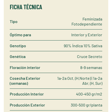
FICHA TÉCNICA
Feminizada
Tipo
Fotodependiente
Óptimo para
Interior y Exterior
Genotipo
90% Índica 10% Sativa
Genética
Cruce Secreto
Floración interior
8-9 semanas
Cosecha Exterior
1a-2a Oct. (H.Norte) | 1a-2a
(semanas)
Abr. (H. Sur)
Producción Interior
400-450 gr/m2
Producción Exterior
300-500 gr/planta