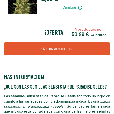
refresh
Cambiar
4
productos por
¡OFERTA!
50,99 €
IVA incluido
AÑADIR ARTÍCULOS
MÁS INFORMACIÓN
¿QUÉ SON LAS SEMILLAS SENSI STAR DE PARADISE SEEDS?
Las semillas Sensi Star de Paradise Seeds son
todo un logro en
cuanto a las variedades con predominancia indica. Es una
planta
completamente feminizada y regular.
Su calidad es tan elevada
que incluso esta considerada como una de las mejores semillas