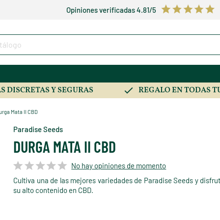
Opiniones verificadas 4.81/5
S DISCRETAS Y SEGURAS
REGALO EN TODAS T
urga Mata II CBD
Paradise Seeds
DURGA MATA II CBD
No hay opiniones de momento
Cultiva una de las mejores variedades de Paradise Seeds y disfru
su alto contenido en CBD.