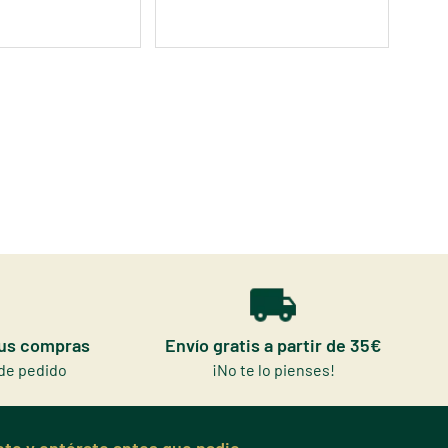
tus compras
Envío gratis a partir de 35€
de pedido
¡No te lo pienses!