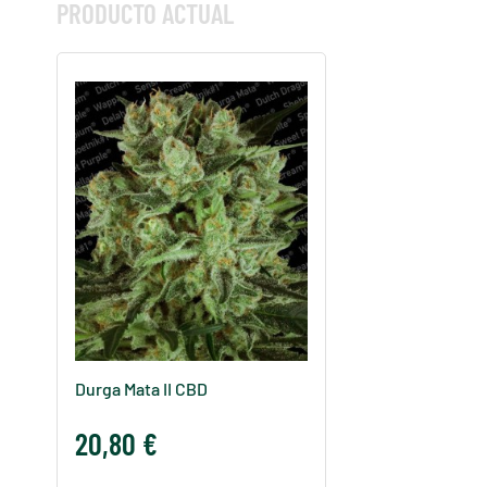
PRODUCTO ACTUAL
Durga Mata II CBD
20,80 €