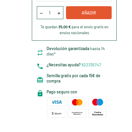
AÑADIR
Te quedan
35,00 €
para el envío gratis en
envíos nacionales
Devolución garantizada
hasta 14
días*
¿Necesitas ayuda?
622335747
Semilla gratis por cada 15€ de
compra
Pago seguro con