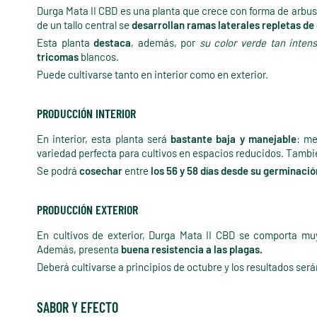
Durga Mata II CBD es una planta que crece con forma de arbu
de un tallo central se
desarrollan ramas laterales repletas de
Esta planta
destaca
, además, por
su color verde tan inten
tricomas
blancos.
Puede cultivarse tanto en interior como en exterior.
PRODUCCIÓN INTERIOR
En interior, esta planta será
bastante baja y manejable
: me
variedad perfecta para cultivos en espacios reducidos. Tambi
Se podrá
cosechar
entre
los 56 y 58 días desde su germinació
PRODUCCIÓN EXTERIOR
En cultivos de exterior, Durga Mata II CBD se comporta muy
Además, presenta
buena resistencia a las plagas.
Deberá cultivarse a principios de octubre y los resultados será
SABOR Y EFECTO