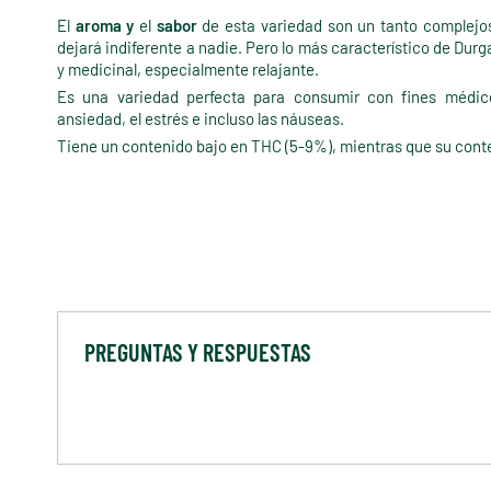
El
aroma
y
el
sabor
de esta variedad son un tanto complejo
dejará indiferente a nadie. Pero lo más característico de Durga
y medicinal, especialmente relajante.
Es una variedad perfecta para consumir con fines médico
ansiedad, el estrés e incluso las náuseas.
Tiene un contenido bajo en THC (5-9%), mientras que su con
PREGUNTAS Y RESPUESTAS