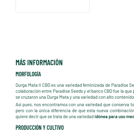
MÁS INFORMACIÓN
MORFOLOGÍA
Durga Mata II CBD es una variedad feminizada de Paradise S
colaboración entre Paradise Seeds y el banco CBD fue la que p
se cruzaron una Durga Mata y una variedad con alto contenid
Así pues, nos encontramos con una variedad que conserva toda
pero con la única diferencia de que esta nueva combinació
quiere decir que se trata de una variedad
idónea para uso med
PRODUCCIÓN Y CULTIVO