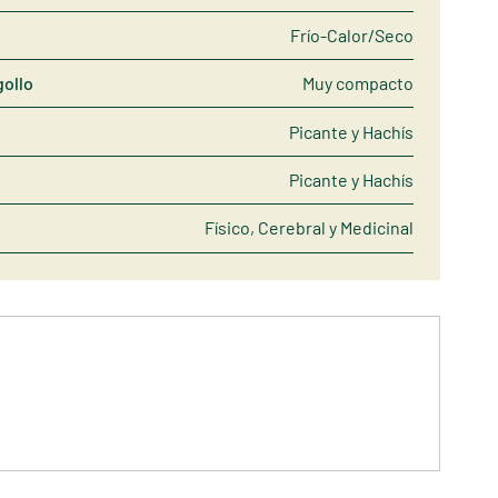
Frío-Calor/Seco
gollo
Muy compacto
Picante y Hachís
Picante y Hachís
Físico, Cerebral y Medicinal