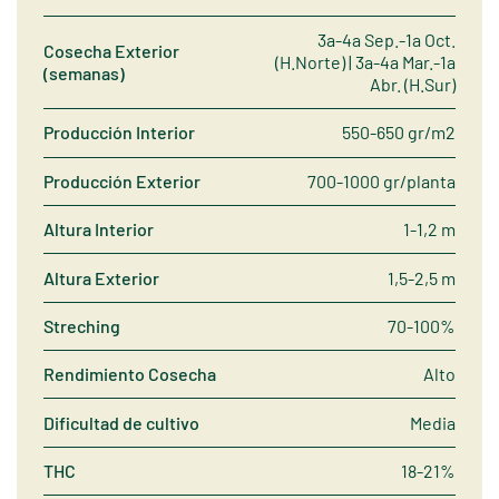
3a-4a Sep.-1a Oct.
Cosecha Exterior
(H.Norte) | 3a-4a Mar.-1a
(semanas)
Abr. (H.Sur)
Producción Interior
550-650 gr/m2
Producción Exterior
700-1000 gr/planta
Altura Interior
1-1,2 m
Altura Exterior
1,5-2,5 m
Streching
70-100%
Rendimiento Cosecha
Alto
Dificultad de cultivo
Media
THC
18-21%