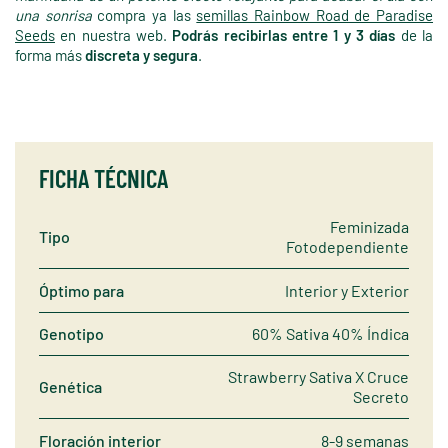
una sonrisa
compra ya las
semillas Rainbow Road de Paradise
Seeds
en nuestra web.
Podrás recibirlas entre 1 y 3 días
de la
forma más
discreta y segura
.
FICHA TÉCNICA
Feminizada
Tipo
Fotodependiente
Óptimo para
Interior y Exterior
Genotipo
60% Sativa 40% Índica
Strawberry Sativa X Cruce
Genética
Secreto
Floración interior
8-9 semanas