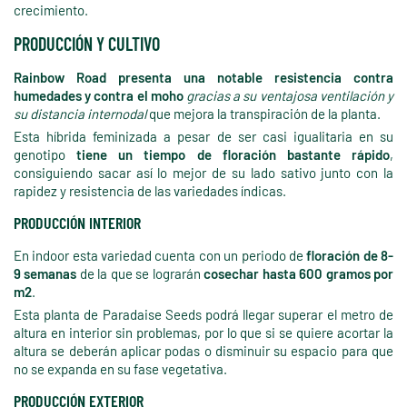
crecimiento.
PRODUCCIÓN Y CULTIVO
Rainbow Road presenta una notable resistencia contra
humedades y contra el moho
gracias a su ventajosa ventilación y
su distancia internodal
que mejora la transpiración de la planta.
Esta híbrida feminizada a pesar de ser casi igualitaria en su
genotipo
tiene un tiempo de floración bastante rápido
,
consiguiendo sacar así lo mejor de su lado sativo junto con la
rapidez y resistencia de las variedades índicas.
PRODUCCIÓN INTERIOR
En indoor esta variedad cuenta con un periodo de
floración de 8-
9 semanas
de la que se lograrán
cosechar hasta 600 gramos por
m2
.
Esta planta de Paradaise Seeds podrá llegar superar el metro de
altura en interior sin problemas, por lo que si se quiere acortar la
altura se deberán aplicar podas o disminuir su espacio para que
no se expanda en su fase vegetativa.
PRODUCCIÓN EXTERIOR