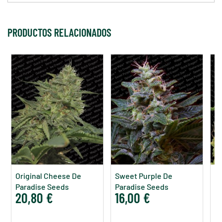
PRODUCTOS RELACIONADOS
Original Cheese De
Sweet Purple De
O
Paradise Seeds
Paradise Seeds
S
20,80 €
16,00 €
2