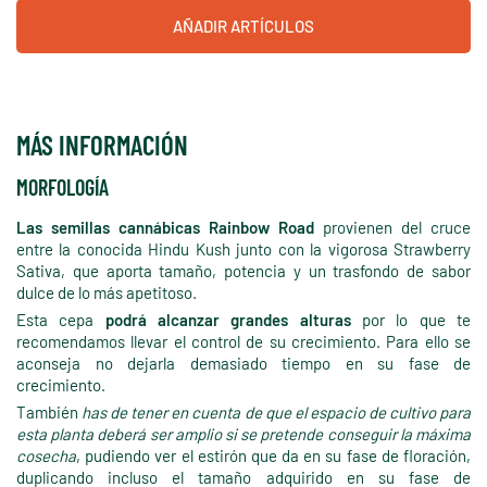
AÑADIR ARTÍCULOS
MÁS INFORMACIÓN
MORFOLOGÍA
Las semillas cannábicas Rainbow Road
provienen del cruce
entre la conocida Hindu Kush junto con la vigorosa Strawberry
Sativa, que aporta tamaño, potencia y un trasfondo de sabor
dulce de lo más apetitoso.
Esta cepa
podrá alcanzar grandes alturas
por lo que te
recomendamos llevar el control de su crecimiento. Para ello se
aconseja no dejarla demasiado tiempo en su fase de
crecimiento.
También
has de tener en cuenta de que el espacio de cultivo para
esta planta deberá ser amplio si se pretende conseguir la máxima
cosecha
, pudiendo ver el estirón que da en su fase de floración,
duplicando incluso el tamaño adquirido en su fase de