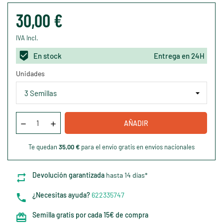
30,00 €
IVA Incl.
En stock
Entrega en 24H
Unidades
AÑADIR
Te quedan
35,00 €
para el envío gratis en envíos nacionales
Devolución garantizada
hasta 14 días*
¿Necesitas ayuda?
622335747
Semilla gratis por cada 15€ de compra