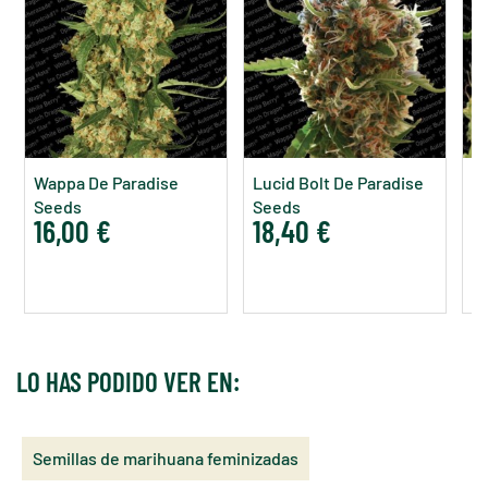
Wappa De Paradise
Lucid Bolt De Paradise
O
Seeds
Seeds
S
16,00 €
18,40 €
2
LO HAS PODIDO VER EN:
Semillas de marihuana feminizadas