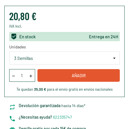
20,80 €
IVA Incl.
En stock
Entrega en 24H
Unidades
AÑADIR
Te quedan
35,00 €
para el envío gratis en envíos nacionales
Devolución garantizada
hasta 14 días*
¿Necesitas ayuda?
622335747
Semilla gratis por cada 15€ de compra