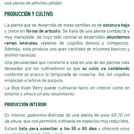
una
planta de altísima calidad.
PRODUCCIÓN Y CULTIVO
La planta que se desarrolla de estas semillas es de
estatura baja
y crece en
forma de arbusto
. Se trata de una planta compacta y
muy manejable, de cuyo tallo central se desarrollan
abundantes
ramas laterales
, repletas de cogollos densos y compactos.
Además, esta produce una gran cantidad de tricomas blancos y
pistilos naranjas.
Una peculiaridad que convierte a esta en una de las plantas más
deseadas por los cultivadores es que
su color va cambiando
conforme se acerca la temporada de cosecha. Así, los cogollos
empiezan a teñirse de púrpura.
La Blue Kush Berry puede cultivarse tanto en interior como en
exterior y
ofrece un alto rendimiento.
PRODUCCIÓN INTERIOR
En interior, podremos disfrutar de una planta de unos
50-70 cm
de altura
, que nos permitirá cultivarla en espacios muy reducidos.
Estará
lista para cosechar a los 55 o 60 días
y ofrecerá unos