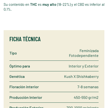
Su contenido en
THC
es
muy alto
(18-22%) y el CBD es inferior al
0,1%.
FICHA TÉCNICA
Feminizada
Tipo
Fotodependiente
Óptimo para
Interior y Exterior
Genética
Kush X Shishkaberry
Floración interior
7-8 semanas
Producción Interior
450-550 gr/m2
Producción Exterior
700-1000 gr/planta