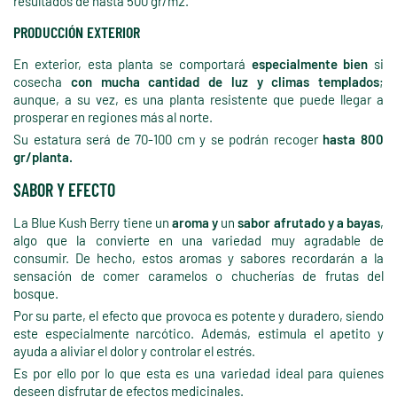
resultados de hasta 500 gr/m2.
PRODUCCIÓN EXTERIOR
En exterior, esta planta se comportará
especialmente bien
si
cosecha
con mucha cantidad de luz y climas templados
;
aunque, a su vez, es una planta resistente que puede llegar a
prosperar en regiones más al norte.
Su estatura será de 70-100 cm y se podrán recoger
hasta 800
gr/planta.
SABOR Y EFECTO
La Blue Kush Berry tiene un
aroma y
un
sabor afrutado y a bayas
,
algo que la convierte en una variedad muy agradable de
consumir. De hecho, estos aromas y sabores recordarán a la
sensación de comer caramelos o chucherías de frutas del
bosque.
Por su parte, el efecto que provoca es potente y duradero, siendo
este especialmente narcótico. Además, estimula el apetito y
ayuda a aliviar el dolor y controlar el estrés.
Es por ello por lo que esta es una variedad ideal para quienes
deseen disfrutar de efectos medicinales.