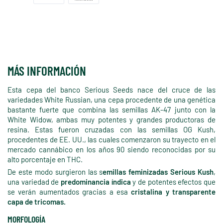
MÁS INFORMACIÓN
Esta cepa del banco Serious Seeds nace del cruce de las
variedades White Russian, una cepa procedente de una genética
bastante fuerte que combina las semillas AK-47 junto con la
White Widow, ambas muy potentes y grandes productoras de
resina. Estas fueron cruzadas con las semillas OG Kush,
procedentes de EE. UU., las cuales comenzaron su trayecto en el
mercado cannábico en los años 90 siendo reconocidas por su
alto porcentaje en THC.
De este modo surgieron las s
emillas feminizadas Serious Kush
,
una variedad de
predominancia índica
y de potentes efectos que
se verán aumentados gracias a esa
cristalina y transparente
capa de tricomas.
MORFOLOGÍA