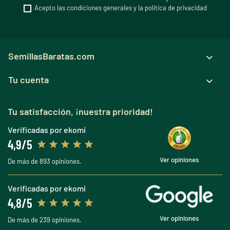
Acepto las condiciones generales y la política de privacidad
SemillasBaratas.com

Tu cuenta

Tu satisfacción, ¡nuestra prioridad!
Verificadas por ekomi
4,9/5
Ver opiniones
De más de 893 opiniones.
Verificadas por ekomi
4,8/5
Ver opiniones
De más de 239 opiniones.