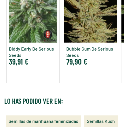
Biddy Early De Serious
Bubble Gum De Serious
Ak
Seeds
Seeds
39,91 €
79,90 €
9
LO HAS PODIDO VER EN:
Semillas de marihuana feminizadas
Semillas Kush