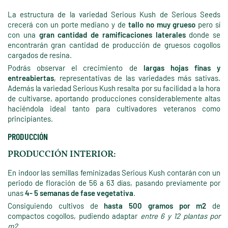
La estructura de la variedad Serious Kush de Serious Seeds
crecerá con un porte mediano y de
tallo no muy grueso
pero sí
con una
gran cantidad de ramificaciones laterales
donde se
encontrarán gran cantidad de producción de gruesos cogollos
cargados de resina.
Podrás observar el crecimiento de
largas hojas finas y
entreabiertas
, representativas de las variedades más sativas.
Además la variedad Serious Kush resalta por su facilidad a la hora
de cultivarse, aportando producciones considerablemente altas
haciéndola ideal tanto para cultivadores veteranos como
principiantes.
PRODUCCIÓN
PRODUCCIÓN INTERIOR:
En indoor las semillas feminizadas Serious Kush contarán con un
periodo de floración de 56 a 63 días, pasando previamente por
unas
4- 5 semanas de fase vegetativa
.
Consiguiendo cultivos de
hasta 500 gramos por m2
de
compactos cogollos, pudiendo adaptar
entre 6 y 12 plantas por
m2 .