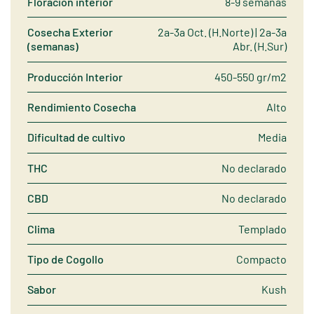
Floración interior
8-9 semanas
Cosecha Exterior
2a-3a Oct. (H.Norte) | 2a-3a
(semanas)
Abr. (H.Sur)
Producción Interior
450-550 gr/m2
Rendimiento Cosecha
Alto
Dificultad de cultivo
Media
THC
No declarado
CBD
No declarado
Clima
Templado
Tipo de Cogollo
Compacto
Sabor
Kush