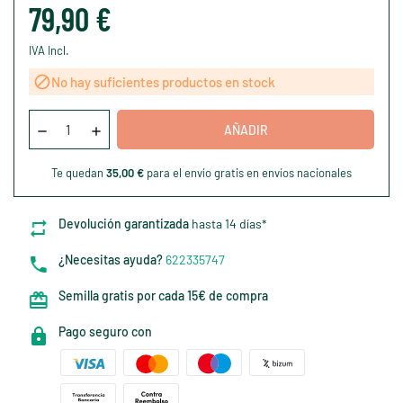
79,90 €
IVA Incl.

No hay suficientes productos en stock
AÑADIR
Te quedan
35,00 €
para el envío gratis en envíos nacionales
Devolución garantizada
hasta 14 días*
¿Necesitas ayuda?
622335747
Semilla gratis por cada 15€ de compra
Pago seguro con