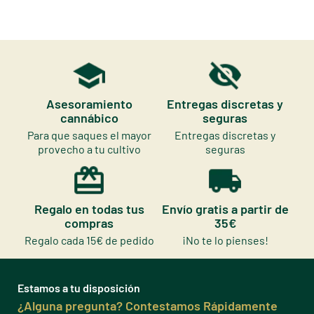
Asesoramiento
Entregas discretas y
cannábico
seguras
Para que saques el mayor
Entregas discretas y
provecho a tu cultivo
seguras
Regalo en todas tus
Envío gratis a partir de
compras
35€
Regalo cada 15€ de pedido
¡No te lo pienses!
Estamos a tu disposición
¿Alguna pregunta? Contestamos Rápidamente