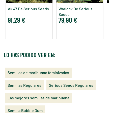
Ak 47 De Serious Seeds
Warlock De Serious
Mo
Seeds
S
91,29 €
79,90 €
7
LO HAS PODIDO VER EN:
Semillas de marihuana feminizadas
Semillas Regulares
Serious Seeds Regulares
Las mejores semillas de marihuana
Semilla Bubble Gum