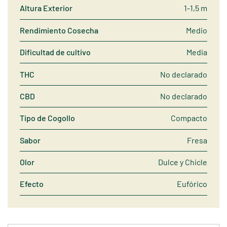
Altura Exterior
1-1,5 m
Rendimiento Cosecha
Medio
Dificultad de cultivo
Media
THC
No declarado
CBD
No declarado
Tipo de Cogollo
Compacto
Sabor
Fresa
Olor
Dulce y Chicle
Efecto
Eufórico