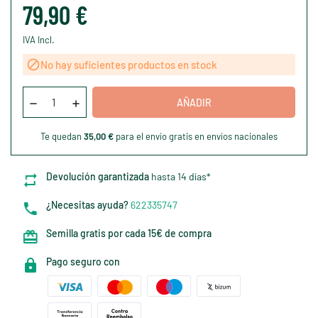
79,90 €
IVA Incl.

No hay suficientes productos en stock
AÑADIR
Te quedan
35,00 €
para el envío gratis en envíos nacionales
Devolución garantizada
hasta 14 días*
¿Necesitas ayuda?
622335747
Semilla gratis por cada 15€ de compra
Pago seguro con