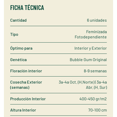
FICHA TÉCNICA
Cantidad
6 unidades
Feminizada
Tipo
Fotodependiente
Óptimo para
Interior y Exterior
Genética
Bubble Gum Original
Floración interior
8-9 semanas
Cosecha Exterior
3a-4a Oct. (H.Norte) | 3a-4a
(semanas)
Abr. (H. Sur)
Producción Interior
400-450 gr/m2
Altura Interior
70-100 cm