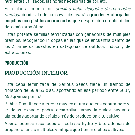
nutrientes utilizados, las horas necesarias de sol, etc.
Esta planta crecerá con
amplias hojas delgadas de marcados
nervios
, donde alrededor suya observarás
grandes y alargados
cogollos con pistilos anaranjados
que desprenden un olor dulce
de lo más aromático.
Estas potente semillas feminizadas son ganadoras de múltiples
premios, recogiendo 13 copas en las que se encuentra dentro de
los 3 primeros puestos en categorías de outdoor, indoor y de
extracciones.
PRODUCCIÓN
PRODUCCIÓN INTERIOR:
Esta cepa feminizada de Serious Seeds tiene un tiempo de
floración de 56 a 63 días, aportando en ese periodo entre 300 y
450 gramos por m2.
Bubble Gum tiende a crecer más en altura que en anchura pero si
le dejas espacio podrá desarrollar ramas laterales bastante
alargadas aportando así algo más de producción a tu cultivo.
Aporta buenos resultados en cultivos hydro y bio, además de
proporcionar las múltiples ventajas que tienen dichos cultivos.