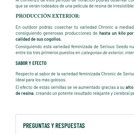
que se verán rodeados de una película de resina de irresistibl
PRODUCCIÓN EXTERIOR:
En outdoor podrás cosechar tu variedad Chronic a mediado
consiguiendo generosas producciones de
hasta un kilo por
calidad de sus cogollos.
Consiguiendo esta variedad feminizada de Serious Seeds n
entre los tres primeros puestos en
categorías de exterior, inter
SABOR Y EFECTO
Respecto al sabor de la variedad feminizada Chronic de Seri
ideal para los más golosos.
El efecto de estas semillas se ve aumentado gracias a su
alto
de resina
, creando un potente resultado relajante y cerebral p
PREGUNTAS Y RESPUESTAS