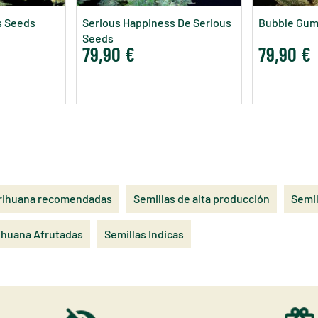
s Seeds
Serious Happiness De Serious
Bubble Gum
Seeds
79,90 €
79,90 €
arihuana recomendadas
Semillas de alta producción
Semil
ihuana Afrutadas
Semillas Indicas