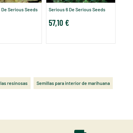
91,
 De Serious Seeds
Serious 6 De Serious Seeds
57,10 €
las resinosas
Semillas para interior de marihuana