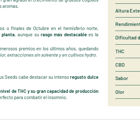
es aromas.
Altura Exte
Rendimien
s o finales de Octubre en el hemisferio norte,
 planta
, aunque su
rasgo más destacable
es la
Dificultad 
umerosos premios en los últimos años, quedando
THC
ior, extracciones sin solvente y en cultivos hydro.
CBD
ous Seeds cabe destacar su intenso
regusto dulce
Sabor
 nivel de THC y su gran capacidad de producción
Olor
erfecto para combatir el insomnio.