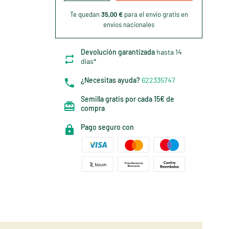
Te quedan
35,00 €
para el envío gratis en
envíos nacionales
Devolución garantizada
hasta 14
días*
¿Necesitas ayuda?
622335747
Semilla gratis por cada 15€ de
compra
Pago seguro con