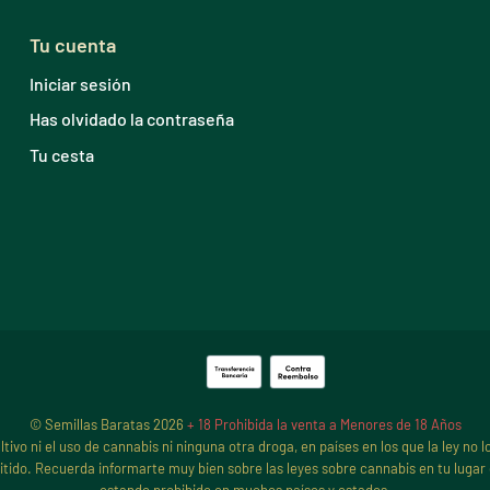
Tu cuenta
Iniciar sesión
Has olvidado la contraseña
Tu cesta
© Semillas Baratas 2026
+ 18 Prohibida la venta a Menores de 18 Años
o ni el uso de cannabis ni ninguna otra droga, en países en los que la ley no l
itido. Recuerda informarte muy bien sobre las leyes sobre cannabis en tu lugar d
estando prohibido en muchos países y estados.