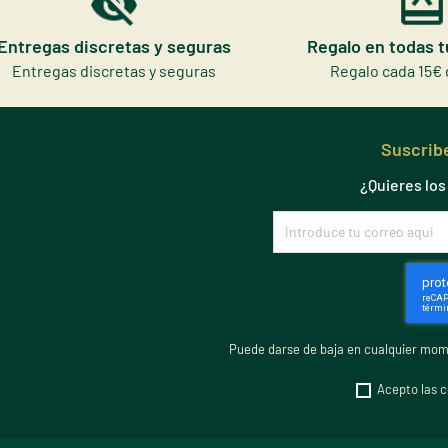
Entregas discretas y seguras
Regalo en todas 
Entregas discretas y seguras
Regalo cada 15€ 
Suscribe
¿Quieres lo
Puede darse de baja en cualquier mome
Acepto las c