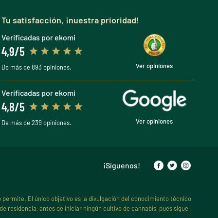
Tu satisfacción, ¡nuestra prioridad!
Verificadas por ekomi
4,9/5
Ver opiniones
De más de 893 opiniones.
Verificadas por ekomi
4,8/5
Ver opiniones
De más de 239 opiniones.
¡Síguenos!
o permite. El único objetivo es la divulgación del conocimiento técnico
e residencia, antes de iniciar ningún cultivo de cannabis, pues sigue