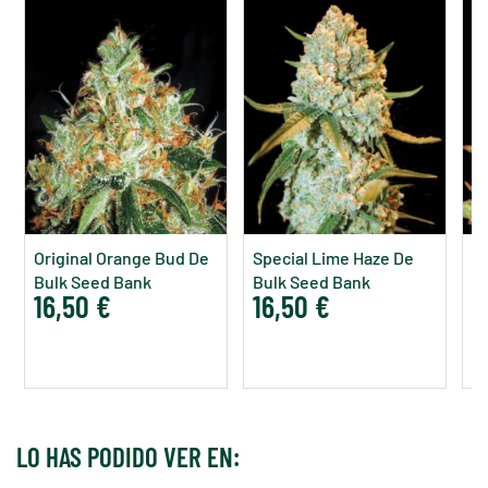
Original Orange Bud De
Special Lime Haze De
M
Bulk Seed Bank
Bulk Seed Bank
B
16,50 €
16,50 €
1
LO HAS PODIDO VER EN: