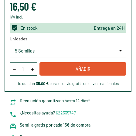
16,50 €
IVA Incl.
En stock
Entrega en 24H
Unidades
AÑADIR
Te quedan
35,00 €
para el envío gratis en envíos nacionales
Devolución garantizada
hasta 14 días*
¿Necesitas ayuda?
622335747
Semilla gratis por cada 15€ de compra