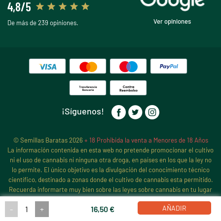
4,8/5
Ver opiniones
De más de 239 opiniones.
¡Síguenos!
© Semillas Baratas 2026
+ 18 Prohibida la venta a Menores de 18 Años
La información contenida en esta web no pretende promocionar el cultivo
ni el uso de cannabis ni ninguna otra droga, en países en los que la ley no
lo permite. El único objetivo es la divulgación del conocimiento técnico
científico, destinado a zonas donde el cultivo de cannabis esta permitido.
Recuerda informarte muy bien sobre las leyes sobre cannabis en tu lugar
de residencia, antes de iniciar ningún cultivo de cannabis, pues sigue
AÑADIR
-
+
16,50 €
estando prohibido en muchos países y estados.