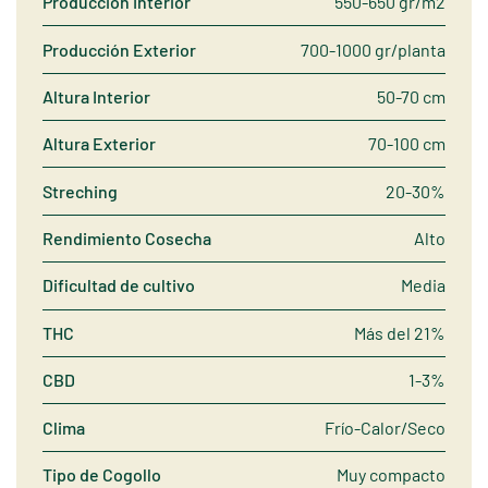
Producción Interior
550-650 gr/m2
Producción Exterior
700-1000 gr/planta
Altura Interior
50-70 cm
Altura Exterior
70-100 cm
Streching
20-30%
Rendimiento Cosecha
Alto
Dificultad de cultivo
Media
THC
Más del 21%
CBD
1-3%
Clima
Frío-Calor/Seco
Tipo de Cogollo
Muy compacto