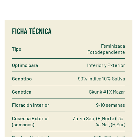
FICHA TÉCNICA
Feminizada
Tipo
Fotodependiente
Óptimo para
Interior y Exterior
Genotipo
90% Índica 10% Sativa
Genética
Skunk #1 X Mazar
Floración interior
9-10 semanas
Cosecha Exterior
3a-4a Sep. (H.Norte) | 3a-
(semanas)
4a Mar. (H.Sur)