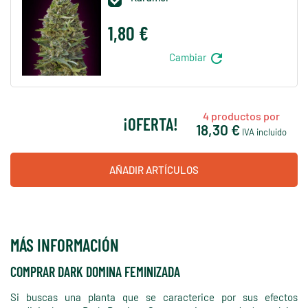
1,80 €
refresh
Cambiar
4
productos por
¡OFERTA!
18,30 €
IVA incluido
AÑADIR ARTÍCULOS
MÁS INFORMACIÓN
COMPRAR DARK DOMINA FEMINIZADA
Si buscas una planta que se caracterice por sus efectos