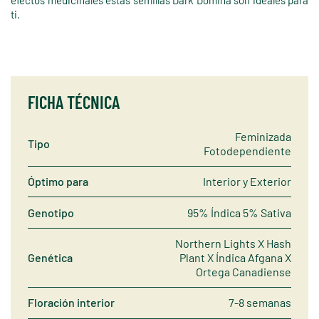
ti.
FICHA TÉCNICA
Feminizada
Tipo
Fotodependiente
Óptimo para
Interior y Exterior
Genotipo
95% Índica 5% Sativa
Northern Lights X Hash
Genética
Plant X Índica Afgana X
Ortega Canadiense
Floración interior
7-8 semanas