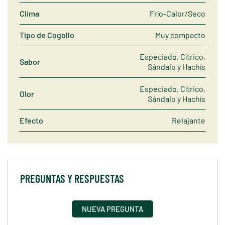
Clima
Frío-Calor/Seco
Tipo de Cogollo
Muy compacto
Especiado, Cítrico,
Sabor
Sándalo y Hachís
Especiado, Cítrico,
Olor
Sándalo y Hachís
Efecto
Relajante
PREGUNTAS Y RESPUESTAS
NUEVA PREGUNTA