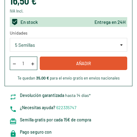
16,50 €
IVA Incl.
En stock
Entrega en 24H
Unidades
AÑADIR
Te quedan
35,00 €
para el envío gratis en envíos nacionales
Devolución garantizada
hasta 14 días*
¿Necesitas ayuda?
622335747
Semilla gratis por cada 15€ de compra
Pago seguro con