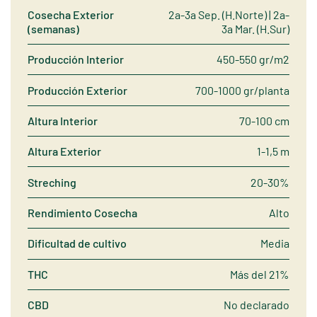
Cosecha Exterior
2a-3a Sep. (H.Norte) | 2a-
(semanas)
3a Mar. (H.Sur)
Producción Interior
450-550 gr/m2
Producción Exterior
700-1000 gr/planta
Altura Interior
70-100 cm
Altura Exterior
1-1,5 m
Streching
20-30%
Rendimiento Cosecha
Alto
Dificultad de cultivo
Media
THC
Más del 21%
CBD
No declarado