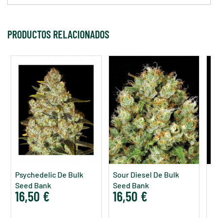
PRODUCTOS RELACIONADOS
Psychedelic De Bulk
Sour Diesel De Bulk
Wh
Seed Bank
Seed Bank
S
16,50 €
16,50 €
1