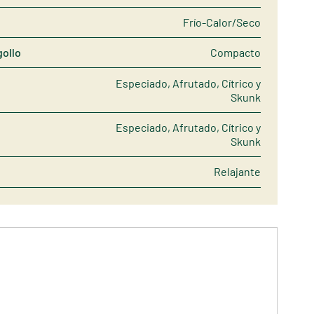
Frío-Calor/Seco
gollo
Compacto
Especiado, Afrutado, Cítrico y
Skunk
Especiado, Afrutado, Cítrico y
Skunk
Relajante