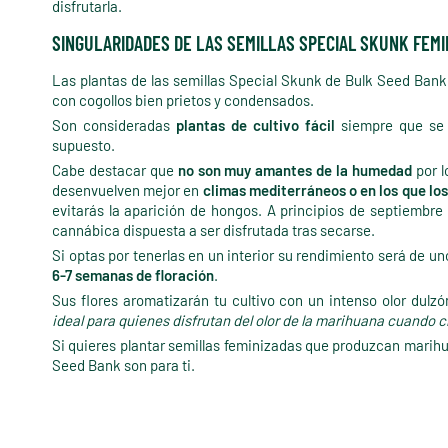
disfrutarla.
SINGULARIDADES DE LAS SEMILLAS SPECIAL SKUNK FEMI
Las plantas de las semillas Special Skunk de Bulk Seed Ban
con cogollos bien prietos y condensados.
Son consideradas
plantas de cultivo fácil
siempre que se 
supuesto.
Cabe destacar que
no son muy amantes de la humedad
por l
desenvuelven mejor en
climas mediterráneos o en los que lo
evitarás la aparición de hongos. A principios de septiembre
cannábica dispuesta a ser disfrutada tras secarse.
Si optas por tenerlas en un interior su rendimiento será de 
6-7 semanas de floración
.
Sus flores aromatizarán tu cultivo con un intenso olor dulzó
ideal para quienes disfrutan del olor de la marihuana cuando 
Si quieres plantar semillas feminizadas que produzcan marihu
Seed Bank son para ti.