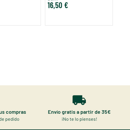
16,50 €
tus compras
Envío gratis a partir de 35€
de pedido
¡No te lo pienses!