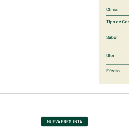
Clima
Tipo de Co
Sabor
Olor
Efecto
NUEVA PREGUNTA