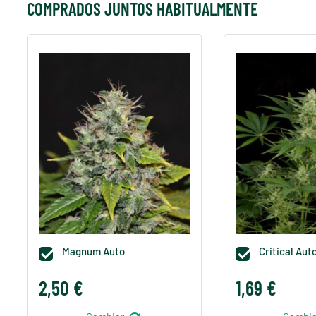
COMPRADOS JUNTOS HABITUALMENTE
Magnum Auto
Critical Aut


2,50 €
1,69 €