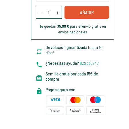
AÑADIR
Te quedan
35,00 €
para el envío gratis en
envíos nacionales
Devolución garantizada
hasta 14
días*
¿Necesitas ayuda?
622335747
Semilla gratis por cada 15€ de
compra
Pago seguro con