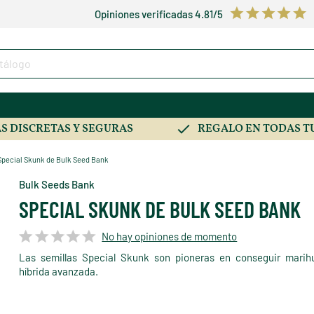
Opiniones verificadas 4.81/5
S DISCRETAS Y SEGURAS
REGALO EN TODAS T
Special Skunk de Bulk Seed Bank
Bulk Seeds Bank
SPECIAL SKUNK DE BULK SEED BANK
No hay opiniones de momento
Las semillas Special Skunk son pioneras en conseguir marih
híbrida avanzada.