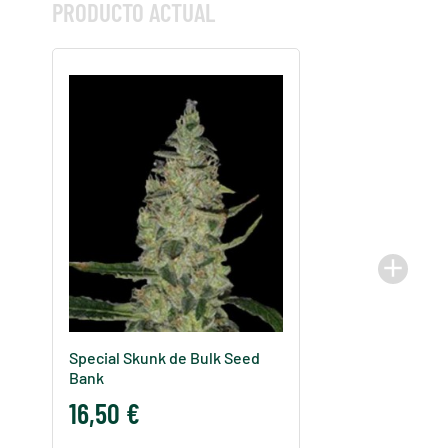
PRODUCTO ACTUAL
add
Special Skunk de Bulk Seed
Bank
16,50 €