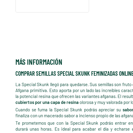
MÁS INFORMACIÓN
COMPRAR SEMILLAS SPECIAL SKUNK FEMINIZADAS ONLIN
La Special Skunk llegó para quedarse. Sus semillas son fruto
Afgana primitiva. Esto aporta por un lado las increíbles cara
la potencial resina que ofrecen las variantes afganas. El resu
cubiertos por una capa de resina
olorosa y muy valorada por 
Cuando se fuma la Special Skunk podrás apreciar su
sabor
finaliza con un macerado sabor a incienso propio de las afgana
Te prometemos que con la Special Skunk podrás entrar e
durará unas horas. Es ideal para acabar el día y echarse