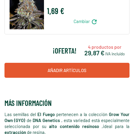
1,69 €
refresh
Cambiar
4
productos por
¡OFERTA!
29,87 €
IVA incluido
AÑADIR ARTÍCULOS
MÁS INFORMACIÓN
Las semillas del
El Fuego
pertenecen a la colección
Grow Your
Own (GYO)
de
DNA Genetics
, esta variedad está especialmente
seleccionada por su
alto contenido resinoso
,ideal para la
extracción
de resina.