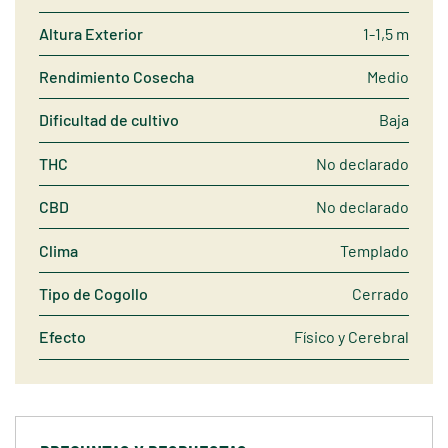
Altura Exterior
1-1,5 m
Rendimiento Cosecha
Medio
Dificultad de cultivo
Baja
THC
No declarado
CBD
No declarado
Clima
Templado
Tipo de Cogollo
Cerrado
Efecto
Físico y Cerebral