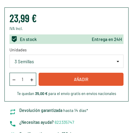
23,99 €
IVA Incl.
En stock
Entrega en 24H
Unidades
AÑADIR
Te quedan
35,00 €
para el envío gratis en envíos nacionales
Devolución garantizada
hasta 14 días*
¿Necesitas ayuda?
622335747