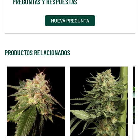
PREGUNTAS Y RESPUESTAS
NUEVA PREGUNTA
PRODUCTOS RELACIONADOS
S
G