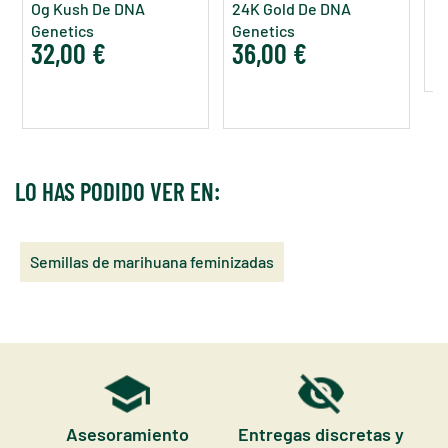
Og Kush De DNA
24K Gold De DNA
3
Genetics
Genetics
32,00 €
36,00 €
LO HAS PODIDO VER EN:
Semillas de marihuana feminizadas
Asesoramiento
Entregas discretas y