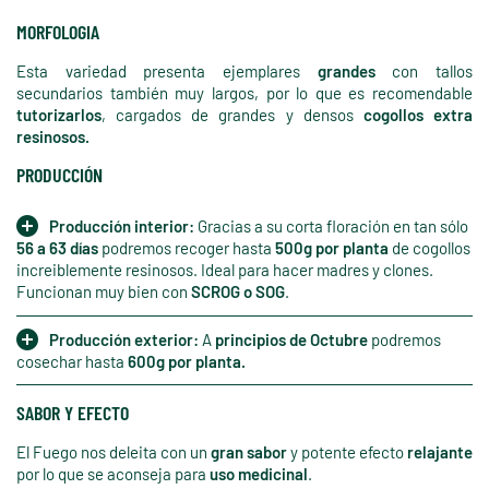
MORFOLOGIA
Esta variedad presenta ejemplares
grandes
con tallos
secundarios también muy largos, por lo que es recomendable
tutorizarlos
, cargados de grandes y densos
cogollos extra
resinosos.
PRODUCCIÓN
Producción interior:
Gracias a su corta floración en tan sólo
56 a 63 días
podremos recoger hasta
500g por planta
de cogollos
increiblemente resinosos. Ideal para hacer madres y clones.
Funcionan muy bien con
SCROG o SOG
.
Producción exterior:
A
principios de Octubre
podremos
cosechar hasta
600g por planta.
SABOR Y EFECTO
El Fuego nos deleita con un
gran sabor
y potente efecto
relajante
por lo que se aconseja para
uso medicinal
.