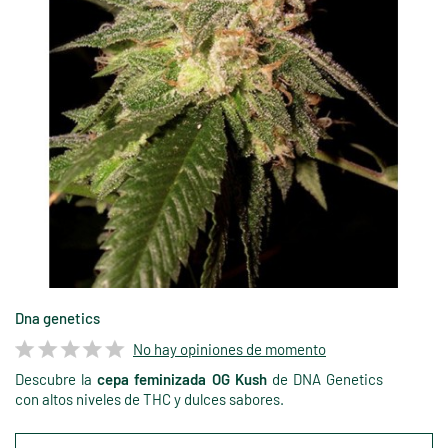
Dna genetics
No hay opiniones de momento
Descubre la
cepa feminizada OG Kush
de DNA Genetics
con altos niveles de THC y dulces sabores.