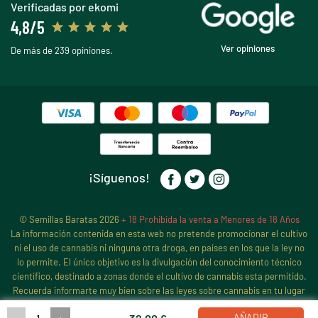
Verificadas por ekomi
4,8/5
Ver opiniones
De más de 239 opiniones.
¡Síguenos!
© Semillas Baratas 2026
+ 18 Prohibida la venta a Menores de 18 Años
La información contenida en esta web no pretende promocionar el cultivo
ni el uso de cannabis ni ninguna otra droga, en países en los que la ley no
lo permite. El único objetivo es la divulgación del conocimiento técnico
científico, destinado a zonas donde el cultivo de cannabis esta permitido.
Recuerda informarte muy bien sobre las leyes sobre cannabis en tu lugar
de residencia, antes de iniciar ningún cultivo de cannabis, pues sigue
AÑADIR