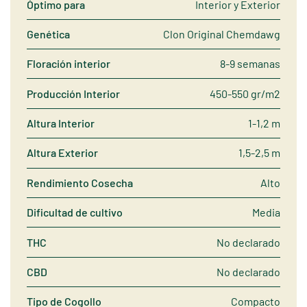
Óptimo para
Interior y Exterior
Genética
Clon Original Chemdawg
Floración interior
8-9 semanas
Producción Interior
450-550 gr/m2
Altura Interior
1-1,2 m
Altura Exterior
1,5-2,5 m
Rendimiento Cosecha
Alto
Dificultad de cultivo
Media
THC
No declarado
CBD
No declarado
Tipo de Cogollo
Compacto