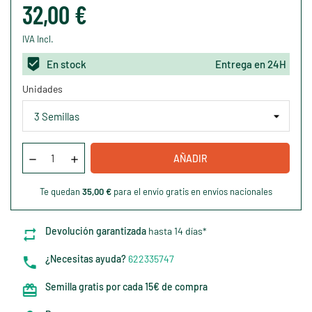
32,00 €
IVA Incl.
En stock
Entrega en 24H
Unidades
AÑADIR
Te quedan
35,00 €
para el envío gratis en envíos nacionales
Devolución garantizada
hasta 14 días*
¿Necesitas ayuda?
622335747
Semilla gratis por cada 15€ de compra