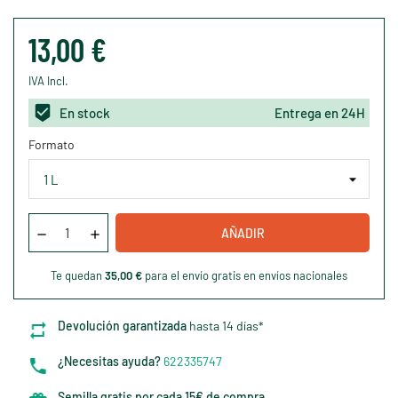
13,00 €
IVA Incl.
En stock
Entrega en 24H
Formato
AÑADIR
Te quedan
35,00 €
para el envío gratis en envíos nacionales
Devolución garantizada
hasta 14 días*
¿Necesitas ayuda?
622335747
Semilla gratis por cada 15€ de compra