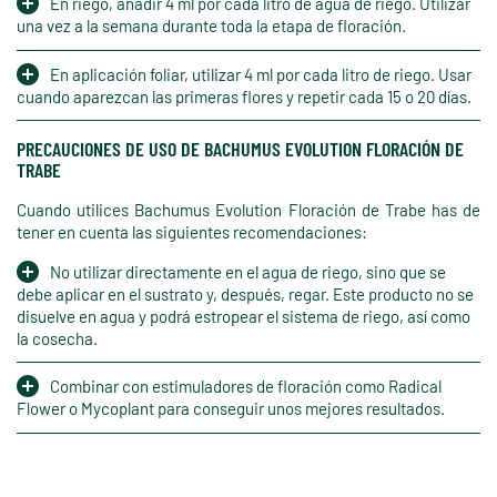
En riego, añadir 4 ml por cada litro de agua de riego. Utilizar
una vez a la semana durante toda la etapa de floración.
En aplicación foliar, utilizar 4 ml por cada litro de riego. Usar
cuando aparezcan las primeras flores y repetir cada 15 o 20 días.
PRECAUCIONES DE USO DE BACHUMUS EVOLUTION FLORACIÓN DE
TRABE
Cuando utilices Bachumus Evolution Floración de Trabe has de
tener en cuenta las siguientes recomendaciones:
No utilizar directamente en el agua de riego, sino que se
debe aplicar en el sustrato y, después, regar. Este producto no se
disuelve en agua y podrá estropear el sistema de riego, así como
la cosecha.
Combinar con estimuladores de floración como Radical
Flower o Mycoplant para conseguir unos mejores resultados.