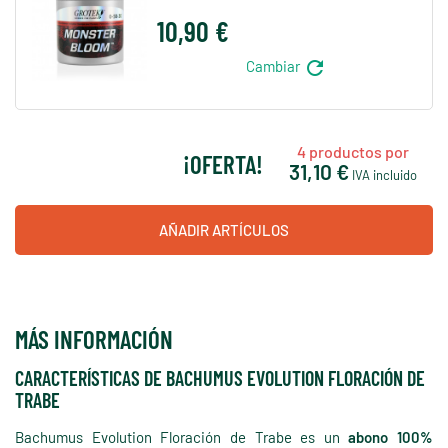
10,90 €
refresh
Cambiar
4
productos por
¡OFERTA!
31,10 €
IVA incluido
AÑADIR ARTÍCULOS
MÁS INFORMACIÓN
CARACTERÍSTICAS DE BACHUMUS EVOLUTION FLORACIÓN DE
TRABE
Bachumus Evolution Floración de Trabe es un
abono 100%