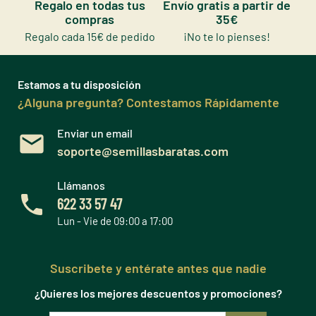
Regalo en todas tus
Envío gratis a partir de
compras
35€
Regalo cada 15€ de pedido
¡No te lo pienses!
Estamos a tu disposición
¿Alguna pregunta? Contestamos Rápidamente
Enviar un email
soporte@semillasbaratas.com
Llámanos
622 33 57 47
Lun - Vie de 09:00 a 17:00
Suscribete y entérate antes que nadie
¿Quieres los mejores descuentos y promociones?