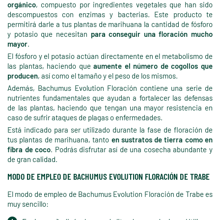
orgánico
, compuesto por ingredientes vegetales que han sido
descompuestos con enzimas y bacterias. Este producto te
permitirá darle a tus plantas de marihuana la cantidad de fósforo
y potasio que necesitan
para conseguir una floración mucho
mayor
.
El fósforo y el potasio actúan directamente en el metabolismo de
las plantas, haciendo que
aumente el número de cogollos que
producen
, así como el tamaño y el peso de los mismos.
Además, Bachumus Evolution Floración contiene una serie de
nutrientes fundamentales que ayudan a fortalecer las defensas
de las plantas, haciendo que tengan una mayor resistencia en
caso de sufrir ataques de plagas o enfermedades.
Está indicado para ser utilizado durante la fase de floración de
tus plantas de marihuana, tanto
en sustratos de tierra como en
fibra de coco
. Podrás disfrutar así de una cosecha abundante y
de gran calidad.
MODO DE EMPLEO DE BACHUMUS EVOLUTION FLORACIÓN DE TRABE
El modo de empleo de Bachumus Evolution Floración de Trabe es
muy sencillo: