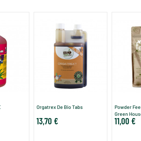
E
Orgatrex De Bio Tabs
Powder Fee
Green Hous
13,70 €
11,00 €