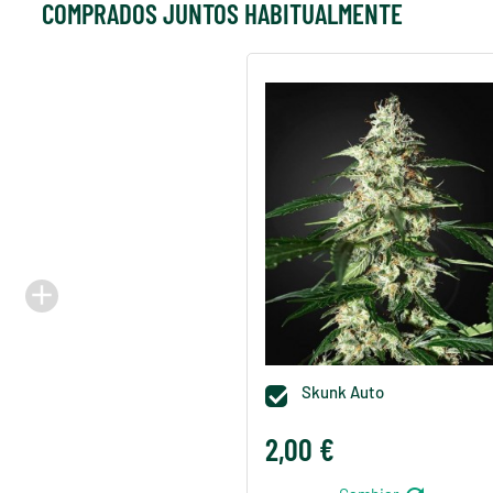
COMPRADOS JUNTOS HABITUALMENTE
add
Skunk Auto

2,00 €