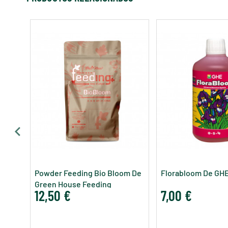
Powder Feeding Bio Bloom De
Florabloom De GH
Green House Feeding
12,50 €
7,00 €