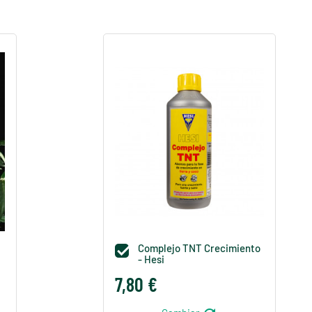
Complejo TNT Crecimiento

- Hesi
7,80 €