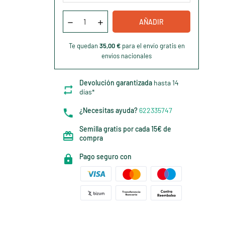
AÑADIR
Te quedan
35,00 €
para el envío gratis en
envíos nacionales
Devolución garantizada
hasta 14
días*
¿Necesitas ayuda?
622335747
Semilla gratis por cada 15€ de
compra
Pago seguro con