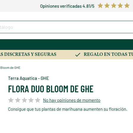
Opiniones verificadas 4.81/5
S DISCRETAS Y SEGURAS
REGALO EN TODAS T
o Bloom de GHE
Terra Aquatica - GHE
FLORA DUO BLOOM DE GHE
No hay opiniones de momento
Consigue que tus plantas de marihuana aumenten su floración.