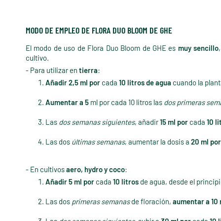
MODO DE EMPLEO DE FLORA DUO BLOOM DE GHE
El modo de uso de Flora Duo Bloom de GHE es
muy sencillo
cultivo.
- Para utilizar en
tierra
:
Añadir 2,5 ml
por
cada
10 litros de agua
cuando la plant
Aumentar a 5
ml por cada 10 litros las
dos primeras sema
Las
dos semanas siguientes
, añadir
15 ml por
cada
10 li
Las dos
últimas semanas
, aumentar la dosis a
20 ml por
- En cultivos
aero, hydro y coco
:
Añadir 5 ml por
cada
10 litros
de agua, desde el principi
Las dos
primeras semanas
de floración,
aumentar a 10 