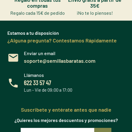
compras
35€
Regalo cada 15€ de pedido
¡No te lo pienses!
Estamos a tu disposición
¿Alguna pregunta? Contestamos Rápidamente
Enviar un email
soporte@semillasbaratas.com
Llámanos
622 33 57 47
Lun - Vie de 09:00 a 17:00
Suscribete y entérate antes que nadie
¿Quieres los mejores descuentos y promociones?