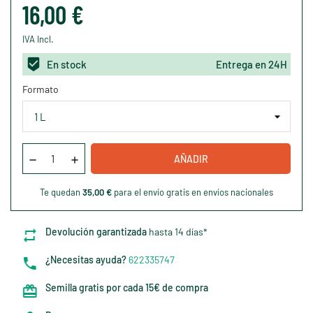
16,00 €
IVA Incl.
En stock
Entrega en 24H
Formato
AÑADIR
Te quedan
35,00 €
para el envío gratis en envíos nacionales
Devolución garantizada
hasta 14 días*
¿Necesitas ayuda?
622335747
Semilla gratis por cada 15€ de compra