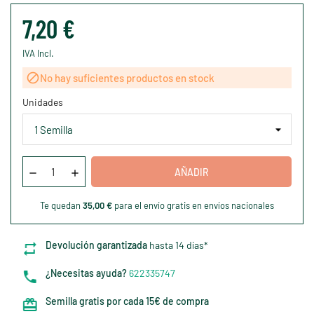
7,20 €
IVA Incl.

No hay suficientes productos en stock
Unidades
AÑADIR
Te quedan
35,00 €
para el envío gratis en envíos nacionales
Devolución garantizada
hasta 14 días*
¿Necesitas ayuda?
622335747
Semilla gratis por cada 15€ de compra