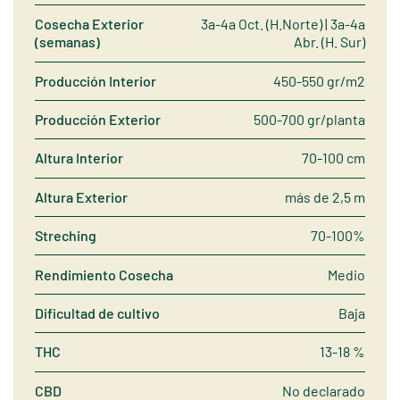
Cosecha Exterior
3a-4a Oct. (H.Norte) | 3a-4a
(semanas)
Abr. (H. Sur)
Producción Interior
450-550 gr/m2
Producción Exterior
500-700 gr/planta
Altura Interior
70-100 cm
Altura Exterior
más de 2,5 m
Streching
70-100%
Rendimiento Cosecha
Medio
Dificultad de cultivo
Baja
THC
13-18 %
CBD
No declarado