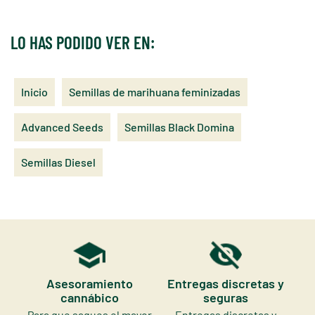
LO HAS PODIDO VER EN:
Inicio
Semillas de marihuana feminizadas
Advanced Seeds
Semillas Black Domina
Semillas Diesel
Asesoramiento
Entregas discretas y
cannábico
seguras
Para que saques el mayor
Entregas discretas y