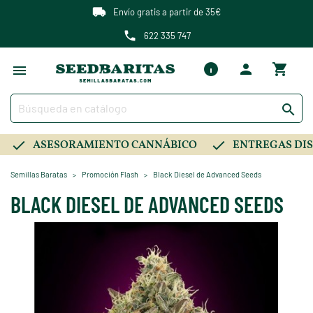
Envío gratis a partir de 35€
622 335 747

ASESORAMIENTO CANNÁBICO
ENTREGAS DIS
Semillas Baratas
Promoción Flash
Black Diesel de Advanced Seeds
BLACK DIESEL DE ADVANCED SEEDS