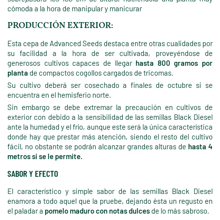
cómoda a la hora de manipular y manicurar
PRODUCCIÓN EXTERIOR:
Esta cepa de Advanced Seeds destaca entre otras cualidades por
su facilidad a la hora de ser cultivada, proveyéndose de
generosos cultivos capaces de llegar
hasta 800 gramos por
planta
de compactos cogollos cargados de tricomas.
Su cultivo deberá ser cosechado a finales de octubre si se
encuentra en el hemisferio norte.
Sin embargo se debe extremar la precaución en cultivos de
exterior con debido a la sensibilidad de las semillas Black Diesel
ante la humedad y el frío, aunque este será la única característica
donde hay que prestar más atención, siendo el resto del cultivo
fácil, no obstante se podrán alcanzar grandes alturas de
hasta 4
metros si se le permite.
SABOR Y EFECTO
El característico y simple sabor de las semillas Black Diesel
enamora a todo aquel que la pruebe, dejando ésta un regusto en
el paladar a
pomelo maduro con notas dulces
de lo más sabroso.