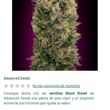
Advanced Seeds
No hay opiniones de momento
Consigue ahora con las
semillas Black Diesel
de
Advanced Seeds una planta de gran vigor y un exquisito
aroma de sus tricomas que iguala su sabor.