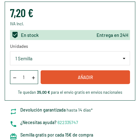
7,20 €
IVA Incl.
En stock
Entrega en 24H
Unidades
AÑADIR
Te quedan
35,00 €
para el envío gratis en envíos nacionales
Devolución garantizada
hasta 14 días*
¿Necesitas ayuda?
622335747
Semilla gratis por cada 15€ de compra