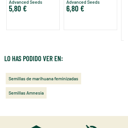
Advanced Seeds
Advanced Seeds
5,80 €
6,80 €
Co
A
2
LO HAS PODIDO VER EN:
Semillas de marihuana feminizadas
Semillas Amnesia