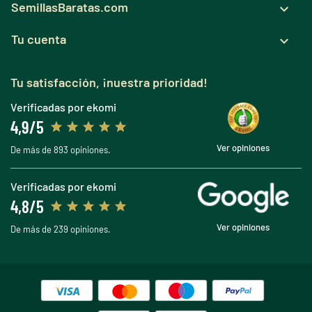
SemillasBaratas.com

Tu cuenta

Tu satisfacción, ¡nuestra prioridad!
Verificadas por ekomi
4,9/5
Ver opiniones
De más de 893 opiniones.
Verificadas por ekomi
4,8/5
Ver opiniones
De más de 239 opiniones.