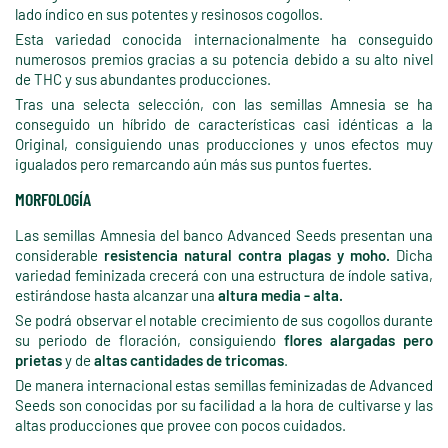
lado índico en sus potentes y resinosos cogollos.
Esta variedad conocida internacionalmente ha conseguido
numerosos premios gracias a su potencia debido a su alto nivel
de THC y sus abundantes producciones.
Tras una selecta selección, con las semillas Amnesia se ha
conseguido un híbrido de características casi idénticas a la
Original, consiguiendo unas producciones y unos efectos muy
igualados pero remarcando aún más sus puntos fuertes.
MORFOLOGÍA
Las semillas Amnesia del banco Advanced Seeds presentan una
considerable
resistencia natural contra plagas y moho.
Dicha
variedad feminizada crecerá con una estructura de índole sativa,
estirándose hasta alcanzar una
altura media - alta.
Se podrá observar el notable crecimiento de sus cogollos durante
su periodo de floración, consiguiendo
flores alargadas pero
prietas
y de
altas cantidades de tricomas
.
De manera internacional estas semillas feminizadas de Advanced
Seeds son conocidas por su facilidad a la hora de cultivarse y las
altas producciones que provee con pocos cuidados.