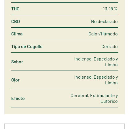
THC
13-18 %
CBD
No declarado
Clima
Calor/Húmedo
Tipo de Cogollo
Cerrado
Incienso, Especiado y
Sabor
Limón
Incienso, Especiado y
Olor
Limón
Cerebral, Estimulante y
Efecto
Eufórico