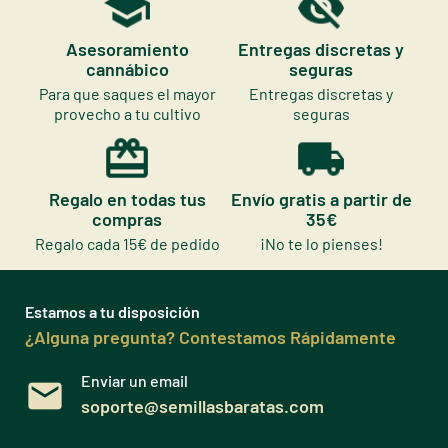
Asesoramiento
Entregas discretas y
cannábico
seguras
Para que saques el mayor
Entregas discretas y
provecho a tu cultivo
seguras
Regalo en todas tus
Envío gratis a partir de
compras
35€
Regalo cada 15€ de pedido
¡No te lo pienses!
Estamos a tu disposición
¿Alguna pregunta? Contestamos Rápidamente
Enviar un email
soporte@semillasbaratas.com