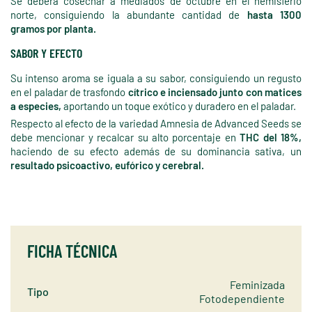
Se deberá cosechar a mediados de octubre en el hemisferio
norte, consiguiendo la abundante cantidad de
hasta 1300
gramos por planta.
SABOR Y EFECTO
Su intenso aroma se iguala a su sabor, consiguiendo un regusto
en el paladar de trasfondo
cítrico e inciensado junto con matices
a especies,
aportando un toque exótico y duradero en el paladar.
Respecto al efecto de la variedad Amnesia de Advanced Seeds se
debe mencionar y recalcar su alto porcentaje en
THC del 18%,
haciendo de su efecto además de su dominancia sativa, un
resultado psicoactivo, eufórico y cerebral.
FICHA TÉCNICA
Feminizada
Tipo
Fotodependiente