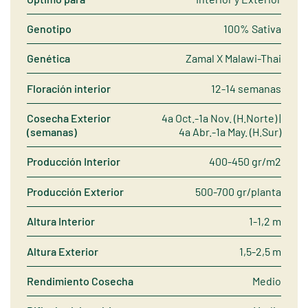
Genotipo
100% Sativa
Genética
Zamal X Malawi-Thai
Floración interior
12-14 semanas
Cosecha Exterior
4a Oct.-1a Nov. (H.Norte) |
(semanas)
4a Abr.-1a May. (H.Sur)
Producción Interior
400-450 gr/m2
Producción Exterior
500-700 gr/planta
Altura Interior
1-1,2 m
Altura Exterior
1,5-2,5 m
Rendimiento Cosecha
Medio