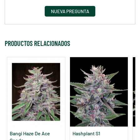
NUEVA PREGUNTA
PRODUCTOS RELACIONADOS
Bangi Haze De Ace
Hashplant S1
Ki