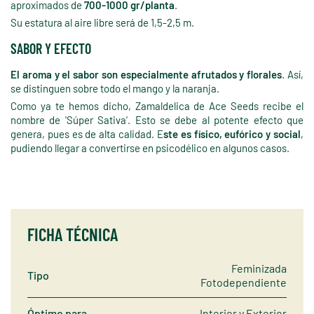
aproximados de
700-1000 gr/planta
.
Su estatura al aire libre será de 1,5-2,5 m.
SABOR Y EFECTO
El aroma y el sabor son especialmente afrutados y florales
. Así,
se distinguen sobre todo el mango y la naranja.
Como ya te hemos dicho, Zamaldelica de Ace Seeds recibe el
nombre de 'Súper Sativa'. Esto se debe al potente efecto que
genera, pues es de alta calidad. E
ste es físico, eufórico y social
,
pudiendo llegar a convertirse en psicodélico en algunos casos.
FICHA TÉCNICA
Feminizada
Tipo
Fotodependiente
Óptimo para
Interior y Exterior