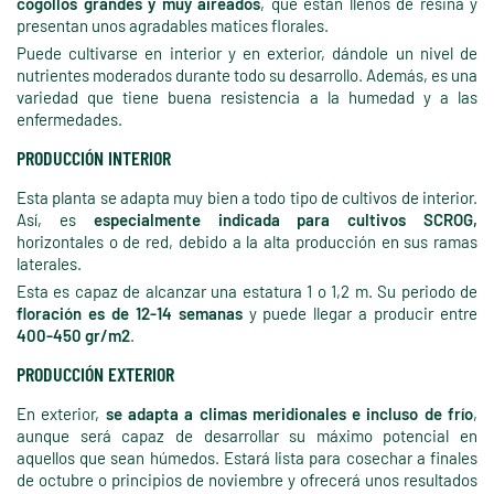
cogollos grandes y muy aireados
, que están llenos de resina y
presentan unos agradables matices florales.
Puede cultivarse en interior y en exterior, dándole un nivel de
nutrientes moderados durante todo su desarrollo. Además, es una
variedad que tiene buena resistencia a la humedad y a las
enfermedades.
PRODUCCIÓN INTERIOR
Esta planta se adapta muy bien a todo tipo de cultivos de interior.
Así, es
especialmente indicada para cultivos SCROG,
horizontales o de red, debido a la alta producción en sus ramas
laterales.
Esta es capaz de alcanzar una estatura 1 o 1,2 m. Su periodo de
floración es de 12-14 semanas
y puede llegar a producir entre
400-450 gr/m2
.
PRODUCCIÓN EXTERIOR
En exterior,
se adapta a climas meridionales e incluso de frío
,
aunque será capaz de desarrollar su máximo potencial en
aquellos que sean húmedos. Estará lista para cosechar a finales
de octubre o principios de noviembre y ofrecerá unos resultados