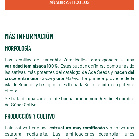
AÑADIR ARTÍCULOS
MÁS INFORMACIÓN
MORFOLOGÍA
Las semillas de cannabis Zameldelica corresponden a una
variedad feminizada 100%
. Estas pueden definirse como unas de
las sativas más potentes del catálogo de Ace Seeds y
nacen del
cruce entre una
Zamal
y una
Malawi
. La primera proviene de la
isla de Reunión y la segunda, es llamada Killer debido a su potente
efecto.
Se trata de una variedad de buena producción. Recibe el nombre
de 'Súper Sativa'.
PRODUCCIÓN Y CULTIVO
Esta sativa tiene una
estructura muy ramificada
y alcanza una
estatura media-alta. Las ramificaciones desarrollan unos