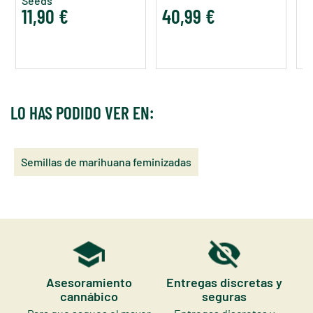
Seeds
11,90 €
40,99 €
1
LO HAS PODIDO VER EN:
Semillas de marihuana feminizadas
Asesoramiento
Entregas discretas y
cannábico
seguras