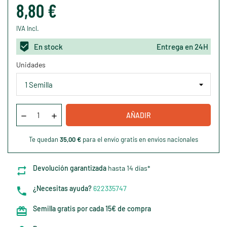
8,80 €
IVA Incl.
En stock
Entrega en 24H
Unidades
AÑADIR
Te quedan
35,00 €
para el envío gratis en envíos nacionales
Devolución garantizada
hasta 14 días*
¿Necesitas ayuda?
622335747
Semilla gratis por cada 15€ de compra