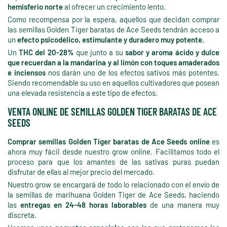
hemisferio norte
al ofrecer un crecimiento lento.
Como recompensa por la espera, aquellos que decidan comprar
las semillas Golden Tiger baratas de Ace Seeds tendrán acceso a
un
efecto psicodélico, estimulante y duradero muy potente.
Un
THC del 20-28%
que junto a su
sabor y aroma ácido y dulce
que recuerdan a la mandarina y al limón con toques amaderados
e inciensos
nos darán uno de los efectos sativos más potentes.
Siendo recomendable su uso en aquellos cultivadores que posean
una elevada resistencia a este tipo de efectos.
VENTA ONLINE DE SEMILLAS GOLDEN TIGER BARATAS DE ACE
SEEDS
Comprar semillas Golden Tiger baratas de Ace Seeds online
es
ahora muy fácil desde nuestro grow online. Facilitamos todo el
proceso para que los amantes de las sativas puras puedan
disfrutar de ellas al mejor precio del mercado.
Nuestro grow se encargará de todo lo relacionado con el envío de
la semillas de marihuana Golden Tiger de Ace Seeds, haciendo
las
entregas en 24-48 horas laborables
de una manera muy
discreta.