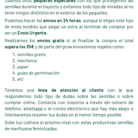
Usamos unos
paquetes especiales
con los que protegemos las
semillas durante el trayecto y evitamos todo tipo de miradas al no
tener ningún distintivo en el exterior de los paquetes.
Podemos hacer los
envíos en 24 horas
, aunque si eliges este tipo
de envío tendrás que pagar un extra al terminar de comprar por
ser un
Envío Urgente.
Realizamos los
envíos gratis
si al finalizar la compra el total
supera los 35€
y de parte del grow enviaremos regalos como:
semillas gratis
mecheros
papel
guías de germinación
etc
Tenemos una
línea de atención al cliente
con la que
respondemos todo tipo de dudas sobre las semillas o sobre
comprar online. Contacta con nosotros a través del número de
teléfono, whatsapp o el correo electrónico que hay más abajo e
intentaremos resolver tus dudas en el menor tiempo posible.
Sube tus cultivos al próximo nivel con estas productivas semillas
de marihuana feminizadas.