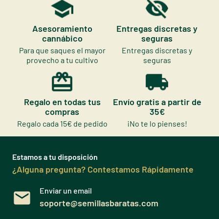
Asesoramiento
Entregas discretas y
cannábico
seguras
Para que saques el mayor
Entregas discretas y
provecho a tu cultivo
seguras
Regalo en todas tus
Envío gratis a partir de
compras
35€
Regalo cada 15€ de pedido
¡No te lo pienses!
Estamos a tu disposición
¿Alguna pregunta? Contestamos Rápidamente
Enviar un email
soporte@semillasbaratas.com