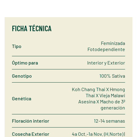
FICHA TÉCNICA
Feminizada
Tipo
Fotodependiente
Óptimo para
Interior y Exterior
Genotipo
100% Sativa
Koh Chang Thai X Hmong
Thai X Vieja Malawi
Genética
Asesina X Macho de 3ª
generación
Floración interior
12-14 semanas
Cosecha Exterior
4a Oct.-1a Nov. (H.Norte) |