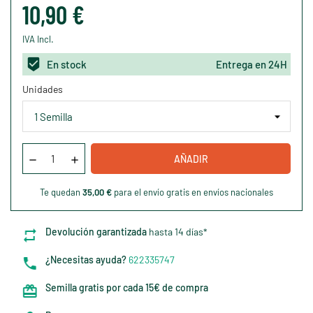
10,90 €
IVA Incl.
En stock
Entrega en 24H
Unidades
AÑADIR
Te quedan
35,00 €
para el envío gratis en envíos nacionales
Devolución garantizada
hasta 14 días*
¿Necesitas ayuda?
622335747
Semilla gratis por cada 15€ de compra