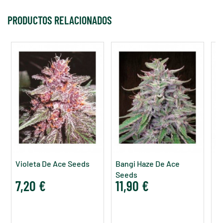
PRODUCTOS RELACIONADOS
Violeta De Ace Seeds
Bangi Haze De Ace
P
Seeds
A
7,20 €
11,90 €
1