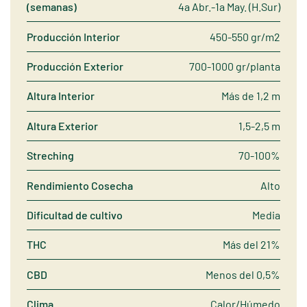
(semanas)
4a Abr.-1a May. (H.Sur)
Producción Interior
450-550 gr/m2
Producción Exterior
700-1000 gr/planta
Altura Interior
Más de 1,2 m
Altura Exterior
1,5-2,5 m
Streching
70-100%
Rendimiento Cosecha
Alto
Dificultad de cultivo
Media
THC
Más del 21%
CBD
Menos del 0,5%
Clima
Calor/Húmedo