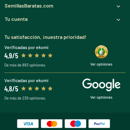
SemillasBaratas.com

Tu cuenta

Tu satisfacción, ¡nuestra prioridad!
Verificadas por ekomi
4,9/5
Ver opiniones
De más de 893 opiniones.
Verificadas por ekomi
4,8/5
Ver opiniones
De más de 239 opiniones.