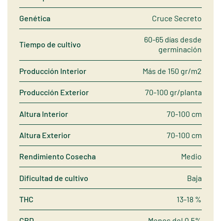
Genética
Cruce Secreto
60-65 días desde
Tiempo de cultivo
germinación
Producción Interior
Más de 150 gr/m2
Producción Exterior
70-100 gr/planta
Altura Interior
70-100 cm
Altura Exterior
70-100 cm
Rendimiento Cosecha
Medio
Dificultad de cultivo
Baja
THC
13-18 %
CBD
Menos del 0,5%