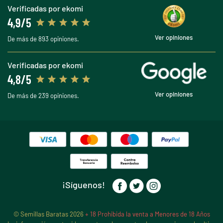
Verificadas por ekomi
4,9/5
Ver opiniones
De más de 893 opiniones.
Verificadas por ekomi
4,8/5
Ver opiniones
De más de 239 opiniones.
¡Síguenos!
© Semillas Baratas 2026
+ 18 Prohibida la venta a Menores de 18 Años