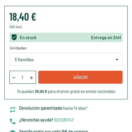
18,40 €
IVA Incl.
En stock
Entrega en 24H
Unidades
AÑADIR
Te quedan
35,00 €
para el envío gratis en envíos nacionales
Devolución garantizada
hasta 14 días*
¿Necesitas ayuda?
622335747
Semilla gratis por cada 15€ de compra