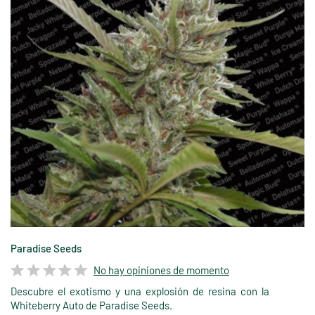
Paradise Seeds
No hay opiniones de momento
Descubre el exotismo y una explosión de resina con la
Whiteberry Auto de Paradise Seeds.