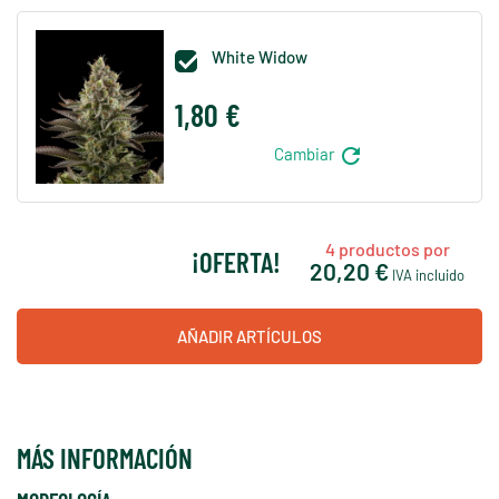
White Widow

1,80 €
refresh
Cambiar
4
productos por
¡OFERTA!
20,20 €
IVA incluido
AÑADIR ARTÍCULOS
MÁS INFORMACIÓN