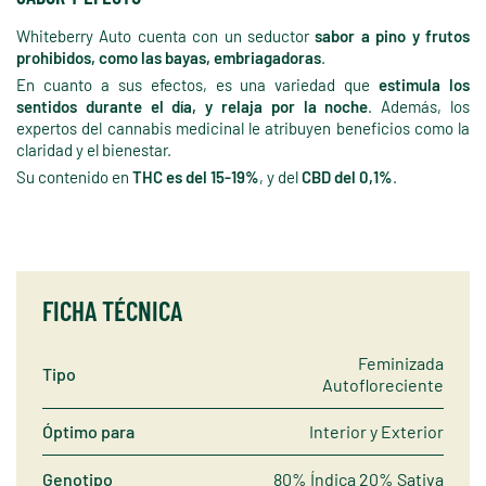
Whiteberry Auto cuenta con un seductor
sabor a pino y frutos
prohibidos, como las bayas, embriagadoras
.
En cuanto a sus efectos, es una variedad que
estimula los
sentidos durante el día, y relaja por la noche
. Además, los
expertos del cannabis medicinal le atribuyen beneficios como la
claridad y el bienestar.
Su contenido en
THC es del 15-19%
, y del
CBD del 0,1%
.
FICHA TÉCNICA
Feminizada
Tipo
Autofloreciente
Óptimo para
Interior y Exterior
Genotipo
80% Índica 20% Sativa