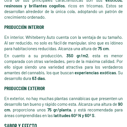
resinosos y brillantes cogollos
, ricos en tricomas. Estos se
desarrollan alrededor de la única cola, adoptando un patrón de
crecimiento ordenado.
PRODUCCIÓN INTERIOR
En interior, Whiteberry Auto cuenta con la ventaja de su tamaño.
Al ser reducido, no solo es fácil de manipular, sino que es idóneo
para habitaciones reducidas. Alcanza una altura de
75 cm
.
En cuanto a su producción,
350 gr/m2
, esta es menor
comparada con otras variedades, pero de la máxima calidad. Por
ello sigue siendo una variedad atractiva para los verdaderos
amantes del cannabis, los que buscan
experiencias exóticas
. Su
desarrollo dura
63 días
.
PRODUCCIÓN EXTERIOR
En exterior, no hay muchas plantas cannábicas que presenten un
desarrollo tan bueno y rápido como esta. Alcanza una altura de
90
cm
, proporciona unos
75 gr/planta
, y está recomendada para
áreas comprendidas en las
latitudes 60º N y 60º S
.
SABOR Y EFECTO