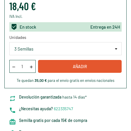
18,40 €
IVA Incl.
En stock
Entrega en 24H
Unidades
AÑADIR
Te quedan
35,00 €
para el envío gratis en envíos nacionales
Devolución garantizada
hasta 14 días*
¿Necesitas ayuda?
622335747
Semilla gratis por cada 15€ de compra