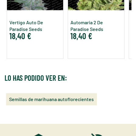
Vertigo Auto De
Automaria 2 De
P
Paradise Seeds
Paradise Seeds
P
18,40 €
18,40 €
1
LO HAS PODIDO VER EN:
Semillas de marihuana autoflorecientes