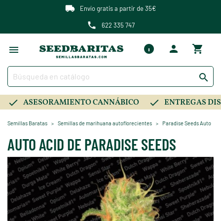
Envío gratis a partir de 35€
622 335 747

ASESORAMIENTO CANNÁBICO
ENTREGAS DIS
Semillas Baratas
Semillas de marihuana autoflorecientes
Paradise Seeds Auto
AUTO ACID DE PARADISE SEEDS