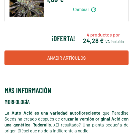
refresh
Cambiar
4
productos por
¡OFERTA!
24,28 €
IVA incluido
AÑADIR ARTÍCULOS
MÁS INFORMACIÓN
MORFOLOGÍA
La Auto Acid es una variedad autofloreciente
que Paradise
Seeds ha creado después de
cruzar la versión original Acid con
una genética Ruderalis
. ¿El resultado? Una planta pequeña de
origen Diésel que no deja indiferente a nadie.