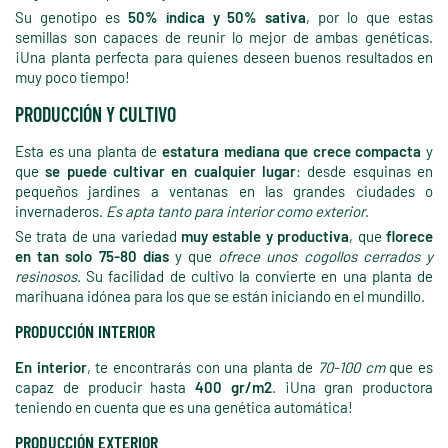
Su genotipo es
50% índica y 50% sativa
, por lo que estas
semillas son capaces de reunir lo mejor de ambas genéticas.
¡Una planta perfecta para quienes deseen buenos resultados en
muy poco tiempo!
PRODUCCIÓN Y CULTIVO
Esta es una planta de
estatura mediana que crece compacta
y
que
se puede cultivar en cualquier lugar
: desde esquinas en
pequeños jardines a ventanas en las grandes ciudades o
invernaderos.
Es apta tanto para interior como exterior
.
Se trata de una variedad
muy estable y productiva
, que
florece
en tan solo 75-80 días
y que
ofrece unos cogollos cerrados y
resinosos
. Su facilidad de cultivo la convierte en una planta de
marihuana idónea para los que se están iniciando en el mundillo.
PRODUCCIÓN INTERIOR
En interior
, te encontrarás con una planta de
70-100 cm
que es
capaz de producir hasta
400 gr/m2
. ¡Una gran productora
teniendo en cuenta que es una genética automática!
PRODUCCIÓN EXTERIOR