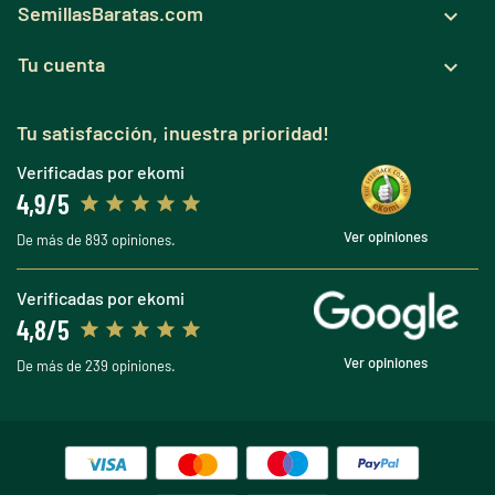
SemillasBaratas.com

Tu cuenta

Tu satisfacción, ¡nuestra prioridad!
Verificadas por ekomi
4,9/5
Ver opiniones
De más de 893 opiniones.
Verificadas por ekomi
4,8/5
Ver opiniones
De más de 239 opiniones.