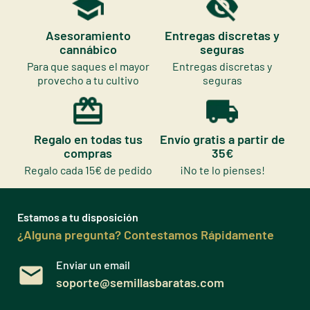
Asesoramiento
Entregas discretas y
cannábico
seguras
Para que saques el mayor
Entregas discretas y
provecho a tu cultivo
seguras
Regalo en todas tus
Envío gratis a partir de
compras
35€
Regalo cada 15€ de pedido
¡No te lo pienses!
Estamos a tu disposición
¿Alguna pregunta? Contestamos Rápidamente
Enviar un email
soporte@semillasbaratas.com