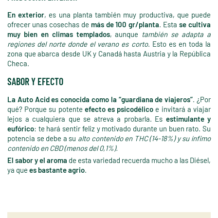
En exterior
, es una planta también muy productiva, que puede
ofrecer unas cosechas de
más de 100 gr/planta
. Esta
se cultiva
muy bien en climas templados
, aunque
también se adapta a
regiones del norte donde el verano es corto
. Esto es en toda la
zona que abarca desde UK y Canadá hasta Austria y la República
Checa.
SABOR Y EFECTO
La Auto Acid es conocida como la “guardiana de viajeros”
. ¿Por
qué? Porque su potente
efecto es psicodélico
e invitará a viajar
lejos a cualquiera que se atreva a probarla. Es
estimulante y
eufórico
: te hará sentir feliz y motivado durante un buen rato. Su
potencia se debe a su
alto contenido en THC (14-18%) y su ínfimo
contenido en CBD (menos del 0,1%).
El sabor y el aroma
de esta variedad recuerda mucho a las Diésel,
ya que
es bastante agrio
.