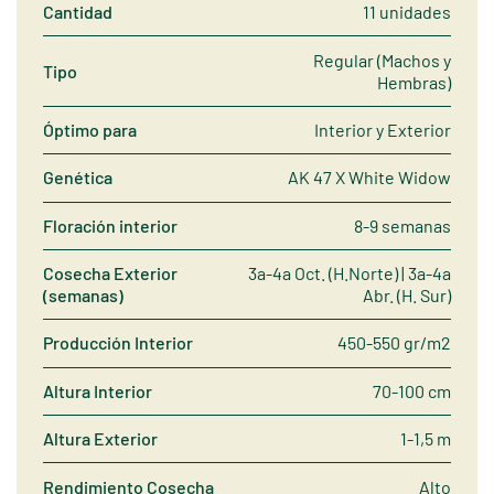
Cantidad
11 unidades
Regular (Machos y
Tipo
Hembras)
Óptimo para
Interior y Exterior
Genética
AK 47 X White Widow
Floración interior
8-9 semanas
Cosecha Exterior
3a-4a Oct. (H.Norte) | 3a-4a
(semanas)
Abr. (H. Sur)
Producción Interior
450-550 gr/m2
Altura Interior
70-100 cm
Altura Exterior
1-1,5 m
Rendimiento Cosecha
Alto