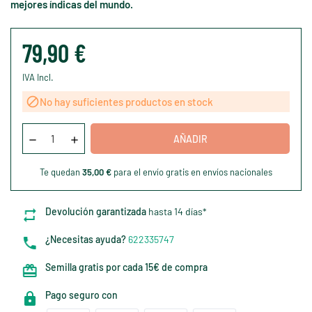
mejores índicas del mundo.
79,90 €
IVA Incl.

No hay suficientes productos en stock
AÑADIR
Te quedan
35,00 €
para el envío gratis en envíos nacionales
Devolución garantizada
hasta 14 días*
¿Necesitas ayuda?
622335747
Semilla gratis por cada 15€ de compra
Pago seguro con