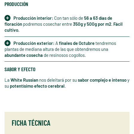
PRODUCCIÓN
Producción interior:
Con tan sólo de
56 a 63 días de
floración
podremos cosechar entre
350g y 500g por m2
.
Fácil
cultivo.
Producción exterior:
A
finales de Octubre
tendremos
plantas de mediana altura de las que obtendremos una
abundante cosecha
de resinosos cogollos.
SABOR Y EFECTO
La
White Russian
nos deleitará por su
sabor complejo e intenso
y
su
potentísimo efecto cerebral
.
FICHA TÉCNICA