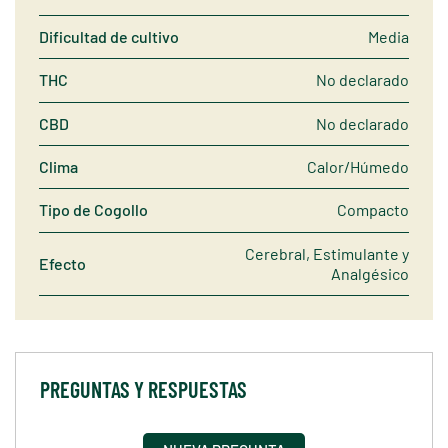
Dificultad de cultivo
Media
THC
No declarado
CBD
No declarado
Clima
Calor/Húmedo
Tipo de Cogollo
Compacto
Cerebral, Estimulante y
Efecto
Analgésico
PREGUNTAS Y RESPUESTAS