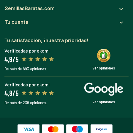
SemillasBaratas.com

Tu cuenta

Tu satisfacción, ¡nuestra prioridad!
Verificadas por ekomi
4,9/5
Ver opiniones
De más de 893 opiniones.
Verificadas por ekomi
4,8/5
Ver opiniones
De más de 239 opiniones.