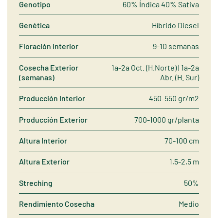
Genotipo
60% Índica 40% Sativa
Genética
Híbrido Diesel
Floración interior
9-10 semanas
Cosecha Exterior
1a-2a Oct. (H.Norte) | 1a-2a
(semanas)
Abr. (H. Sur)
Producción Interior
450-550 gr/m2
Producción Exterior
700-1000 gr/planta
Altura Interior
70-100 cm
Altura Exterior
1,5-2,5 m
Streching
50%
Rendimiento Cosecha
Medio