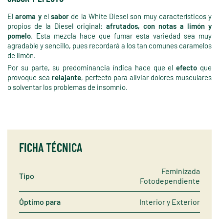
El
aroma y
el
sabor
de la White Diesel son muy característicos y
propios de la Diesel original:
afrutados, con notas a limón y
pomelo
. Esta mezcla hace que fumar esta variedad sea muy
agradable y sencillo, pues recordará a los tan comunes caramelos
de limón.
Por su parte, su predominancia índica hace que el
efecto
que
provoque sea
relajante
, perfecto para aliviar dolores musculares
o solventar los problemas de insomnio.
FICHA TÉCNICA
Feminizada
Tipo
Fotodependiente
Óptimo para
Interior y Exterior