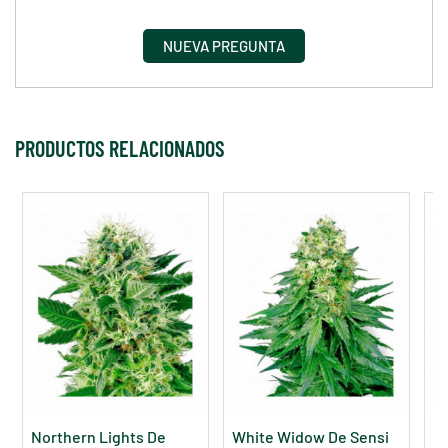
NUEVA PREGUNTA
PRODUCTOS RELACIONADOS
Northern Lights De
White Widow De Sensi
Wh