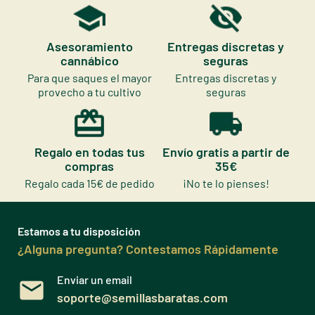
Asesoramiento
Entregas discretas y
cannábico
seguras
Para que saques el mayor
Entregas discretas y
provecho a tu cultivo
seguras
Regalo en todas tus
Envío gratis a partir de
compras
35€
Regalo cada 15€ de pedido
¡No te lo pienses!
Estamos a tu disposición
¿Alguna pregunta? Contestamos Rápidamente
Enviar un email
soporte@semillasbaratas.com