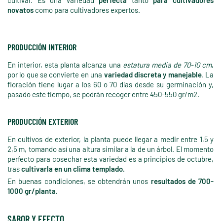
novatos
como para cultivadores expertos.
PRODUCCIÓN INTERIOR
En interior, esta planta alcanza una
estatura media de 70-10 cm
,
por lo que se convierte en una
variedad discreta y manejable
. La
floración tiene lugar a los 60 o 70 días desde su germinación y,
pasado este tiempo, se podrán recoger entre 450-550 gr/m2.
PRODUCCIÓN EXTERIOR
En cultivos de exterior, la planta puede llegar a medir entre 1,5 y
2,5 m, tomando así una altura similar a la de un árbol. El momento
perfecto para cosechar esta variedad es a principios de octubre,
tras
cultivarla en un clima templado.
En buenas condiciones, se obtendrán unos
resultados de 700-
1000 gr/planta.
SABOR Y EFECTO