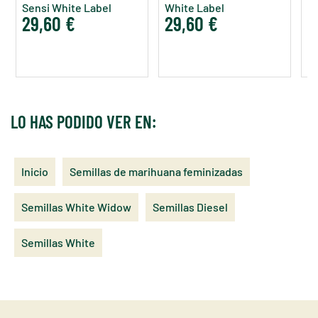
Sensi White Label
White Label
W
29,60 €
29,60 €
3
LO HAS PODIDO VER EN:
Inicio
Semillas de marihuana feminizadas
Semillas White Widow
Semillas Diesel
Semillas White