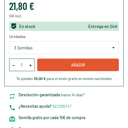
21,80 €
IVA Incl.
En stock
Entrega en 24H
Unidades
AÑADIR
Te quedan
35,00 €
para el envío gratis en envíos nacionales
Devolución garantizada
hasta 14 días*
¿Necesitas ayuda?
622335747
Semilla gratis por cada 15€ de compra