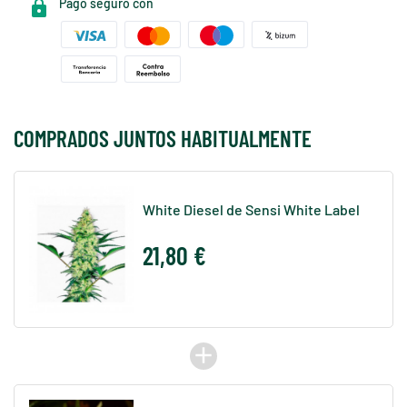
Pago seguro con
COMPRADOS JUNTOS HABITUALMENTE
White Diesel de Sensi White Label
21,80 €
add