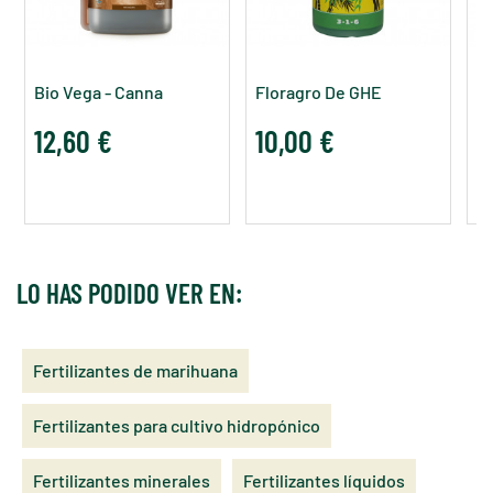
Bio Vega - Canna
Floragro De GHE
Or
12,60 €
10,00 €
1
LO HAS PODIDO VER EN:
Fertilizantes de marihuana
Fertilizantes para cultivo hidropónico
Fertilizantes minerales
Fertilizantes líquidos