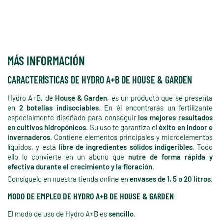
MÁS INFORMACIÓN
CARACTERÍSTICAS DE HYDRO A+B DE HOUSE & GARDEN
Hydro A+B, de
House & Garden
, es un producto que se presenta
en
2 botellas indisociables
. En él encontrarás un fertilizante
especialmente diseñado para conseguir
los mejores resultados
en cultivos hidropónicos
. Su uso te garantiza el
éxito en indoor e
invernaderos
. Contiene elementos principales y microelementos
líquidos, y está
libre de ingredientes sólidos indigeribles
. Todo
ello lo convierte en un abono que
nutre de forma rápida y
efectiva durante el crecimiento y la floración
.
Consíguelo en nuestra tienda online en
envases de 1, 5 o 20 litros
.
MODO DE EMPLEO DE HYDRO A+B DE HOUSE & GARDEN
El modo de uso de Hydro A+B es
sencillo
.