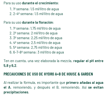
Para su uso
durante el crecimiento
:
1ª semana: 1,5 ml/litro de agua
2-4ª semana: 1,5 ml/litro de agua
Para su uso
durante la floración
:
1ª semana: 1,75 ml/litro de agua
2ª semana: 2 ml/litro de agua
3ª semana: 2,25 ml/litro de agua
4ª semana: 2,5 ml/litro de agua
5ª semana: 2,75 ml/litro de agua
6-7-8ª semana: 3 ml/litro de agua
Ten en cuenta, una vez elaborada la mezcla,
regular el pH entre
5,8 y 6,2
.
PRECAUCIONES DE USO DE HYDRO A+B DE HOUSE & GARDEN
Al realizar la fórmula, es importante que
primero añadas al agua
el A
, removiendo, y después el B, removiendo. Así
se evitan
precipitaciones
.