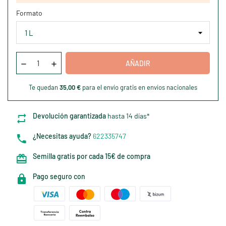
Formato
AÑADIR
Te quedan
35,00 €
para el envío gratis en envíos nacionales
Devolución garantizada
hasta 14 días*
¿Necesitas ayuda?
622335747
Semilla gratis por cada 15€ de compra
Pago seguro con