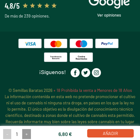
4,8/5
Ver opiniones
De más de 239 opiniones.
¡Síguenos!
© Semillas Baratas 2026
+ 18 Prohibida la venta a Menores de 18 Años
La información contenida en esta web no pretende promocionar el cultivo
ni el uso de cannabis ni ninguna otra droga, en países en los que la ley no
lo permite. El único objetivo es la divulgación del conocimiento técnico
científico, destinado a zonas donde el cultivo de cannabis esta permitido.
Recuerda informarte muy bien sobre las leyes sobre cannabis en tu lugar
de residencia, antes de iniciar ningún cultivo de cannabis, pues sigue
AÑADIR
-
+
6,80 €
estando prohibido en muchos países y estados.