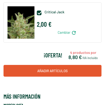
Critical Jack

2,00 €
refresh
Cambiar
4
productos por
¡OFERTA!
8,80 €
IVA incluido
AÑADIR ARTÍCULOS
MÁS INFORMACIÓN