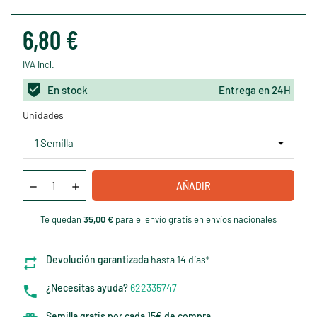
6,80 €
IVA Incl.
En stock
Entrega en 24H
Unidades
AÑADIR
Te quedan
35,00 €
para el envío gratis en envíos nacionales
Devolución garantizada
hasta 14 días*
¿Necesitas ayuda?
622335747
Semilla gratis por cada 15€ de compra