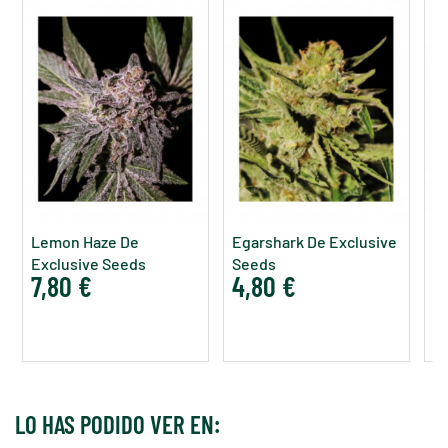
Lemon Haze De
Egarshark De Exclusive
D
Exclusive Seeds
Seeds
S
7,80 €
4,80 €
4
LO HAS PODIDO VER EN: