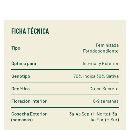
FICHA TÉCNICA
Feminizada
Tipo
Fotodependiente
Óptimo para
Interior y Exterior
Genotipo
70% Índica 30% Sativa
Genética
Cruce Secreto
Floración interior
8-9 semanas
Cosecha Exterior
3a-4a Sep. (H.Norte) | 3a-
(semanas)
4a Mar. (H.Sur)