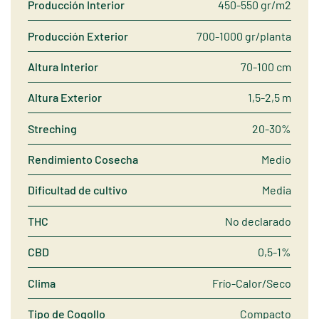
Producción Interior
450-550 gr/m2
Producción Exterior
700-1000 gr/planta
Altura Interior
70-100 cm
Altura Exterior
1,5-2,5 m
Streching
20-30%
Rendimiento Cosecha
Medio
Dificultad de cultivo
Media
THC
No declarado
CBD
0,5-1%
Clima
Frío-Calor/Seco
Tipo de Cogollo
Compacto