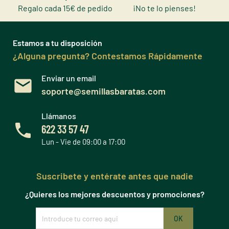
Regalo cada 15€ de pedido
¡No te lo pienses!
Estamos a tu disposición
¿Alguna pregunta? Contestamos Rápidamente
Enviar un email
soporte@semillasbaratas.com
Llámanos
622 33 57 47
Lun - Vie de 09:00 a 17:00
Suscribete y entérate antes que nadie
¿Quieres los mejores descuentos y promociones?