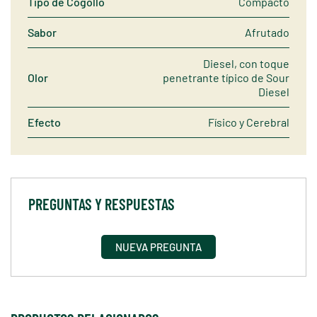
Tipo de Cogollo
Compacto
Sabor
Afrutado
Diesel, con toque
Olor
penetrante típico de Sour
Diesel
Efecto
Físico y Cerebral
PREGUNTAS Y RESPUESTAS
NUEVA PREGUNTA