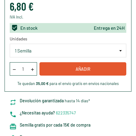
6,80 €
IVA Incl.
En stock
Entrega en 24H
Unidades
AÑADIR
Te quedan
35,00 €
para el envío gratis en envíos nacionales
Devolución garantizada
hasta 14 días*
¿Necesitas ayuda?
622335747
Semilla gratis por cada 15€ de compra