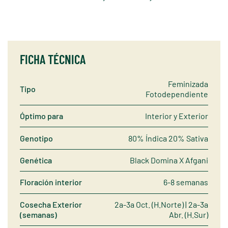
FICHA TÉCNICA
Feminizada
Tipo
Fotodependiente
Óptimo para
Interior y Exterior
Genotipo
80% Índica 20% Sativa
Genética
Black Domina X Afgani
Floración interior
6-8 semanas
Cosecha Exterior
2a-3a Oct. (H.Norte) | 2a-3a
(semanas)
Abr. (H.Sur)