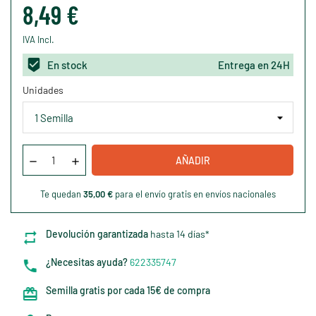
8,49 €
IVA Incl.
En stock
Entrega en 24H
Unidades
AÑADIR
Te quedan
35,00 €
para el envío gratis en envíos nacionales
Devolución garantizada
hasta 14 días*
¿Necesitas ayuda?
622335747
Semilla gratis por cada 15€ de compra