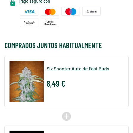
Pago seguro con
COMPRADOS JUNTOS HABITUALMENTE
Six Shooter Auto de Fast Buds
8,49 €
add