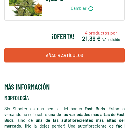
refresh
Cambiar
4
productos por
¡OFERTA!
21,39 €
IVA incluido
AÑADIR ARTÍCULOS
MÁS INFORMACIÓN
MORFOLOGÍA
Six Shooter es una semilla del banco
Fast Buds
. Estamos
versando no solo sobre
una de las variedades más altas de Fast
Buds
, sino de
una de las autoflorecientes más altas del
mercado
. ¡No la dejes perder! Una autofloreciente de
fácil