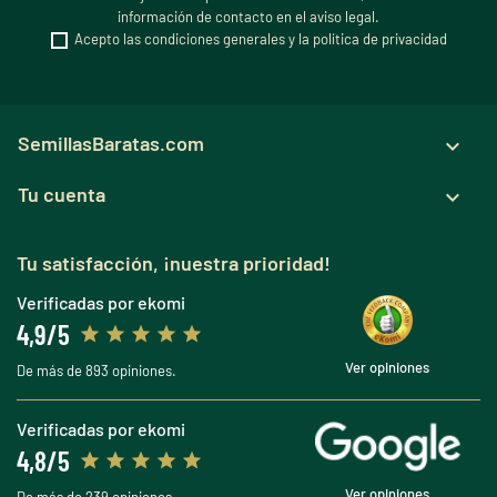
información de contacto en el aviso legal.
Acepto las condiciones generales y la política de privacidad
SemillasBaratas.com

Tu cuenta

Tu satisfacción, ¡nuestra prioridad!
Verificadas por ekomi
4,9/5
Ver opiniones
De más de 893 opiniones.
Verificadas por ekomi
4,8/5
Ver opiniones